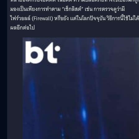
มองเป็นเพียงการทำตาม “เช็กลิสต์” เช่น การตรวจดูว่ามี
ไฟร์วอลล์ (Firewall) หรือยัง แต่ในโลกปัจจุบัน วิธีการนี้ใช้ไม่ได
ผลอีกต่อไป