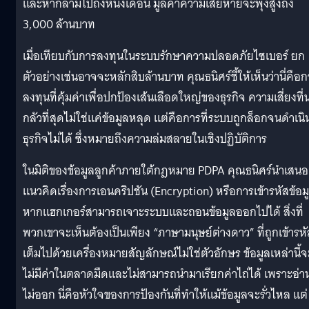
และหากลามไปถึงหนึ่งเดือน มูลค่าความเสียหายจะพุ่งสูงถึง
3,000 ล้านบาท
เมื่อเทียบกับการลงทุนในระบบรักษาความปลอดภัยไซเบอร์ ยก
ตัวอย่างเช่นอาจจะหลักสิบล้านบาท คุณธนิศร์ชี้ให้เห็นว่านี่คือ
ลงทุนที่คุ้มค่าเพื่อปกป้องเส้นเลือดใหญ่ของธุรกิจ ความเสี่ยงที่น
กลัวที่สุดไม่ใช่แค่ข้อมูลหลุด แต่คือการที่ระบบถูกล็อกจนดำเนิ
ธุรกิจไม่ได้ ซึ่งหมายถึงความล่มสลายในเชิงปฏิบัติการ
ในมิติของข้อมูลลูกค้าภายใต้กฎหมาย PDPA คุณธนิศร์นำเสนอ
แนวคิดเรื่องการเอนคริปชัน (Encryption) หรือการเข้ารหัสข้อม
หากแฮกเกอร์สามารถเจาะระบบและถอนข้อมูลออกไปได้ สิ่งที่
พวกเขาจะเห็นต้องเป็นเพียง “ภาษามนุษย์ต่างดาว” ที่ถูกเข้ารหั
เต็มไปด้วยเครื่องหมายสัญลักษณ์ไม่ใช่ตัวอักษร ข้อมูลเหล่านี้จ
ไม่มีค่าในตลาดมืดและไม่สามารถนำมาเรียกค่าไถ่ได้ เพราะอ่า
ไม่ออก นี่คือหัวใจของการป้องกันที่ทำให้แม้ข้อมูลจะรั่วไหล แต่