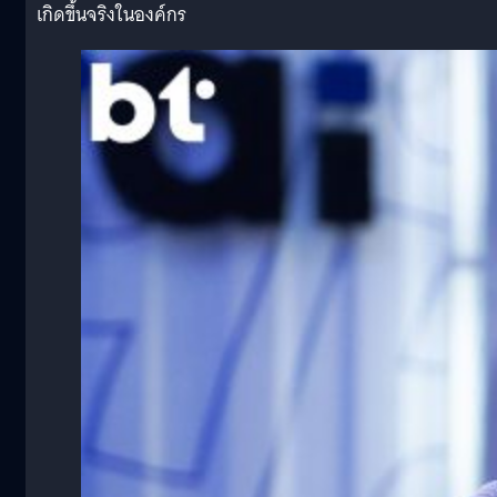
เกิดขึ้นจริงในองค์กร