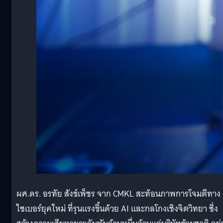
ผศ.ดร. อรทัย สังข์เพ็ชร จาก CMKL
สะท้อนภาพการโจมตีทาง
ไซเบอร์ยุคใหม่ ที่รุนแรงขึ้นด้วย AI และกลโกงเชิงจิตวิทยา ซึ่ง