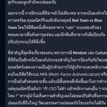
ธุรกิจและลูกค้ายังคงปลอดภัย
นอกจากนี้ การมีระบบที่ดีอาจยังไม่เพียงพอ หากคนในองค์กรไม
ความพร้อม คุณธนิศร์จึงผลักดันกลยุทธ์
Red Team vs Blue
Team
โดยให้มีทีมหนึ่งที่คอยหาทาง “แฮก” ระบบของตัวเอง
ตลอดเวลาเพื่อค้นหาจุดอ่อน และอีกทีมที่หาทางรับมือป้องกัน
ปรับปรุงระบบให้ดียิ่งขึ้น
ที่สำคัญที่สุดคือเรื่องของคน เพราะการมี
Mindset
และ
Cultur
ที่ดีถือเป็นอีกหนึ่งในองค์ประกอบสำคัญในการป้องกันภัยไซเบอ
คุณธนิศร์แสดงความเป็นผู้นำด้วยการให้ผู้บริหารและพนักงาน
คนในบริษัทใช้ระบบ MFA (Multi-Factor Authentication) หรื
การยืนยันตัวตนหลายชั้น แม้จะมีขั้นตอนที่เพิ่มขึ้นมาในการทำ
แต่คุณธนิศร์ยืนยันว่า “ถ้า CEO ไม่ทำ แล้วพนักงานคนอื่น ๆ จะ
ไหม ?” หากผู้นำไม่เห็นความสำคัญและไม่ยอมปรับตัวเพื่อควา
ปลอดภัยที่ยิ่งใหญ่ วัฒนธรรมความปลอดภัยไซเบอร์จะไม่มีวัน