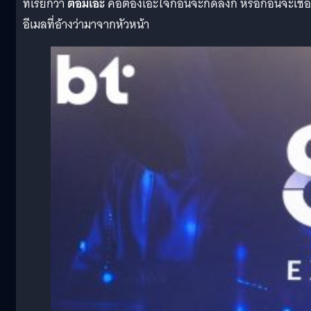
ที่เรียกว่า
ต่อมเอ๊ะ
คือต้องเอะใจก่อนจะกดลิงก์ หรือก่อนจะเชื่อ
อีเมลที่อ้างว่ามาจากหัวหน้า