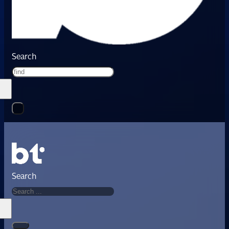
Search
Search