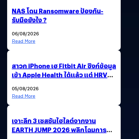
NAS โดน Ransomware ป้องกัน-
รับมือยังไง ?
06/08/2026
Read More
สาวก iPhone เฮ Fitbit Air ซิงก์ข้อมูล
เข้า Apple Health ได้แล้ว แต่ HRV
ยังไม่มา
05/08/2026
Read More
เจาะลึก 3 เซสชันไฮไลต์จากงาน
EARTH JUMP 2026 พลิกโฉมการ
ดำเนินธุรกิจและเสถียรภาพด้าน