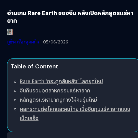
อ่านเกม Rare Earth ของจีน หลังเปิดหลักสูตรแร่หา
ยาก
ภูษิต เรืองอุดมกิจ
| 05/06/2026
Table of Content
Rare Earth ‘กระดูกสันหลัง’ โลกยุคใหม่
จีนกินรวบอุตสาหกรรมแร่หายาก
หลักสูตรแร่หายากปูทางให้คนรุ่นใหม่
ผลกระทบต่อโลกและคนไทย เมื่อจีนกุมแร่หายากแบบ
เบ็ดเสร็จ