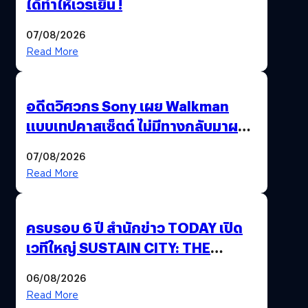
ได้ทำให้เวรเยิน !
07/08/2026
Read More
อดีตวิศวกร Sony เผย Walkman
แบบเทปคาสเซ็ตต์ ไม่มีทางกลับมาผลิต
ได้อีกแล้ว
07/08/2026
Read More
ครบรอบ 6 ปี สำนักข่าว TODAY เปิด
เวทีใหญ่ SUSTAIN CITY: THE
GREEN TRANSITION ถกแนวทาง
06/08/2026
ปรับตัวสู่เศรษฐกิจสีเขียวอย่างยั่งยืน
Read More