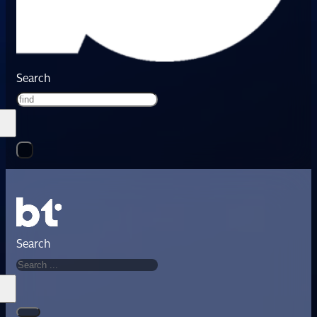
Search
Search