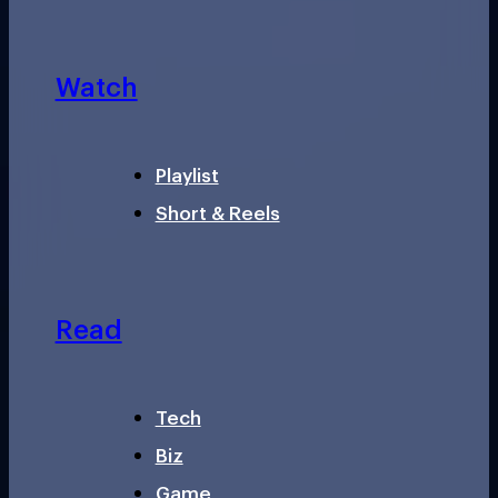
Watch
Playlist
Short & Reels
Read
Tech
Biz
Game