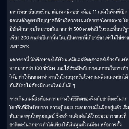
มหาวิทยาลัยและวิทยาลัยเทคนิคอย่างน้อย 11 แห่งในจีนที่เปิด
สอนหลักสูตรปริญญาตรีด้านวิศวกรรมแร่หายากโดยเฉพาะ โด
มีนักศึกษาจบใหม่รวมกันมากกว่า 500 คนต่อปี ในขณะที่สหรัฐฯ
เพียง 200 คนต่อปีเท่านั้น โดยเป็นสาขาที่เกี่ยวข้องเท่าไม่ใช่สา
เฉพาะทาง
นอกจากนี้ นักศึกษาจะได้เรียนเคมีและวัสดุศาสตร์เกี่ยวกับแร่ห
ยากมากกว่า 100 ชั่วโมง และได้ร่วมมือกับภาคเอกชนในการทำ
วิจัย ทำให้ออกมาทำงานในโรงถลุงหรือโรงงานผลิตแม่เหล็กได้
ทันทีโดยไม่ต้องฝึกงานใหม่เป็นปี ๆ
การเดินเกมนี้สะท้อนความต่างในวิธีคิดของจีนกับชาติตะวันตก
โดยจีนที่มีทรัพยากร ความรู้ และประสบการณ์ในมืออยู่แล้ว เริ่ม
หันมาลงทุนในทุนมนุษย์ ซึ่งสร้างแต้มต่อได้ในระยะยาว ขณะที่
ชาติตะวันตกอาจทำได้เพียงให้เงินทุนตั้งเหมือง หรือการตั้ง