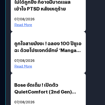
ไม่ได้ถูกยิง ก็อาจมีบาดแผล
เข้าใจ PTSD หลังเหตุร้าย
07/08/2026
Read More
ถูกใจสายมังงะ ! ฉลอง 100 ปีชูเอ
ฉะ ด้วยโปรเจกต์ยักษ์ ‘Manga
Million’ เปิดให้อ่านฟรี 1 ล้านหน้า
07/08/2026
มีภาษาไทยด้วย
Read More
Bose จัดเต็ม ! เปิดตัว
QuietComfort (2nd Gen)
ฟีเจอร์ใหม่เพียบ แต่ราคาเดิม
07/08/2026