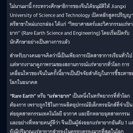
ไม่นานมานี้ กระทรวงศึกษาธิการของจีนได้อนุมัติให้ Jiangxi
University of Science and Technology เปิดหลักสูตรปริญญ
ตรีสาขาใหม่แกะกล่อง ได้แก่ “วิทยาศาสตร์และวิศวกรรมแร่หา
ยาก” (Rare Earth Science and Engineering) โดยเริ่มเปิดรับ
นักศึกษาอย่างเป็นทางการแล้ว
สำหรับบางคนอาจคิดว่านี่เป็นเพียงการเปิดสาขาการเรียนทั่วไป
แต่หากเรามาดูภาพรวมของสถานการณ์แร่หายากทั่วโลก การ
เคลื่อนไหวของจีนในครั้งนี้อาจเป็นปัจจัยสำคัญในการชี้ชะตาข
โลกในอนาคต
“Rare Earth”
หรือ
“แร่หายาก”
เป็นหนึ่งในทรัพยากรที่ทั่วโลก
ต้องการ เพราะถูกใช้ในการผลิตอุปกรณ์อิเล็กทรอนิกส์ที่จำเป็น
ต่ออุตสาหกรรมเทคโนโลยี อวกาศ และอีกหลายอุตสาหกรรม
และอย่างที่หลายคนรู้ดีว่า จีนเป็นผู้ส่งออกแร่หายากอันดับ 1 แ
ยังมีปริมาณแร่หายากสำรองในครอบครองมากที่สุดในโลก