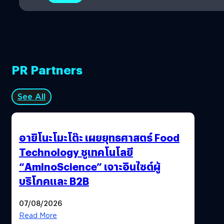
PR Partners
See All
อายิโนะโมะโต๊ะ เผยยุทธศาสตร์ Food
Technology ชูเทคโนโลยี
“AminoScience” เจาะอินไซต์ผู้
บริโภคและ B2B
07/08/2026
Read More