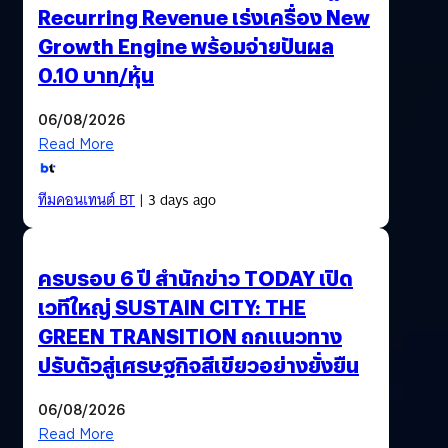
Recurring Revenue เร่งเครื่อง New
Growth Engine พร้อมจ่ายปันผล
0.10 บาท/หุ้น
06/08/2026
Read More
ทีมคอนเทนต์ BT
| 3 days ago
ครบรอบ 6 ปี สำนักข่าว TODAY เปิด
เวทีใหญ่ SUSTAIN CITY: THE
GREEN TRANSITION ถกแนวทาง
ปรับตัวสู่เศรษฐกิจสีเขียวอย่างยั่งยืน
06/08/2026
Read More