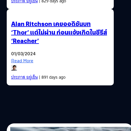
ประภาส อยู่เย็น
| 829 days ago
Alan Ritchson เคยออดิชันบท
‘Thor’ แต่ไม่ผ่าน ก่อนแจ้งเกิดในซีรีส์
‘Reacher’
01/03/2024
Read More
ประภาส อยู่เย็น
| 891 days ago
25/06/2023