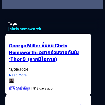
Tags
| chris hemsworth
George Miller ชื่นชม Chris
Hemsworth: อยากร่วมงานกันใน
‘Thor 5’ (หากมีโอกาส)
13/05/2024
Read More
ปรีดี ฤกษ์วลีกุล
| 818 days ago