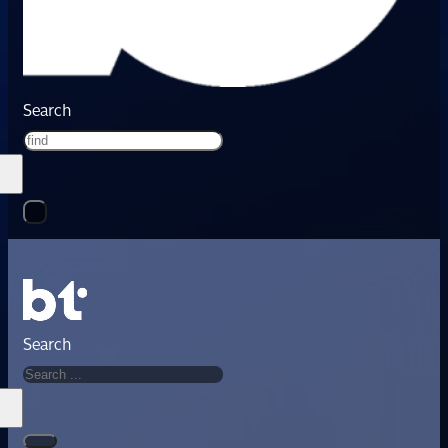
Search
Search