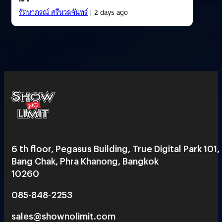
รัตนาภรณ์ ศรีนวลจันทร์
| 2 days ago
6 th floor, Pegasus Building, True Digital Park 101,
Bang Chak, Phra Khanong, Bangkok
10260
085-848-2253
sales@shownolimit.com