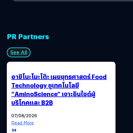
PR Partners
See All
อายิโนะโมะโต๊ะ เผยยุทธศาสตร์ Food
Technology ชูเทคโนโลยี
“AminoScience” เจาะอินไซต์ผู้
บริโภคและ B2B
07/08/2026
Read More