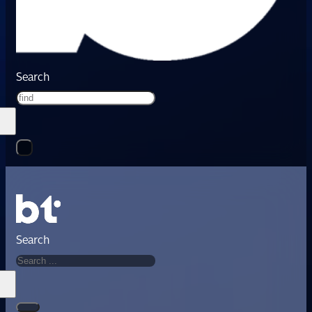
Search
Search