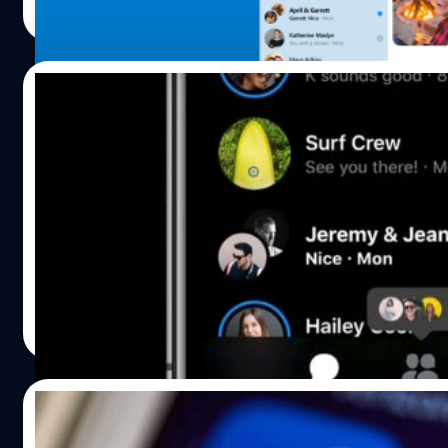
Read More
16/04/2019
ไม่ต้องส่งพระจันทร์ Messenger เปิดให้ผู้ใช้งา
คนใช้ Dark Mode ได้แล้ว!
เมื่อเดือนที่ผ่านมา Facebook ได้เปิดตัว Dark mode บน Mess
อย่างเป็นทางการ แต่ต้องมีทริกในการเปิดใช้นิดหน่อยโดยการส
พระจันทร์ให้ใครก็ได้ จะสามารถเปิด Dark mode ใช้งานได้ทันท
อย่างไรก็ตาม จากที่ทีมงนาทดสอบพบว่าไม่ใช่ผู้ใช้งานทุกคนที่ใช
การส่งพระจันทร์แล้วจะใช้ Dark mode ได้ทุกคน (ช่วงนั้นทด
วัชรกุล พัฒนาประทีป
| 2671 days ago
สามเครื่อง) จึงถอดใจรอการอัปเดตอย่างเป็นทางการอีกครั้งเอ
Read More
กว่า ล่าสุดสื่อต่างประเทศประกาศอย่างเป็นทางการว่า Messen
รองรับการเปิด Dark mode ทุกเครื่องทั้ง iOS และ Android เป็น
เรียบร้อย (จริงๆ ผู้เขียนเปิดใช้งานมาได้สัก 2-3 สัปดาห์แล้ว) ผู
13/04/2019
สามารถเปิดใช้งาน Dark mode ได้เลยผ่าน Profile ใน Messen
ครับ อ้างอิง
Messenger อาจจะกลับมาอยู่บนแอป Facebo