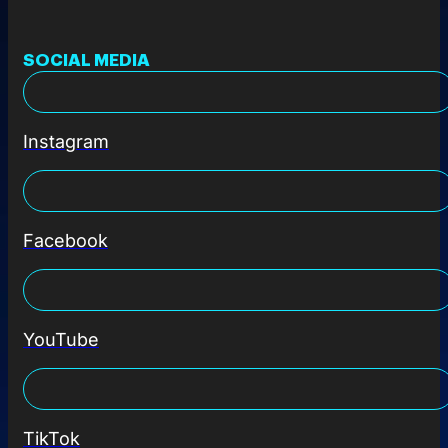
SOCIAL MEDIA
Instagram
Facebook
YouTube
TikTok