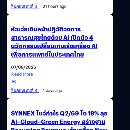
ทีมคอนเทนต์ BT
| 21 hours ago
หัวเว่ยเดินหน้าปฏิวัติวงการ
สาธารณสุขไทยด้วย AI เปิดตัว 4
นวัตกรรมเปลี่ยนเกมเร่งเครื่อง AI
เพื่อการแพทย์ในประเทศไทย
07/08/2026
Read More
ทีมคอนเทนต์ BT
| 1 days ago
SYNNEX โชว์กำไร Q2/69 โต 18% ลุย
AI–Cloud–Green Energy สร้างฐาน
Recurring Revenue เร่งเครื่อง New