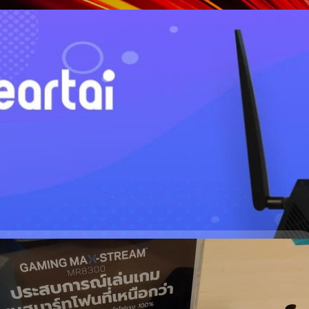
ology ถึงเหมาะใช้งานในออฟฟิศขนาดย่อมๆ
ynology RT2600ac และ MR2200ac สำหรับการใช้งานตามบ้านไปแล้วนะครับ
นนั้นก็ไม่ได้เหมาะสำหรับการใช้งานในบ้านอย่างเดียว แต่สามารถเอามาใช้ใน
ม่เกิน 40 คนได้ด้วย เพราะมันมีความสามารถที่เหมาะสำหรับใช้ในองค์กร
ะไม่ต้องลงทุนมากเหมือนอุปกรณ์ในเกรดองค์กรครับ Synology RT2600ac ตัว
Synology นั้นมีอยู่ด้วยกัน 2 ตัวครับ เริ่มที่ตัวแม่ที่เครื่องใหญ่กว่าอย่าง
ดีไซน์จะไม่ได้เด่นมาก เพราะหน้าตาก็เป็นเราเตอร์ Wi-Fi ตัวใหญ่ๆ ที่มีเสา
 MU-MIMO ในมาตรฐาน Wi-Fi 5 ก็ไม่ได้ต่างจากเราเตอร์ทั่วไปมากนัก
MHz (คลื่น 80 + 80 MHz ต่อเนื่องกัน)2x2 80 + 80 MHz…
inksys MR8300 TRI-BAND MESH ยกระดับเกมเมอร์สาย
ย่างไม่มีสะดุด!