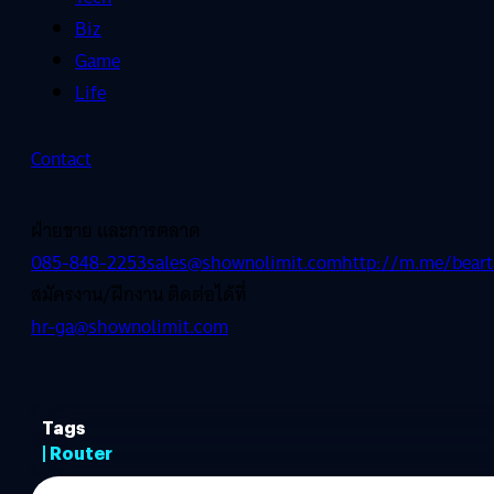
Biz
Game
Life
Contact
ฝ่ายขาย และการตลาด
085-848-2253
sales@shownolimit.com
http://m.me/beart
สมัครงาน/ฝึกงาน ติดต่อได้ที่
hr-ga@shownolimit.com
Tags
| Router