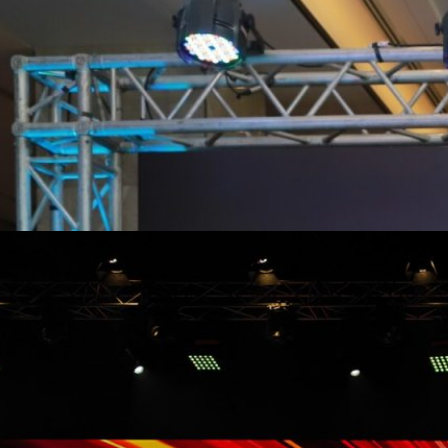
รณ์ Wi-Fi 7 รายแรกของไทยพร้อมโชว์ความเร็วแรงระดับ
i 7 พร้อมโชว์ความเร็วระดับ 5Gbps รายแรกของไทยและโลก!
 ago
ะกาศพร้อมใช้งาน Wi-Fi 7 ผ่าน AIS Fibre มกราคมนี้ !
 ได้มีการการประกาศว่าในเดือนมกราปี 2567 นี้ ประเทศไทยจะใช้ Wi-Fi 7 ได้
k
go