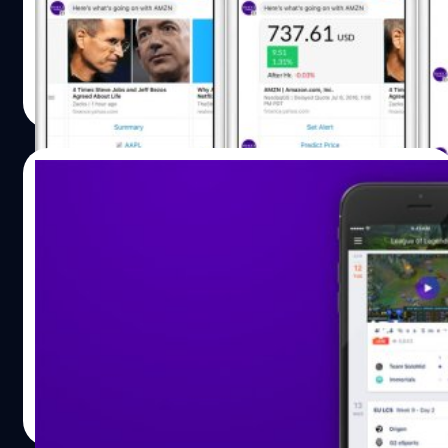
Yahoo ได้ประกาศเปิดตัวบ็อตของ Yahoo ทั้งหมด 4 ตัว
ศุภกานต์ เหล่ารัตนกุล
| 3681 days ago
Read More
23/05/2016
Yahoo เปิดให้ผู้ใช้งาน iOS ดาวน์โหลดแอปพลิ
เคชั่น Yahoo Esports ได้แล้ว
ล่าสุด Yahoo เปิดให้ผู้ใช้งานสมาร์ทโฟนในระบบปฏิบัติการ
iOS ดาวน์โหลดแอปพลิเคชั่น Yahoo Esports ซึ่งเป็นแอปพลิ
เคชั่นที่ช่วยให้ผู้ใช้งานสามารถติดตามข่าวสารต่างๆในวงการ
E-Sport
Thanakorn Poonsuk
| 3727 days ago
Read More