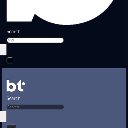
Search
Search