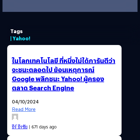
Tags
| Yahoo!
ในโลกเทคโนโลยี ที่หนึ่งไม่ได้การันตีว่า
จะชนะตลอดไป ย้อนเหตุการณ์
Google พลิกชนะ Yahoo! ผู้ครอง
ตลาด Search Engine
04/10/2024
Read More
ธีร์ ธีรชัย
| 671 days ago