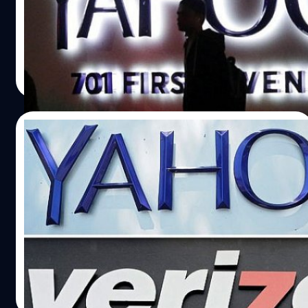
Inc. อย่างเป็นทางการในวันที่ 13 มิถุนายน 2018 ด้วยมูลค่า
4.48 พันล้านเหรียญ โดยนางมาริสสา เมเยอร์ จะลงตำแหน่งซี
อีโอของ Yahoo พร้อมด้วยเงินชดเชย 23 ล้านเหรียญ
ปรีดี ฤกษ์วลีกุล
| 3341 days ago
Read More
09/06/2017
ผู้ถือหุ้น Yahoo อนุมัติขายกิจการให้ Verizon
ด้วยมูลค่า 4.48 พันล้านเหรียญ
ผู้ถือหุ้นของ Yahoo ได้อนุมัติอย่างเป็นทางการในการขาย
บริษัทให้กับ Verizon ด้วยมูลค่า 4.48 พันล้านเหรียญสหรัฐฯ
(1.52 แสนล้านบาท)
ปรีดี ฤกษ์วลีกุล
| 3345 days ago
Read More