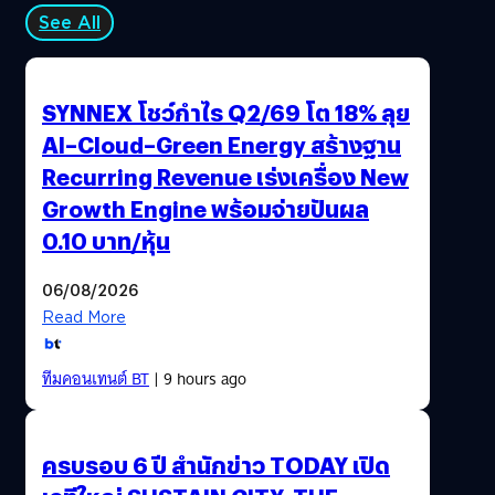
See All
SYNNEX โชว์กำไร Q2/69 โต 18% ลุย
AI–Cloud–Green Energy สร้างฐาน
Recurring Revenue เร่งเครื่อง New
Growth Engine พร้อมจ่ายปันผล
0.10 บาท/หุ้น
06/08/2026
Read More
ทีมคอนเทนต์ BT
| 9 hours ago
ครบรอบ 6 ปี สำนักข่าว TODAY เปิด