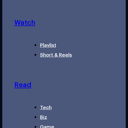
Watch
Playlist
Short & Reels
Read
Tech
Biz
Game