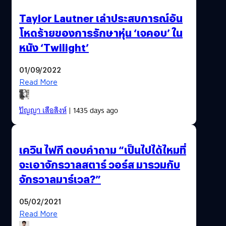
Taylor Lautner เล่าประสบการณ์อัน
โหดร้ายของการรักษาหุ่น ‘เจคอบ’ ใน
หนัง ‘Twilight’
01/09/2022
Read More
ปัญญา เสือสิงห์
| 1435 days ago
เควิน ไฟกี ตอบคำถาม “เป็นไปได้ไหมที่
จะเอาจักรวาลสตาร์ วอร์ส มารวมกับ
จักรวาลมาร์เวล?”
05/02/2021
Read More