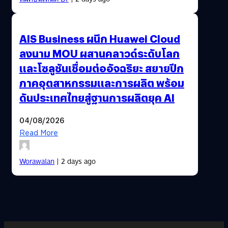
AIS Business ผนึก Huawei Cloud
ลงนาม MOU ผสานคลาวด์ระดับโลก
และโซลูชันเชื่อมต่ออัจฉริยะ สยายปีก
ภาคอุตสาหกรรมและการผลิต พร้อม
ดันประเทศไทยสู่ฐานการผลิตยุค AI
04/08/2026
Read More
Worawalan
| 2 days ago