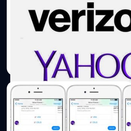
Verizon ซื้อกิจการ Yahoo ด้วยมูลค่า 4.83
พันล้านเหรียญ
วันนี้ (25 กรกฎาคม 2016) Verizon ได้ประกาศถึงแผนที่จะเข้า
ซื้อกิจการของ Yahoo ด้วยมูลค่าสูงถึง 4.83 พันล้านเหรียญ
โดยในการแถลงข่าว ทาง Verizon ได้กล่าวว่า Yahoo จะถูก
ควบรวมเข้ากับ AOL ซึ่งทาง Verizon ได้ซื้อกิจการมาเมื่อปี
ก่อนด้วยมูลค่า 4.4 พันล้านเหรียญ
ปรีดี ฤกษ์วลีกุล
| 3664 days ago
Read More
08/07/2016
Yahoo เปิดตัวบ็อต Facebook Messenger
ใหม่ 4 ตัว (มีบ็อตลิงด้วย)
หลังจากที่ Facebook ได้ประกาศเปิดตัวให้นักพัฒนาสามารถ
สร้างบ็อตสำหรับโต้ตอบกับผู้ใช้เป็นของตัวเองได้ ล่าสุด