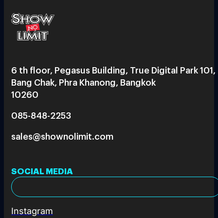
6 th floor, Pegasus Building, True Digital Park 101,
Bang Chak, Phra Khanong, Bangkok
10260
085-848-2253
sales@shownolimit.com
SOCIAL MEDIA
Instagram