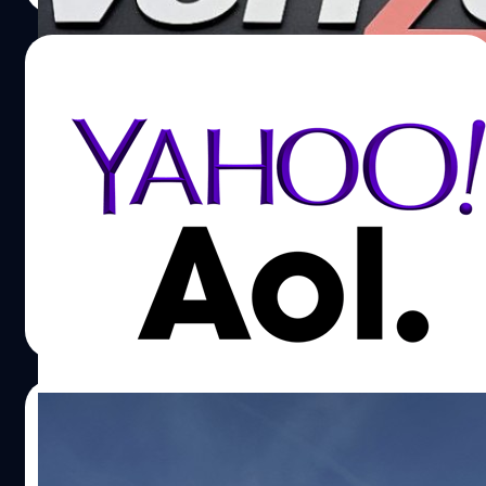
04/04/2017
งงสิ Yahoo! และ AOL เตรียมรวมร่างกันในชื่อ
บริษัท Oath
เราได้ยินข่าวหลังการขายกิจการของ Yahoo! ให้ Verizon ว่า
เปลี่ยนชื่อบริษัทเป็น Altaba แต่ล่าสุดมีอีกชื่อเข้ามาให้งงกัน
คือ Oath ครับ ซึ่งเราจะอธิบายให้ฟังว่ามันยังไงกันแน่
เอกพล ชูเชิด
| 3411 days ago
Read More
10/01/2017
ปิดตำนานเก่าแก่ Yahoo ถูกซื้อเรียบร้อย
เปลี่ยนชื่อบริษัทเป็น Altaba