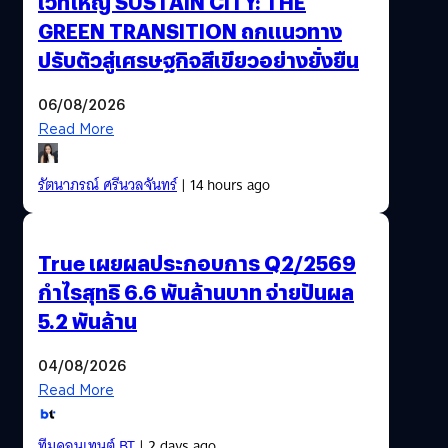
เวทีใหญ่ SUSTAIN CITY: THE
GREEN TRANSITION ถกแนวทาง
ปรับตัวสู่เศรษฐกิจสีเขียวอย่างยั่งยืน
06/08/2026
Read More
รัตนาภรณ์ ศรีนวลจันทร์
| 14 hours ago
True เผยผลประกอบการ Q2/2569
กำไรสุทธิ 6.6 พันล้านบาท จ่ายปันผล
5.2 พันล้าน
04/08/2026
Read More
ทีมคอนเทนต์ BT
| 2 days ago