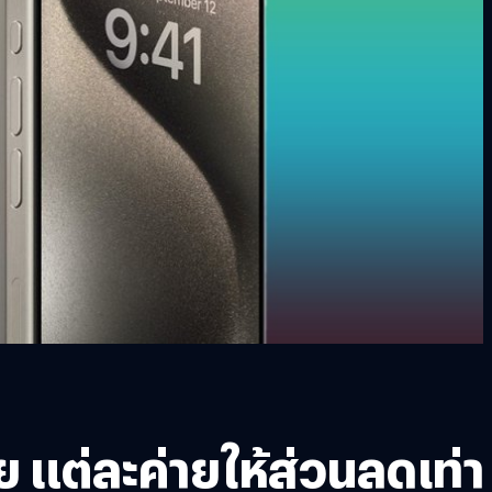
 แต่ละค่ายให้ส่วนลดเท่า