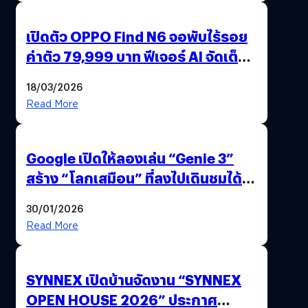
เปิดตัว OPPO Find N6 จอพับไร้รอย
ค่าตัว 79,999 บาท ฟีเจอร์ AI จัดเต็ม
แถมปากกา OPPO AI Pen ให้มาด้วย
18/03/2026
Read More
Google เปิดให้ลองเล่น “Genie 3”
สร้าง “โลกเสมือน” ที่ลงไปเดินชมได้
ด้วยปลายนิ้ว
30/01/2026
Read More
SYNNEX เปิดบ้านจัดงาน “SYNNEX
OPEN HOUSE 2026” ประกาศ