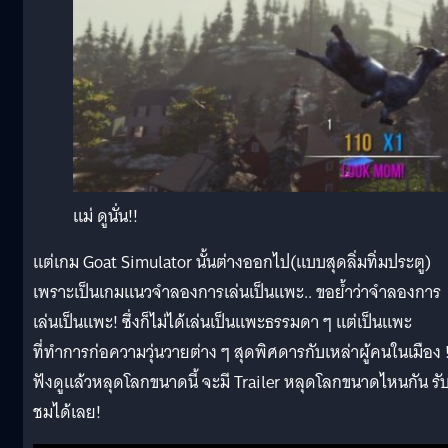
แม่ ดูนั่น!!
แต่เกม Goat Simulator นั้นต่างออกไป(แบบสุดลิ่มทิ่มประตู)
เพราะเป็นเกมแนวจำลองการเล่นเป็นแพะ.. ขอย้ำว่าจำลองการ
เล่นเป็นแพะ! ซึ่งก็ไม่ได้เล่นเป็นแพะธรรมดา ๆ แต่เป็นแพะ
ที่ทำการก่อความวุ่นวายต่าง ๆ สุดพิศดารกับเหล่าผู้คนในเมือง 
ฟังดูแล้วหลุดโลกขนาดนี้ จะมี Trailer หลุดโลกขนาดไหนกัน รั
ชมได้เลย!