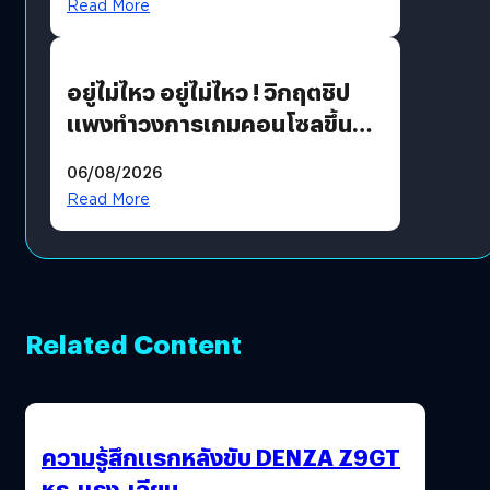
Read More
เขียวอย่างยั่งยืน
อยู่ไม่ไหว อยู่ไม่ไหว ! วิกฤตชิป
แพงทำวงการเกมคอนโซลขึ้น
ราคายับ แบบนี้เกมเมอร์อยู่ยังไง
06/08/2026
?
Read More
Related Content
ความรู้สึกแรกหลังขับ DENZA Z9GT
หรู-แรง-เฉียบ