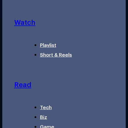
Watch
Playlist
Short & Reels
Read
Tech
Biz
Game