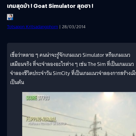
เกมสุดบ้า ! Goat Simulator สุดฮา !
Totsapon Kritsadangphorn
| 28/03/2014
เชื่อว่าหลาย ๆ คนน่าจะรู้จักเกมแนว Simulator หรือเกมแนว
เสมือนจริง ที่จะจำลองอะไรต่าง ๆ เช่น The Sim ที่เป็นเกมแนว
จำลองชีวิตประจำวัน SimCity ที่เป็นเกมแนวจำลองการสร้างเม
เป็นต้น