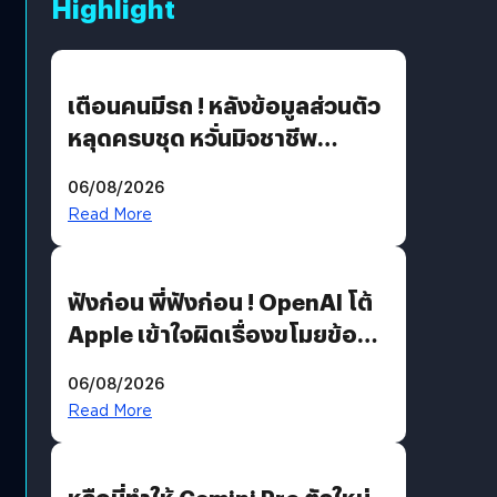
Highlight
เตือนคนมีรถ ! หลังข้อมูลส่วนตัว
หลุดครบชุด หวั่นมิจชาชีพ
สวมรอย ล่าสุดพบแล้วเกิดจาก
06/08/2026
รหัสผ่านหลุด ไม่ใช่แฮกเกอร์
Read More
ฟังก่อน พี่ฟังก่อน ! OpenAI โต้
Apple เข้าใจผิดเรื่องขโมยข้อมูล
อีกฝั่งไม่ตอบโต้ แต่ฟ้องต่อ
06/08/2026
Read More