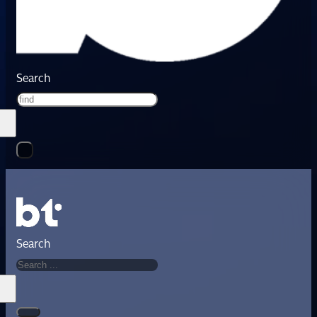
Search
Search