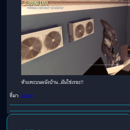
หัวแพะบนผนังบ้าน…มันใช่เรอะ!!
ที่มา:
Steam