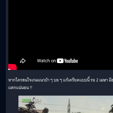
หากใครสนใจเกมแนวบ้า ๆ บอ ๆ แก้เครียดแบบนี้ รอ 2 เมษา มี
แตกแน่นอน !!