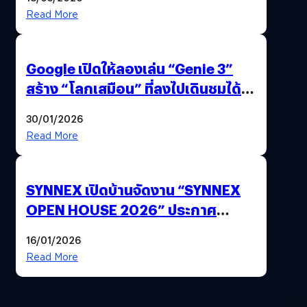
Read More
Google เปิดให้ลองเล่น “Genie 3”
สร้าง “โลกเสมือน” ที่ลงไปเดินชมได้
ด้วยปลายนิ้ว
30/01/2026
Read More
SYNNEX เปิดบ้านจัดงาน “SYNNEX
OPEN HOUSE 2026” ประกาศ
ทิศทางกลยุทธ์ยุค AI มุ่งสู่เป้าหมายราย
16/01/2026
ได้ 53,000 ล้านบาท
Read More