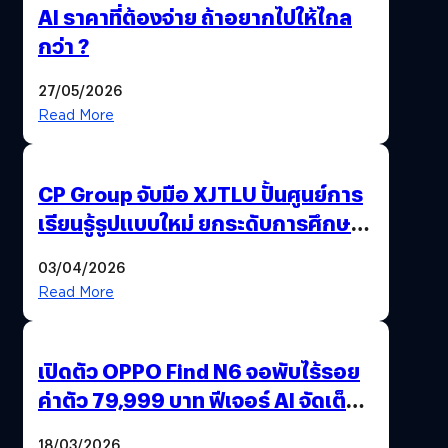
AI ราคาที่ต้องจ่าย ถ้าอยากไปให้ไกล
กว่า ?
27/05/2026
Read More
CP Group จับมือ XJTLU ปั้นศูนย์การ
เรียนรู้รูปแบบใหม่ ยกระดับการศึกษา
ไทย ด้วยโจทย์จริงจากโลกธุรกิจ
03/04/2026
Read More
เปิดตัว OPPO Find N6 จอพับไร้รอย
ค่าตัว 79,999 บาท ฟีเจอร์ AI จัดเต็ม
แถมปากกา OPPO AI Pen ให้มาด้วย
18/03/2026