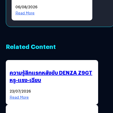
สวมรอย ล่าสุดพบแล้วเกิดจาก
06/08/2026
รหัสผ่านหลุด ไม่ใช่แฮกเกอร์
Read More
Related Content
ความรู้สึกแรกหลังขับ DENZA Z9GT
หรู-แรง-เฉียบ
23/07/2026
Read More