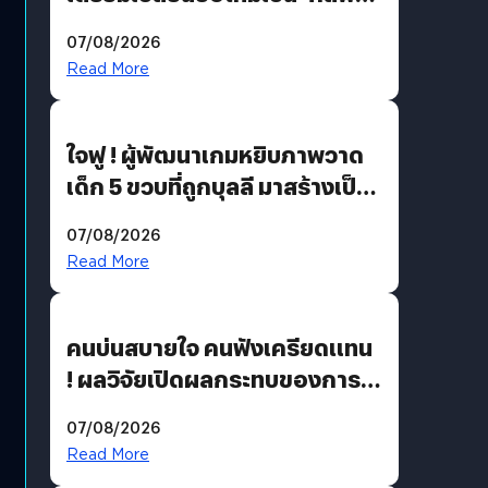
สเปซ เทคโนโลยี’ ลุยธุรกิจ
07/08/2026
อวกาศเต็มสูบ
Read More
ใจฟู ! ผู้พัฒนาเกมหยิบภาพวาด
เด็ก 5 ขวบที่ถูกบุลลี มาสร้างเป็น
มอนสเตอร์ในเกม
07/08/2026
Read More
คนบ่นสบายใจ คนฟังเครียดแทน
! ผลวิจัยเปิดผลกระทบของการ
ฟังคนบ่นบ่อย ๆ
07/08/2026
Read More