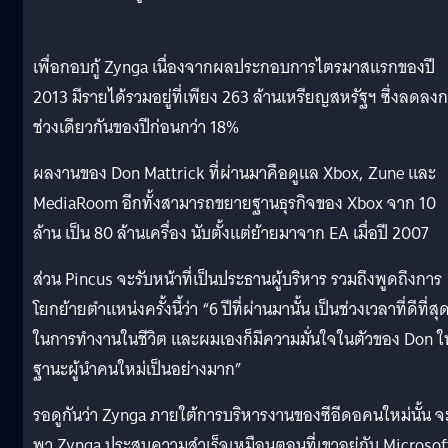
เพื่อกอบกู้ Zynga เนื่องจากผลประกอบการไตรมาสแรกของปี
2013 มีรายได้รวมอยู่ที่เพียง 263 ล้านเหรียญสหรัฐฯ ซึ่งลดลงก
ช่วงเดียวกันของปีก่อนกว่า 18%
ผลงานของ Don Mattrick ที่ผ่านมาคือดูแล Xbox, Zune และ
MediaRoom อีกทั้งสามารถขยายฐานธุรกิจของ Xbox จาก 10
ล้าน เป็น 80 ล้านเครื่อง นับตั้งแต่ย้ายมาจาก EA เมื่อปี 2007
ส่วน Pincus จะรับหน้าที่เป็นประธานผู้บริหาร รวมถึงพูดถึงการ
โยกย้ายตำแหน่งครั้งนี้ว่า “6 ปีที่ผ่านมานั้น เป็นช่วงเวลาที่ดีที่สุ
ในการทำงานในชีวิต และผมเองก็มีความมั่นใจในตัวของ Don ใ
ฐานะผู้นำคนใหม่เป็นอย่างมาก”
รอดูกันว่า Zynga ภายใต้การบริหารงานของซีอีดอคนใหม่นั้น จ
พา Zynga ประสบความสำเร็จเหมือนตอนที่เขาอยู่กับ Microsof