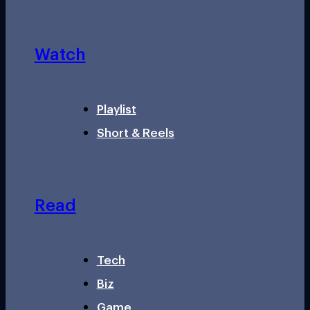
Watch
Playlist
Short & Reels
Read
Tech
Biz
Game