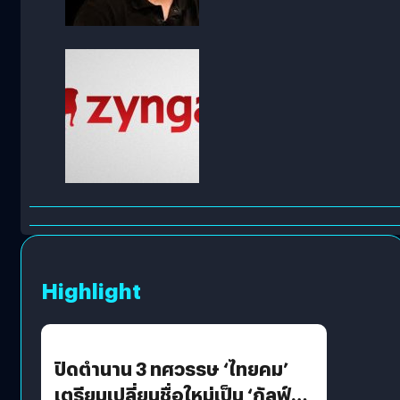
Highlight
ปิดตำนาน 3 ทศวรรษ ‘ไทยคม’
เตรียมเปลี่ยนชื่อใหม่เป็น ‘กัลฟ์