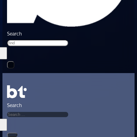
Search
Search