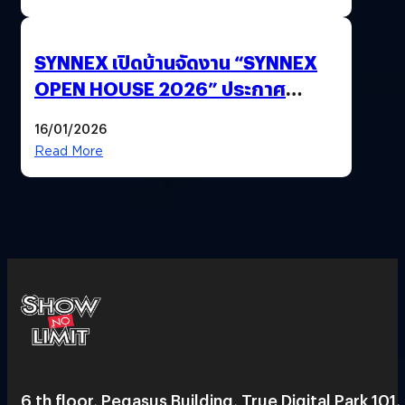
SYNNEX เปิดบ้านจัดงาน “SYNNEX
OPEN HOUSE 2026” ประกาศ
ทิศทางกลยุทธ์ยุค AI มุ่งสู่เป้าหมายราย
16/01/2026
ได้ 53,000 ล้านบาท
Read More
6 th floor, Pegasus Building, True Digital Park 101,