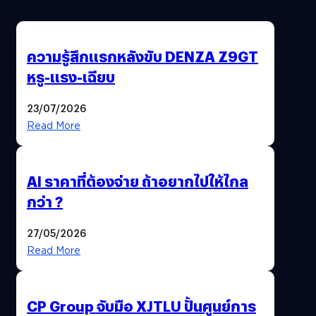
ความรู้สึกแรกหลังขับ DENZA Z9GT
หรู-แรง-เฉียบ
23/07/2026
Read More
AI ราคาที่ต้องจ่าย ถ้าอยากไปให้ไกล
กว่า ?
27/05/2026
Read More
CP Group จับมือ XJTLU ปั้นศูนย์การ