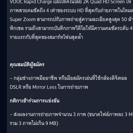
VOOC Rapid Charge และเทคโนโลยี 2K Quad HD Screen ให้
ภาพสวยคมชัดถึง 4 เท่าของระบบ HD ที่สุดกับถ่ายภาพในโหม
Super Zoom สามารถปรับภาพถ่ายสู่ความละเอียดสูงสุด 50 ล้
พิกเซล รวมถึงสามารถบันทึกภาพวีดีโอให้มีความคมชัดระดับ 
รายแรกกับที่สุดของสมาร์ทโฟนสุดล้ำ
คุณสมบัติผู้สมัคร
– กลุ่มช่างภาพมืออาชีพ หรือมือสมัครเล่นที่ใช้กล้องดิจิตอล
DSLR หรือ Mirror Less ในการถ่ายภาพ
กติกาเข้าร่วมการแข่งขัน
– ส่งผลงานการถ่ายภาพจำนวน 3 ภาพ (ขนาดไฟล์ภาพละ 3 
รวม 3 ภาพไม่เกิน 9 MB)