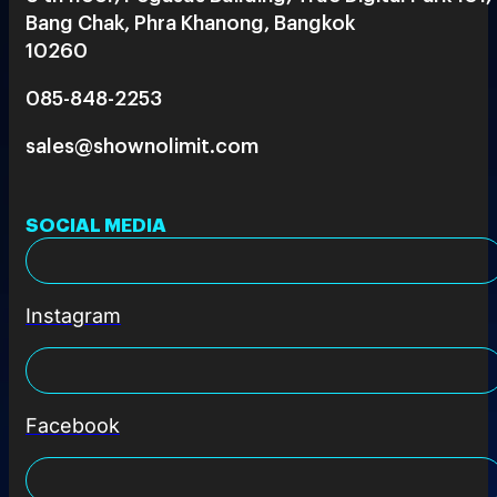
Bang Chak, Phra Khanong, Bangkok
10260
085-848-2253
sales@shownolimit.com
SOCIAL MEDIA
Instagram
Facebook