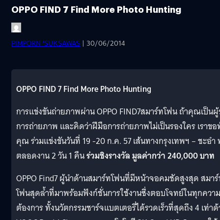
OPPO FIND 7 Find More Photo Hunting
PIMPORN 'SUKSAWAS
| 30/06/2014
OPPO FIND 7 Find More Photo Hunting
การแข่งขันถ่ายภาพผ่าน OPPO FIND7สมาร์ทโฟน ถ้าคุณเป็นผู้
การถ่ายภาพ และคิดว่าฝีมือการถ่ายภาพไม่เป็นรองใคร เราขอท
คุณ ร่วมแข่งขันวันที่ 19 -20 ก.ค. 57 เส้นทางกรุงเทพฯ – ชะอำ 
ตลอดงาน 2 วัน 1 คืน
ร่วมชิงรางวัล มูลค่ากว่า 240
,000 บาท
OPPO Find7 ผู้นำด้านสมาร์ทโฟนที่มีหน้าจอคมชัดสูงสุด สมาร
โฟนสุดล้ำที่มาพร้อมฟังก์ชั่นการใช้งานซึ่งตอบโจทย์ในทุกควา
ต้องการ ทั้งนวัตกรรมชาร์จแบตเตอรี่ได้รวดเร็วที่สุดถึง 4 เท่าด