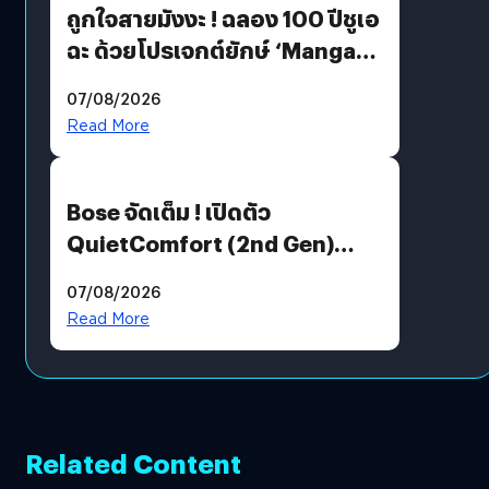
ถูกใจสายมังงะ ! ฉลอง 100 ปีชูเอ
ฉะ ด้วยโปรเจกต์ยักษ์ ‘Manga
Million’ เปิดให้อ่านฟรี 1 ล้านหน้า
07/08/2026
มีภาษาไทยด้วย
Read More
Bose จัดเต็ม ! เปิดตัว
QuietComfort (2nd Gen)
ฟีเจอร์ใหม่เพียบ แต่ราคาเดิม
07/08/2026
Read More
Related Content