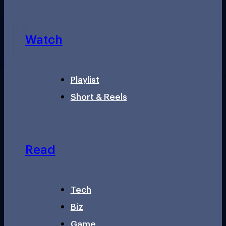
Watch
Playlist
Short & Reels
Read
Tech
Biz
Game