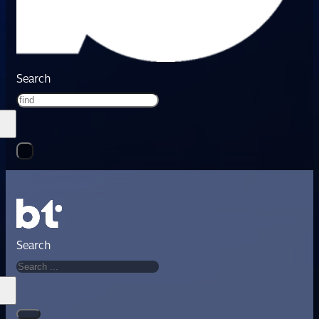
Search
Search