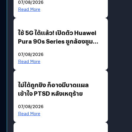
07/08/2026
บริโภคและ B2B
Read More
ใช้ 5G ได้แล้ว! เปิดตัว Huawei
Pura 90s Series ชูกล้องซูม
200 MP ในรุ่นท็อป
07/08/2026
Read More
ไม่ได้ถูกยิง ก็อาจมีบาดแผล
เข้าใจ PTSD หลังเหตุร้าย
07/08/2026
Read More