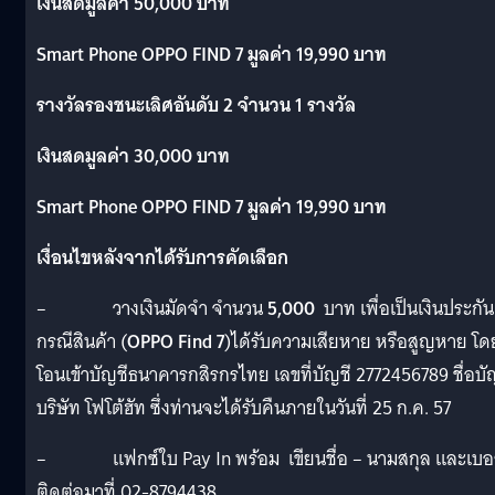
เงินสดมูลค่า 50
,000 บาท
Smart Phone OPPO FIND 7 มูลค่า 19,990 บาท
รางวัลรองชนะเลิศอันดับ 2 จำนวน 1 รางวัล
เงินสดมูลค่า 30
,000 บาท
Smart Phone OPPO FIND 7 มูลค่า 19,990 บาท
เงื่อนไขหลังจากได้รับการคัดเลือก
– วางเงินมัดจำ จำนวน
5,000
บาท เพื่อเป็นเงินประกัน
กรณีสินค้า (
OPPO Find 7
)ได้รับความเสียหาย หรือสูญหาย โด
โอนเข้าบัญชีธนาคารกสิรกรไทย เลขที่บัญชี 2772456789 ชื่อบั
บริษัท โฟโต้ฮัท ซึ่งท่านจะได้รับคืนภายในวันที่ 25 ก.ค. 57
– แฟกซ์ใบ Pay In พร้อม เขียนชื่อ – นามสกุล และเบอร
ติดต่อมาที่ 02-8794438