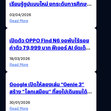
เรียนรู้รูปแบบใหม่ ยกระดับการศึกษา
ไทย ด้วยโจทย์จริงจากโลกธุรกิจ
03/04/2026
Read More
เปิดตัว OPPO Find N6 จอพับไร้รอย
ค่าตัว 79,999 บาท ฟีเจอร์ AI จัดเต็ม
แถมปากกา OPPO AI Pen ให้มาด้วย
18/03/2026
Read More
Google เปิดให้ลองเล่น “Genie 3”
สร้าง “โลกเสมือน” ที่ลงไปเดินชมได้
ด้วยปลายนิ้ว
30/01/2026
Read More