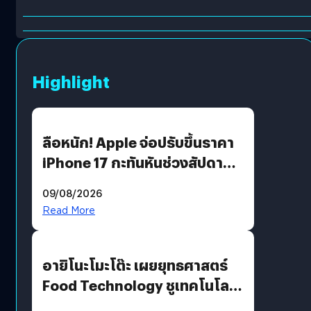
Highlight
ลือหนัก! Apple จ่อปรับขึ้นราคา
iPhone 17 กะทันหันช่วงสัปดาห์ที่
10 สิงหาคมนี้
09/08/2026
Read More
อายิโนะโมะโต๊ะ เผยยุทธศาสตร์
Food Technology ชูเทคโนโลยี
“AminoScience” เจาะอินไซต์ผู้