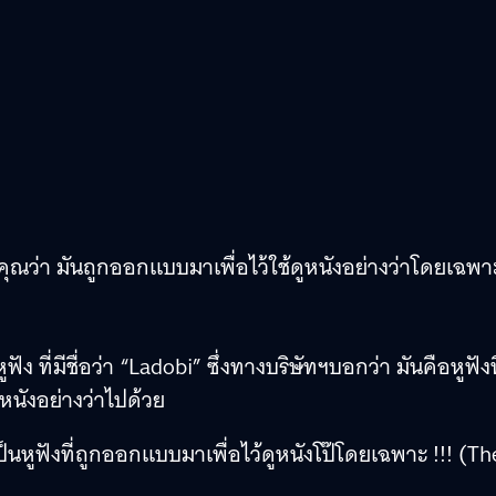
ุณว่า มันถูกออกแบบมาเพื่อไว้ใช้ดูหนังอย่างว่าโดยเฉพา
ัง ที่มีชื่อว่า “Ladobi” ซึ่งทางบริษัทฯบอกว่า มันคือหูฟังที
หนังอย่างว่าไปด้วย
็นหูฟังที่ถูกออกแบบมาเพื่อไว้ดูหนังโป๊โดยเฉพาะ !!! (Th