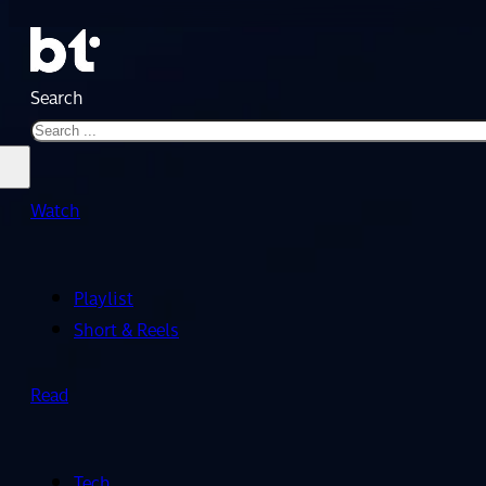
Search
Watch
Playlist
Short & Reels
Read
Tech