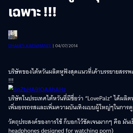
เฉพาะ !!!
DHANES KAEWMANEE
| 04/07/2014
บริษัทของไต้หวันผลิตหูฟังสุดแนวที่เค้าบรรยายสรรพค
!!!
บริษัทในประเทศไต้หวันที่มีชื่อว่า “LovePalz” ได้ผลิตหูฟ
เพิ่มอรรถรสและเพิ่มความบันเทิงแบบผู้ใหญ่ๆในการดู
วัตถุประสงค์ของการใช้ ก็บอกไว้ชัดเจนมากๆ คือ มันเป
headphones designed for watching porn)