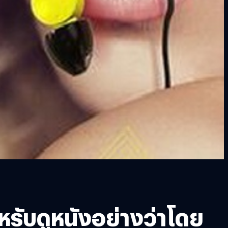
หรับดูหนังอย่างว่าโดย