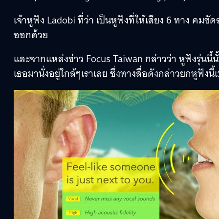
เจ้าหูฟัง Ladobi ที่ว่า เป็นหูฟังที่ให้เสียง 6 ทาง 
ออกด้วย
และจากแหล่งข่าว Focus Taiwan กล่าวว่า หูฟังรุ่นนี้
เธอมานั่งอยู่ใกล้ๆเราเลย ซึ่งทางสื่อดังกล่าวยกหูฟังนี