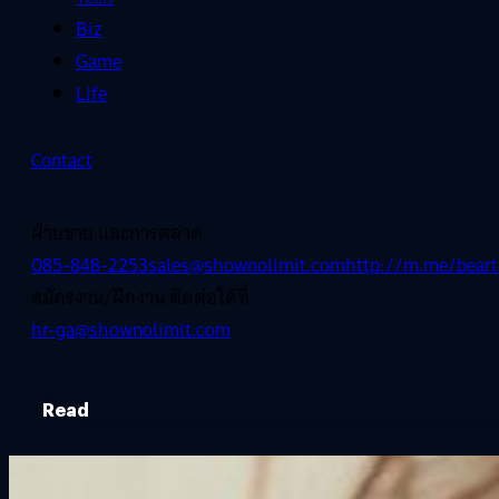
Biz
Game
Life
Contact
ฝ่ายขาย และการตลาด
085-848-2253
sales@shownolimit.com
http://m.me/beart
สมัครงาน/ฝึกงาน ติดต่อได้ที่
hr-ga@shownolimit.com
Read