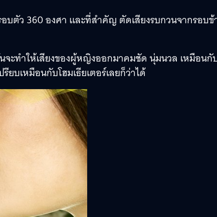
คมชัดรอบตัว 360 องศา และที่สำคัญ ตัดเสียงรบกวนจากรอบข้
นั้นจะทำให้เสียงของผู้หญิงออกมาคมชัด นุ่มนวล เหมือนกั
้เปรียบเหมือนกับโฮมเธียเตอร์เลยก็ว่าได้