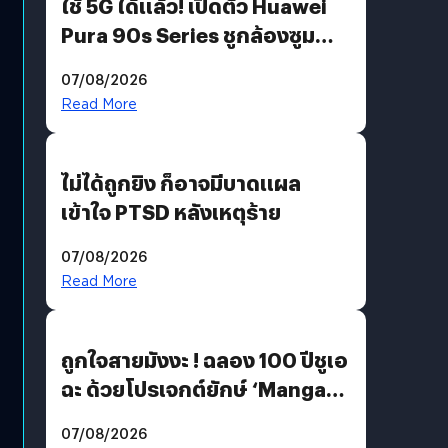
ใช้ 5G ได้แล้ว! เปิดตัว Huawei
Pura 90s Series ชูกล้องซูม
200 MP ในรุ่นท็อป
07/08/2026
Read More
ไม่ได้ถูกยิง ก็อาจมีบาดแผล
เข้าใจ PTSD หลังเหตุร้าย
07/08/2026
Read More
ถูกใจสายมังงะ ! ฉลอง 100 ปีชูเอ
ฉะ ด้วยโปรเจกต์ยักษ์ ‘Manga
Million’ เปิดให้อ่านฟรี 1 ล้านหน้า
07/08/2026
มีภาษาไทยด้วย