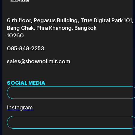
6 th floor, Pegasus Building, True Digital Park 101,
Bang Chak, Phra Khanong, Bangkok
10260
085-848-2253
sales@shownolimit.com
SOCIAL MEDIA
Instagram