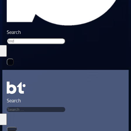
Search
Search