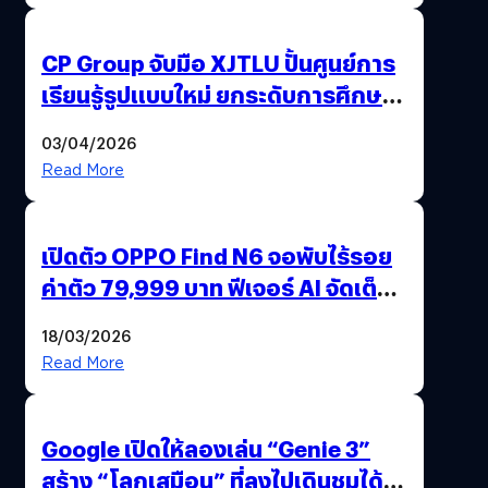
CP Group จับมือ XJTLU ปั้นศูนย์การ
เรียนรู้รูปแบบใหม่ ยกระดับการศึกษา
ไทย ด้วยโจทย์จริงจากโลกธุรกิจ
03/04/2026
Read More
เปิดตัว OPPO Find N6 จอพับไร้รอย
ค่าตัว 79,999 บาท ฟีเจอร์ AI จัดเต็ม
แถมปากกา OPPO AI Pen ให้มาด้วย
18/03/2026
Read More
Google เปิดให้ลองเล่น “Genie 3”
สร้าง “โลกเสมือน” ที่ลงไปเดินชมได้