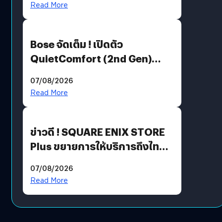
Read More
Bose จัดเต็ม ! เปิดตัว
QuietComfort (2nd Gen)
ฟีเจอร์ใหม่เพียบ แต่ราคาเดิม
07/08/2026
Read More
ข่าวดี ! SQUARE ENIX STORE
Plus ขยายการให้บริการถึงไทย
แล้ว ซื้อสินค้าลิขสิทธิ์แท้ได้
07/08/2026
โดยตรง
Read More