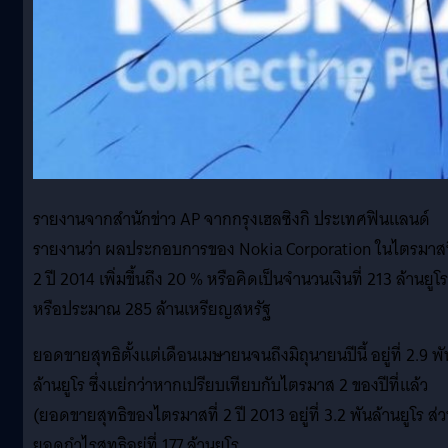
รายงานจากสำนักข่าว AP จากกรุงเฮลซิงกิ ประเทศฟินแลนด์
รายงานว่า ผลประกอบการของ Nokia Corporation ในไตรมาสท
2 ปี 2014 เพิ่มขึ้นถึง 20 % หรือคิดเป็นจำนวนเงินที่ 213 ล้านยูโร
หรือประมาณ 285 ล้านเหรียญสหรัฐ
ยอดขายสุทธิตั้งแต่เดือนเมษายนจนถึงมิถุนายนปีนี้ อยู่ที่ 2.9 พั
ล้านยูโร ซึ่งแย่กว่าหากเปรียบเทียบกับไตรมาส 2 ของปีที่แล้ว
(ยอดขายสุทธิของไตรมาสที่ 2 ปี 2013 อยู่ที่ 3.2 พันล้านยูโร ส่
ยอดกำไรสุทธิอยู่ที่ 177 ล้านยูโร