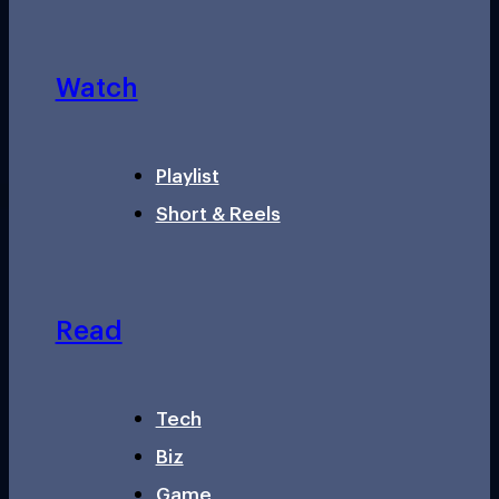
Watch
Playlist
Short & Reels
Read
Tech
Biz
Game