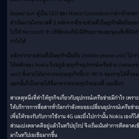
Rajeev Suri ผู้เป็น CEO ของ Nokia Corporation กล่าวถึงผลก
ดำเนินงานไตรมาสที่ 2 หลังจากที่ขายส่วนที่เป็นธุรกิจมือถือออ
ไปให้ Microsoft ว่า บริษัทเองก็ยังมีศักยภาพและจุดแข็งที่ยังท
กำไรได้
หลังจากขายส่วนที่เป็นธุรกิจมือถือ (mobile phone unit) ไป ร
ได้หลักของ Nokia จึงอยู่ด้วยธุรกิจอุปกรณ์เครือข่าย (network
unit) ซึ่งรายได้มาจากหน่วยธุรกิจนี้กว่า 90 % ของรายได้ทั้งห
นอกนั้นก็เป็นรายได้ที่มาจากหน่วยธุรกิจแผนที่ และอื่นๆ
สาเหตุหนึ่งที่ทำให้ธุรกิจเกี่ยวกับอุปกรณ์เครือข่ายมีกำไร เพราะ 
ให้บริการการสื่อสารทั่วโลกกำลังทยอยเปลี่ยนอุปกรณ์เครือข่าย
เพื่อให้รองรับกับการใช้งาน 4G และยื่งไปกว่านั้น Nokia เองก็ได
ส่วนแบ่งตลาดดีอยู่แล้วในทวีปยุโรป จึงเริ่มเน้นทำการตีตลาดเข
มาในทวีปเอเชียมากขึ้น