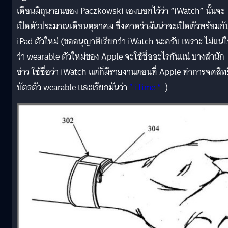
เดือนมิถุนายนของ Paczkowski เองบอกไว้ว่า “iWatch” นั้นจะ
เปิดตัวประมาณเดือนตุลาคม ซึ่งคาดว่ามันน่าจะเปิดตัวพร้อมกั
iPad ตัวใหม่ (ขออนุญาติเรียกว่า iWatch นะครับ เพราะ ไม่แน่
ว่า wearable ตัวใหม่ของ Apple จะใช้ชื่ออะไรกันแน่ บางสำนัก
ข่าว ใช้ชื่อว่า iWatch แต่ก็มีรายงานตอนที่ Apple ทำการจดสิท
บัตรตัว wearable และเรียกมันว่า
” iTime “
)