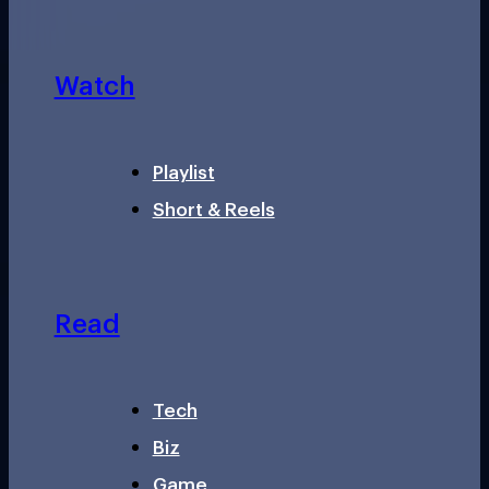
Watch
Playlist
Short & Reels
Read
Tech
Biz
Game