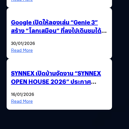
Google เปิดให้ลองเล่น “Genie 3”
สร้าง “โลกเสมือน” ที่ลงไปเดินชมได้
ด้วยปลายนิ้ว
30/01/2026
Read More
SYNNEX เปิดบ้านจัดงาน “SYNNEX
OPEN HOUSE 2026” ประกาศ
ทิศทางกลยุทธ์ยุค AI มุ่งสู่เป้าหมายราย
16/01/2026
ได้ 53,000 ล้านบาท
Read More