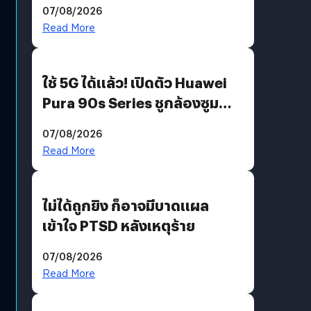
07/08/2026
บริโภคและ B2B
Read More
ใช้ 5G ได้แล้ว! เปิดตัว Huawei
Pura 90s Series ชูกล้องซูม
200 MP ในรุ่นท็อป
07/08/2026
Read More
ไม่ได้ถูกยิง ก็อาจมีบาดแผล
เข้าใจ PTSD หลังเหตุร้าย
07/08/2026
Read More