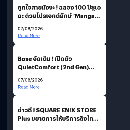
ถูกใจสายมังงะ ! ฉลอง 100 ปีชูเอ
ฉะ ด้วยโปรเจกต์ยักษ์ ‘Manga
Million’ เปิดให้อ่านฟรี 1 ล้านหน้า
07/08/2026
มีภาษาไทยด้วย
Read More
Bose จัดเต็ม ! เปิดตัว
QuietComfort (2nd Gen)
ฟีเจอร์ใหม่เพียบ แต่ราคาเดิม
07/08/2026
Read More
ข่าวดี ! SQUARE ENIX STORE
Plus ขยายการให้บริการถึงไทย
แล้ว ซื้อสินค้าลิขสิทธิ์แท้ได้