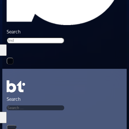
Search
Search