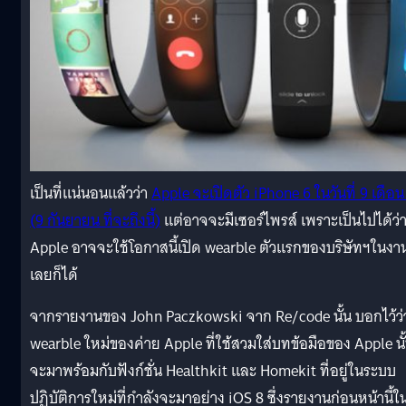
เป็นที่แน่นอนแล้วว่า
Apple จะเปิดตัว iPhone 6 ในวันที่ 9 เดือน
(9 กันยายน ที่จะถึงนี้)
แต่อาจจะมีเซอร์ไพรส์ เพราะเป็นไปได้ว่
Apple อาจจะใช้โอกาสนี้เปิด wearble ตัวแรกของบริษัทฯในงานน
เลยก็ได้
จากรายงานของ John Paczkowski จาก Re/code นั้น บอกไว้ว่
wearble ใหม่ของค่าย Apple ที่ใช้สวมใส่บทข้อมือของ Apple นั
จะมาพร้อมกับฟังก์ชั่น Healthkit และ Homekit ที่อยู่ในระบบ
ปฏิบัติการใหม่ที่กำลังจะมาอย่าง iOS 8 ซึ่งรายงานก่อนหน้านี้ใ