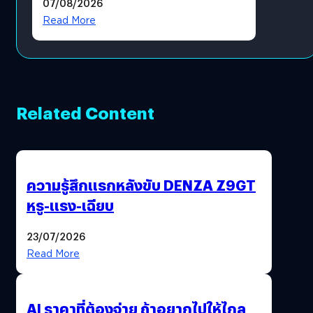
07/08/2026
โดยตรง
Read More
Related Content
ความรู้สึกแรกหลังขับ DENZA Z9GT
หรู-แรง-เฉียบ
23/07/2026
Read More
AI ราคาที่ต้องจ่าย ถ้าอยากไปให้ไกล