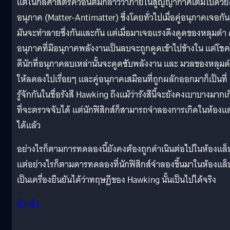
แต่ในกลศาสตร์ควอนตัมกล่าวว่าภายในสูญญากาศเต็มไปด้วยค
อนุภาค (Matter-Antimatter) ซึ่งโดยทั่วไปเมื่อคู่อนุภาคเจอกัน
มันจะทำลายซึ่งกันและกัน แต่เมื่อมาเจอแรงดึงดูดของหลุมดำ ค
อนุภาคที่มีอนุภาคพลังงานเป็นลบจะถูกดูดเข้าไปข้างใน แต่โชค
ดีนักที่อนุภาคลบเหล่านั้นจะดูดซับพลังงาน และ มวลของหลุม
ให้ลดลงไปเรื่อยๆ และคู่อนุภาคเสมือนที่ถูกผลักออกมาก็เป็นที่
รู้จักกันในชื่อรังสี Hawking ถึงแม้ว่ารังสีนี้จะยังคงเบาบางมากเ
ที่จะตรวจจับได้ แต่นักฟิสิกส์ก็สามารถจำลองการเกิดในห้องแ
ได้แล้ว
อย่างไรก็ตามการทดลองนี้ยังคงต้องถูกดำเนินต่อไปในห้องแล็
แต่อย่างไรก็ตามดารทดลองที่นักฟิสิกส์จำลองขึ้นมาในห้องแล็
เป็นเครื่องยืนยันได้ว่าทฤษฎีของ Hawking นั้นเป็นไปได้จริง
อ้างอิง