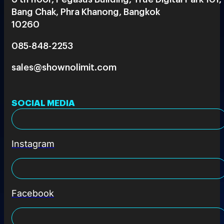
Bang Chak, Phra Khanong, Bangkok
10260
085-848-2253
sales@shownolimit.com
SOCIAL MEDIA
Instagram
Facebook