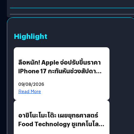
Highlight
ลือหนัก! Apple จ่อปรับขึ้นราคา
iPhone 17 กะทันหันช่วงสัปดาห์ที่
10 สิงหาคมนี้
09/08/2026
Read More
อายิโนะโมะโต๊ะ เผยยุทธศาสตร์
Food Technology ชูเทคโนโลยี
“AminoScience” เจาะอินไซต์ผู้