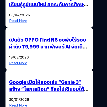
เรียนรู้รูปแบบใหม่ ยกระดับการศึกษา
ไทย ด้วยโจทย์จริงจากโลกธุรกิจ
03/04/2026
Read More
เปิดตัว OPPO Find N6 จอพับไร้รอย
ค่าตัว 79,999 บาท ฟีเจอร์ AI จัดเต็ม
แถมปากกา OPPO AI Pen ให้มาด้วย
18/03/2026
Read More
Google เปิดให้ลองเล่น “Genie 3”
สร้าง “โลกเสมือน” ที่ลงไปเดินชมได้
ด้วยปลายนิ้ว
30/01/2026
Read More