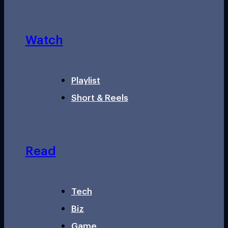
Watch
Playlist
Short & Reels
Read
Tech
Biz
Game