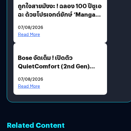
ถูกใจสายมังงะ ! ฉลอง 100 ปีชูเอ
ฉะ ด้วยโปรเจกต์ยักษ์ ‘Manga
Million’ เปิดให้อ่านฟรี 1 ล้านหน้า
07/08/2026
มีภาษาไทยด้วย
Read More
Bose จัดเต็ม ! เปิดตัว
QuietComfort (2nd Gen)
ฟีเจอร์ใหม่เพียบ แต่ราคาเดิม
07/08/2026
Read More
Related Content