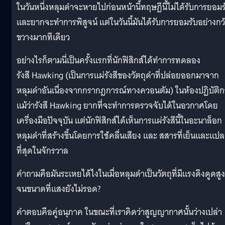
ในวันหนึ่งหลุมดำจะหายไปก่อนหน้านี้ทฤษฎีนี้ไม่ได้รับการยอมร
และยากจะทำการพิสูจน์ แต่ในวันนี้มันได้รับการยอมรับอย่างกว
ขวางมากทีเดียว
อย่างไรก็ตามนี่เป็นครั้งแรกที่นักฟิสิกส์ได้ทำการทดลอง
รังสี Hawking (เป็นการแผ่รังสีของวัตถุดำที่ปล่อยออกมาจาก
หลุมดำอันเนื่องจากกรากฎการณ์ทางควอนตัม) ในห้องปฏิบัติก
แม้ว่ารังสี Hawking ยากที่จะทำการตรวจจับได้ในอวกาศโดย
เครื่องมือปัจจุบัน แต่นักฟิสิกส์ได้เห็นการแผ่รังสีนี้ในอะนาล็อก
หลุมดำที่สร้างขึ้นโดยการใช้คลื่นเสียง และ สสารที่เย็นและแป
ที่สุดในจักรวาล
คำถามคือมันระเหยได้ไงในเมื่อหลุมดำเป็นวัตถุที่มีแรงดึงดูดสูง
จนขนาดที่แสงยังไม่รอด?
คำตอบคือคู่อนุภาค ในขณะที่เราคิดว่าสูญญากาศนั้นว่างเปล่า