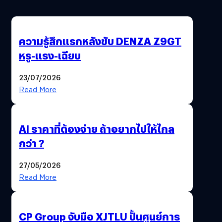
ความรู้สึกแรกหลังขับ DENZA Z9GT
หรู-แรง-เฉียบ
23/07/2026
Read More
AI ราคาที่ต้องจ่าย ถ้าอยากไปให้ไกล
กว่า ?
27/05/2026
Read More
CP Group จับมือ XJTLU ปั้นศูนย์การ