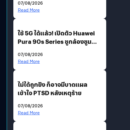
07/08/2026
บริโภคและ B2B
Read More
ใช้ 5G ได้แล้ว! เปิดตัว Huawei
Pura 90s Series ชูกล้องซูม
200 MP ในรุ่นท็อป
07/08/2026
Read More
ไม่ได้ถูกยิง ก็อาจมีบาดแผล
เข้าใจ PTSD หลังเหตุร้าย
07/08/2026
Read More