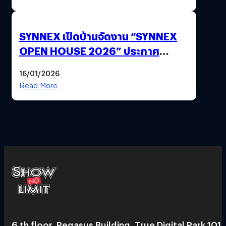
SYNNEX เปิดบ้านจัดงาน “SYNNEX
OPEN HOUSE 2026” ประกาศ
ทิศทางกลยุทธ์ยุค AI มุ่งสู่เป้าหมายราย
16/01/2026
ได้ 53,000 ล้านบาท
Read More
6 th floor, Pegasus Building, True Digital Park 101,