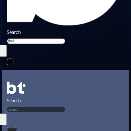
Search
Search