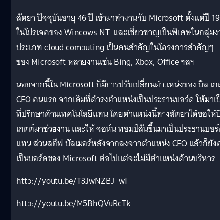
สัตยา ปัจจุบันอายุ 46 ปี เข้ามาทำงานกับ Microsoft ตั้งแต่ปี 1
ในโปรเจคของ Windows NT และเชี่ยวชาญเป็นพิเศษในกลุ่มง
ประเภท cloud computing เป็นคนสำคัญในโครงการสำคัญๆ
ของ Microsoft หลายงานเช่น Bing, Xbox, Office ฯลฯ
นอกจากนี้ใน Microsoft ก็มีการปรับเปลี่ยนตำแหน่งของ บิล เก
CEO คนแรก จากเดิมที่ดำรงตำแหน่งเป็นประธานบอร์ด ให้มาเป
ที่ปรึกษาด้านเทคโนโลยีแทน โดยตำแหน่งนี้ทางสัตยาได้ขอให้บ
เกตต์มาช่วยงาน และให้ จอห์น ทอมป์สันขึ้นมาเป็นประธานบอร
แทน ส่วนสตีฟ บัลเมอร์หลังจากลงจากตำแหน่ง CEO แล้วก็ยัง
เป็นบอร์ดของ Microsoft ต่อไปแต่จะไม่มีตำแหน่งด้านบริหาร
http://youtu.be/T8JwNZBJ_wI
http://youtu.be/M5BhQVuRcTk