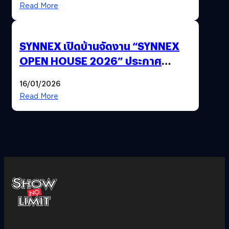
Read More
SYNNEX เปิดบ้านจัดงาน “SYNNEX
OPEN HOUSE 2026” ประกาศ
ทิศทางกลยุทธ์ยุค AI มุ่งสู่เป้าหมายราย
16/01/2026
ได้ 53,000 ล้านบาท
Read More