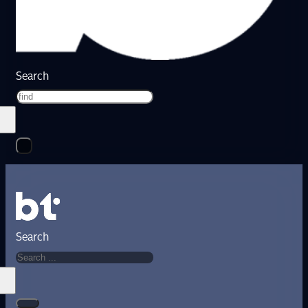
Search
Search