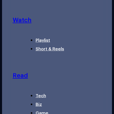
Watch
Playlist
Short & Reels
Read
Tech
Biz
Game