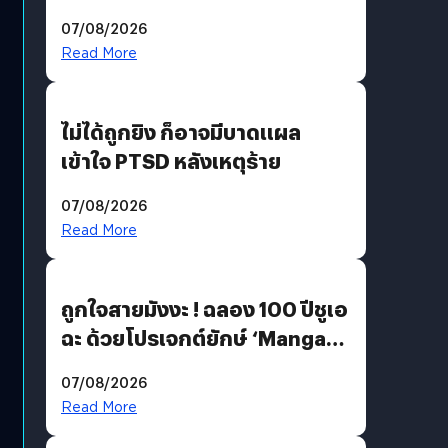
200 MP ในรุ่นท็อป
07/08/2026
Read More
ไม่ได้ถูกยิง ก็อาจมีบาดแผล
เข้าใจ PTSD หลังเหตุร้าย
07/08/2026
Read More
ถูกใจสายมังงะ ! ฉลอง 100 ปีชูเอ
ฉะ ด้วยโปรเจกต์ยักษ์ ‘Manga
Million’ เปิดให้อ่านฟรี 1 ล้านหน้า
07/08/2026
มีภาษาไทยด้วย
Read More