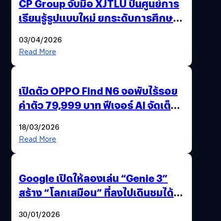
CP Group จับมือ XJTLU ปั้นศูนย์การ
เรียนรู้รูปแบบใหม่ ยกระดับการศึกษา
ไทย ด้วยโจทย์จริงจากโลกธุรกิจ
03/04/2026
Read More
เปิดตัว OPPO Find N6 จอพับไร้รอย
ค่าตัว 79,999 บาท ฟีเจอร์ AI จัดเต็ม
แถมปากกา OPPO AI Pen ให้มาด้วย
18/03/2026
Read More
Google เปิดให้ลองเล่น “Genie 3”
สร้าง “โลกเสมือน” ที่ลงไปเดินชมได้
ด้วยปลายนิ้ว
30/01/2026