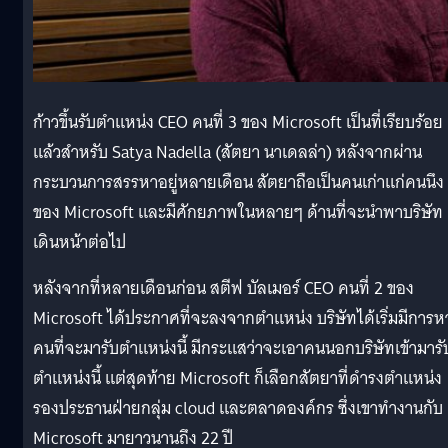
ก้าวขึ้นรับตำแหน่ง CEO คนที่ 3 ของ Microsoft เป็นที่เรียบร้อย
แล้วสำหรับ Satya Nadella (สัตยา นาเดลล่า) หลังจากผ่าน
กระบวนการสรรหาอยู่หลายเดือน สัตยาถือเป็นคนเก่าแก่คนนึง
ของ Microsoft และมีศักยภาพในหลายๆ ด้านที่จะนำพาบริษัท
เดินหน้าต่อไป
หลังจากที่หลายเดือนก่อน สตีฟ บัลเมอร์ CEO คนที่ 2 ของ
Microsoft ได้ประกาศที่จะลงจากตำแหน่ง บริษัทได้เริ่มมีการห
คนที่จะมารับตำแหน่งนี้ มีกระแสว่าจะเอาคนนอกบริษัทเข้ามารั
ตำแหน่งนี้ แต่สุดท้าย Microsoft ก็เลือกสัตยาที่ดำรงตำแหน่ง
รองประธานฝ่ายกลุ่ม cloud และตลาดองค์กร ซึ่งเขาทำงานกับ
Microsoft มายาวนานถึง 22 ปี