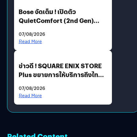
Bose จัดเต็ม ! เปิดตัว
QuietComfort (2nd Gen)
ฟีเจอร์ใหม่เพียบ แต่ราคาเดิม
07/08/2026
Read More
ข่าวดี ! SQUARE ENIX STORE
Plus ขยายการให้บริการถึงไทย
แล้ว ซื้อสินค้าลิขสิทธิ์แท้ได้
07/08/2026
โดยตรง
Read More
Related Content