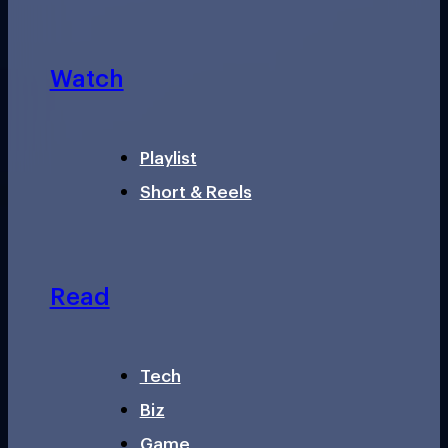
Watch
Playlist
Short & Reels
Read
Tech
Biz
Game