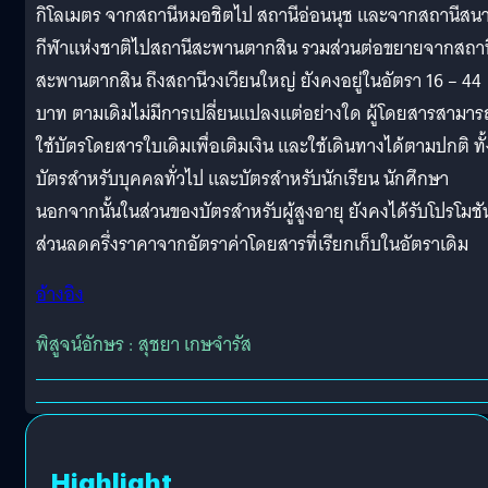
กิโลเมตร จากสถานีหมอชิตไป สถานีอ่อนนุช และจากสถานีสน
กีฬาแห่งชาติไปสถานีสะพานตากสิน รวมส่วนต่อขยายจากสถาน
สะพานตากสิน ถึงสถานีวงเวียนใหญ่ ยังคงอยู่ในอัตรา 16 – 44
บาท ตามเดิมไม่มีการเปลี่ยนแปลงแต่อย่างใด ผู้โดยสารสามาร
ใช้บัตรโดยสารใบเดิมเพื่อเติมเงิน และใช้เดินทางได้ตามปกติ ทั้
บัตรสำหรับบุคคลทั่วไป และบัตรสำหรับนักเรียน นักศึกษา
นอกจากนั้นในส่วนของบัตรสำหรับผู้สูงอายุ ยังคงได้รับโปรโมชั
ส่วนลดครึ่งราคาจากอัตราค่าโดยสารที่เรียกเก็บในอัตราเดิม
อ้างอิง
พิสูจน์อักษร : สุชยา เกษจำรัส
Highlight