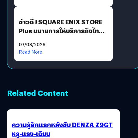
ข่าวดี ! SQUARE ENIX STORE
Plus ขยายการให้บริการถึงไทย
แล้ว ซื้อสินค้าลิขสิทธิ์แท้ได้
07/08/2026
โดยตรง
Read More
Related Content
ความรู้สึกแรกหลังขับ DENZA Z9GT
หรู-แรง-เฉียบ