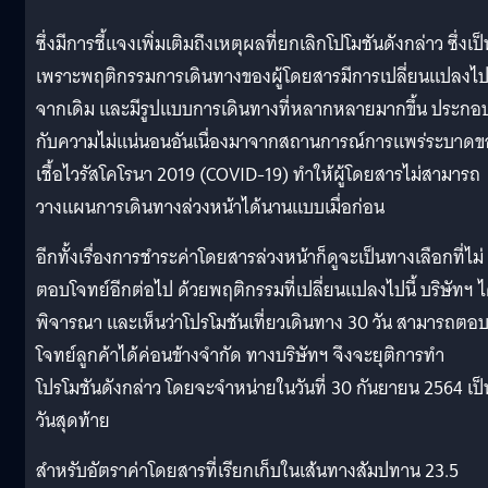
ซึ่งมีการชี้แจงเพิ่มเติมถึงเหตุผลที่ยกเลิกโปโมชันดังกล่าว ซึ่งเป็
เพราะพฤติกรรมการเดินทางของผู้โดยสารมีการเปลี่ยนแปลงไ
จากเดิม และมีรูปแบบการเดินทางที่หลากหลายมากขึ้น ประกอ
กับความไม่แน่นอนอันเนื่องมาจากสถานการณ์การแพร่ระบาดข
เชื้อไวรัสโคโรนา 2019 (COVID-19) ทำให้ผู้โดยสารไม่สามารถ
วางแผนการเดินทางล่วงหน้าได้นานแบบเมื่อก่อน
อีกทั้งเรื่องการชำระค่าโดยสารล่วงหน้าก็ดูจะเป็นทางเลือกที่ไม่
ตอบโจทย์อีกต่อไป ด้วยพฤติกรรมที่เปลี่ยนแปลงไปนี้ บริษัทฯ ไ
พิจารณา และเห็นว่าโปรโมชันเที่ยวเดินทาง 30 วัน สามารถตอ
โจทย์ลูกค้าได้ค่อนข้างจำกัด ทางบริษัทฯ จึงจะยุติการทำ
โปรโมชันดังกล่าว โดยจะจำหน่ายในวันที่ 30 กันยายน 2564 เป็
วันสุดท้าย
สำหรับอัตราค่าโดยสารที่เรียกเก็บในเส้นทางสัมปทาน 23.5