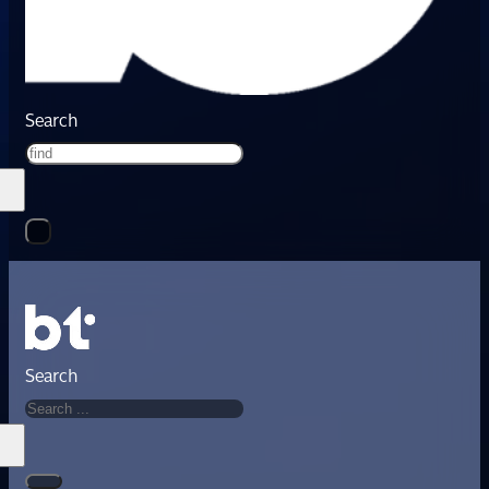
Search
Search