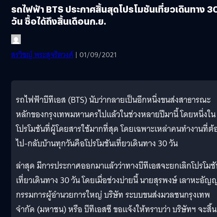
รถไฟฟ้า BTS ประกาศสิ้นสุดโปรโมชันเที่ยวเดินทาง 3
วัน ซื้อได้ถึงสิ้นเดือนก.ย.
สรวิชญ์ พระสุจริตวงศ์
| 01/09/2021
รถไฟฟ้าบีทีเอส (BTS) นับว่ากลายเป็นอีกหนึ่งขนส่งสาธารณะ
หลักของกรุงเทพมหานครไปแล้วในช่วงหลายปีมานี้ โดยหนึ่งใน
โปรโมชันที่ผู้โดยสารใช้มากที่สุด โดยเฉพาะเหล่าคนทำงานที่ต้
ไป-กลับบ้านทุกวันคือโปรโมชันเที่ยวเดินทาง 30 วัน
ล่าสุด มีการประกาศออกมาแล้วว่าทางบีทีเอสจะยกเลิกโปรโมชั
เที่ยวเดินทาง 30 วัน โดยเมื่อช่วงบ่ายนี้ นายสุรพงษ์ เลาหะอัญ
กรรมการผู้อำนวยการใหญ่ บริษัท ระบบขนส่งมวลชนกรุงเทพ
จำกัด (มหาชน) หรือ บีทีเอสซี ขอแจ้งให้ทราบว่า บริษัทฯ จะสิ้น