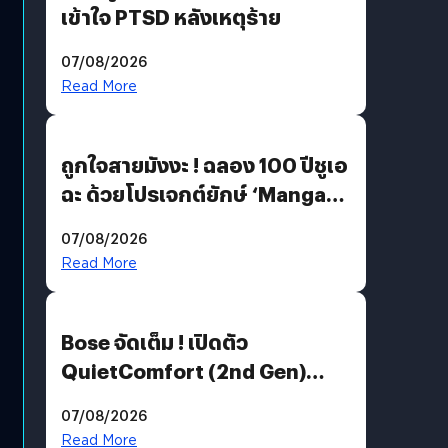
เข้าใจ PTSD หลังเหตุร้าย
07/08/2026
Read More
ถูกใจสายมังงะ ! ฉลอง 100 ปีชูเอ
ฉะ ด้วยโปรเจกต์ยักษ์ ‘Manga
Million’ เปิดให้อ่านฟรี 1 ล้านหน้า
07/08/2026
มีภาษาไทยด้วย
Read More
Bose จัดเต็ม ! เปิดตัว
QuietComfort (2nd Gen)
ฟีเจอร์ใหม่เพียบ แต่ราคาเดิม
07/08/2026
Read More