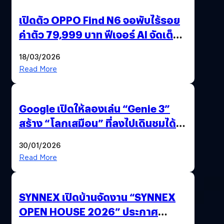
เปิดตัว OPPO Find N6 จอพับไร้รอย
ค่าตัว 79,999 บาท ฟีเจอร์ AI จัดเต็ม
แถมปากกา OPPO AI Pen ให้มาด้วย
18/03/2026
Read More
Google เปิดให้ลองเล่น “Genie 3”
สร้าง “โลกเสมือน” ที่ลงไปเดินชมได้
ด้วยปลายนิ้ว
30/01/2026
Read More
SYNNEX เปิดบ้านจัดงาน “SYNNEX
OPEN HOUSE 2026” ประกาศ