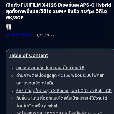
เปิดตัว FUJIFILM X-H2S มิเรอร์เลส APS-C Hybrid
สุดทั้งภาพนิ่งและวิดีโอ 26MP ยิงรัว 40fps วิดีโอ
6K/30P
บดินทร์ ตันวิเชียร
| 31/05/2022
Table of Content
เซนเซอร์ และชิปประมวลผลใหม่ เจนที่ 5
ถ่ายภาพต่อเนื่องสูงสุด 40fps พร้อมระบบโฟกัสที่
ฉลาดรวดเร็วกว่าเดิม
EVF ดีที่สุดในตระกูล X-Series, จอ LCD และ Sub LCD
กันสั่น 5 แกน ที่ออกแบบโดยตั้งเป้าหมายให้ใช้งานได้
โดยไม่ต้องเพิ่ง gimbal
วิดีโอ 6K/30P, 4K/120P และโพรไฟล์สี F-Log 2