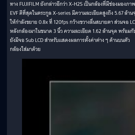
ทาง FUJIFILM ยังกล่าวอีกว่า X-H2S เป็นกล้องที่มีช่องมองภา
EVF ดีที่สุดในตระกูล X-series มีความละเอียดสูงถึง 5.67 ล้าน
ให้กำลังขยาย 0.8x ที่ 120fps กว้างขวางลื่นสบายตา ส่วนจอ L
หลังกล้องมาในขนาด 3 นิ้ว ความละเอียด 1.62 ล้านจุด พร้อมกั
ยังมีจอ Sub LCD สำหรับแสดงผลการตั้งค่าต่าง ๆ ด้านบนตัว
กล้องใส่มาด้วย