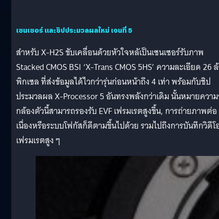
เซนเซอร์ และชิปประมวลผลใหม่ เจนที่ 5
สำหรับ X-H2S ขับเคลื่อนด้วยหัวใจหลัเป็นเซนเซอร์รับภาพ
Stacked CMOS BSI ‘X-Trans CMOS 5HS’ ความละเอียด 26 ล
พิกเซล ที่ส่งข้อมูลได้ไวกว่ารุ่นก่อนหน้าถึง 4 เท่า พร้อมกับชิป
ประมวลผล X-Processor 5 อันทรงพลังกว่าเดิม นั้นหมายความว
กล้องตัวนี้สามารถรองรับ EVF เฟรมเรตสูงขึ้น, การถ่ายภาพต่อ
เนื่องหรือระบบโฟกัสก็ดีตามขึ้นไปด้วย รวมไปถึงการบันทึกวิดีโอ
เฟรมเรตสูง ๆ