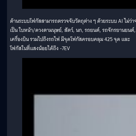
ด้านระบบโฟกัสสามารถตรวจจับวัตถุต่าง ๆ ด้วยระบบ AI ไม่ว่า
เป็น ใบหน้า/ดวงตามนุษย์, สัตว์, นก, รถยนต์, รถจักรยานยนต์,
เครื่องบิน รวมไปถึงรถไฟ มีจุดโฟกัสครอบคลุม 425 จุด และ
โฟกัสในที่แสงน้อยได้ถึง -7EV