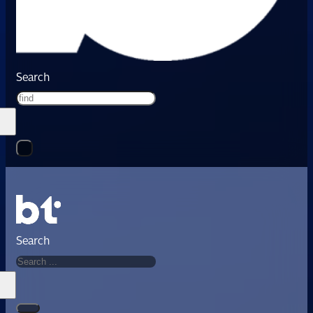
Search
Search