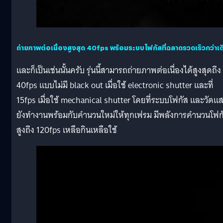
ถ่ายภาพต่อเนื่องสูงสุด 40fps พร้อมระบบโฟกัสที่ฉลาดรวดเร็วกว่าเด
และก็เป็นเช่นนั้นครับ รุ่นนี้สามารถถ่ายภาพต่อเนื่องได้สูงสุดถึง
40fps แบบไม่มี black out เมื่อใช้ electronic shutter และที่
15fps เมื่อใช้ mechanical shutter โดยที่ระบบโฟกัส และวัดแ
ยังทำงานพร้อมกับคำนวนใหม่ให้ทุกเฟรม มีพลังการคำนวนโฟก
สูงถึง 120fps เหลือกินเหลือใช้