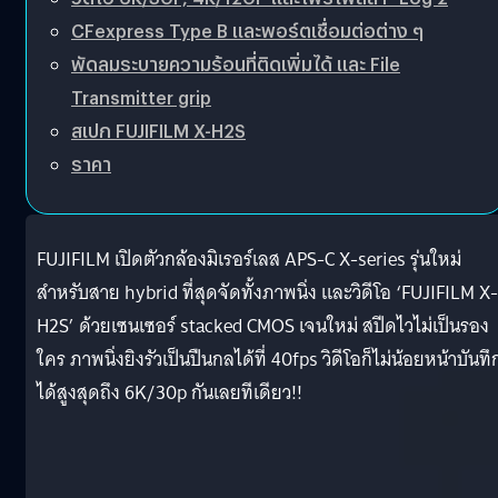
CFexpress Type B และพอร์ตเชื่อมต่อต่าง ๆ
พัดลมระบายความร้อนที่ติดเพิ่มได้ และ File
Transmitter grip
สเปก FUJIFILM X-H2S
ราคา
FUJIFILM เปิดตัวกล้องมิเรอร์เลส APS-C X-series รุ่นใหม่
สำหรับสาย hybrid ที่สุดจัดทั้งภาพนิ่ง และวิดีโอ ‘FUJIFILM X-
H2S’ ด้วยเซนเซอร์ stacked CMOS เจนใหม่ สปีดไวไม่เป็นรอง
ใคร ภาพนิ่งยิงรัวเป็นปืนกลได้ที่ 40fps วิดีโอก็ไม่น้อยหน้าบันทึ
ได้สูงสุดถึง 6K/30p กันเลยทีเดียว!!