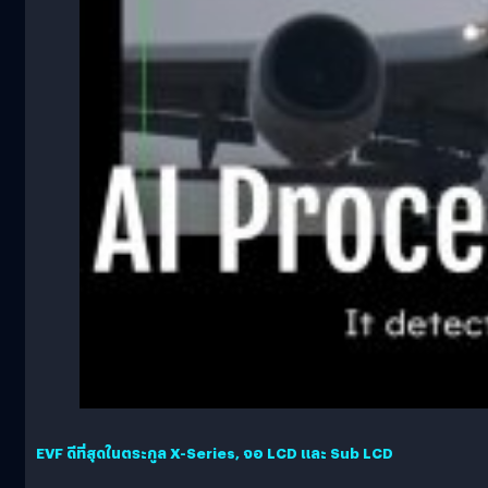
EVF ดีที่สุดในตระกูล X-Series, จอ LCD และ Sub LCD