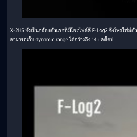
X-2HS ยังเป็นกล้องตัวแรกที่มีโพรไฟล์สี F-Log2 ซึ่งโพรไฟล์ตัวน
สามารถเก็บ dynamic range ได้กว้างถึง 14+ สต็อป