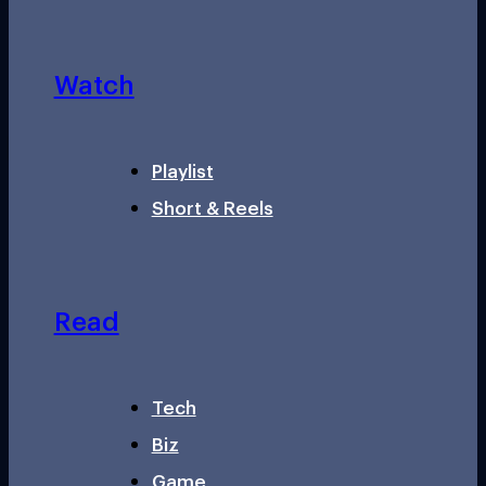
Watch
Playlist
Short & Reels
Read
Tech
Biz
Game