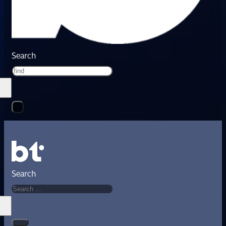
Search
Search