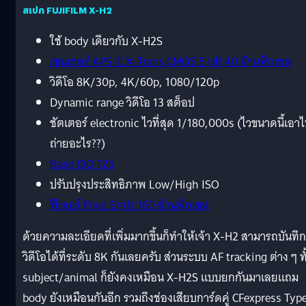
สเปก FUJIFILM X-H2
ใช้ body เดียวกับ X-H2S
เซนเซอร์ APS-C X-Trans CMOS 5 HR 40 ล้านพิกเซล
วิดีโอ 8K/30p, 4K/60p, 1080/120p
Dynamic range วิดีโอ 13 สต็อป
ชัตเตอร์ electronic ไวที่สุด 1/180,000s (ไวขนาดนี้เอา
ถ่ายอะไร??)
Base ISO 125
ปรับปรุงประสิทธิภาพ Low/High ISO
ฟีเจอร์ Pixel Shift 160 ล้านพิกเซล
ด้วยความละเอียดที่เพิ่มมากขึ้นก็ทำให้เจ้า X-H2 สามารถบันทึก
วิดีโอได้ที่ระดับ 8K กันเลยครับ ส่วนระบบ AF tracking ต่าง ๆ ทั
subject/animal ก็ยังคงเหมือน X-H2S แบบยกกันมาเลยแถม
body ยังเหมือนกันอีก รวมถึงช่องเสียบการ์ดคู่ CFexpress Typ