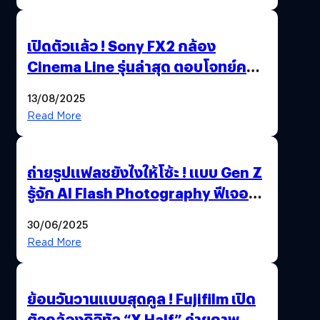
เปิดตัวแล้ว ! Sony FX2 กล้อง
Cinema Line รุ่นล่าสุด ตอบโจทย์ครี
เอเตอร์มืออาชีพขั้นสุด
13/08/2025
Read More
ถ่ายรูปแฟลชยังไงให้โซ้ะ ! แบบ Gen Z
รู้จัก AI Flash Photography ฟีเจอร์
ใหม่ OPPO Reno14 Series 5G
30/06/2025
Read More
ย้อนวันวานแบบสุดคูล ! Fujifilm เปิด
ตัวกล้องดิจิทัล “X Half” ถ่ายภาพ