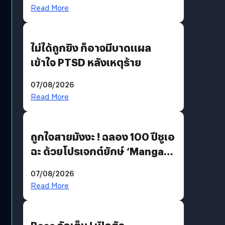
Read More
ไม่ได้ถูกยิง ก็อาจมีบาดแผล
เข้าใจ PTSD หลังเหตุร้าย
07/08/2026
Read More
ถูกใจสายมังงะ ! ฉลอง 100 ปีชูเอ
ฉะ ด้วยโปรเจกต์ยักษ์ ‘Manga
Million’ เปิดให้อ่านฟรี 1 ล้านหน้า
07/08/2026
มีภาษาไทยด้วย
Read More