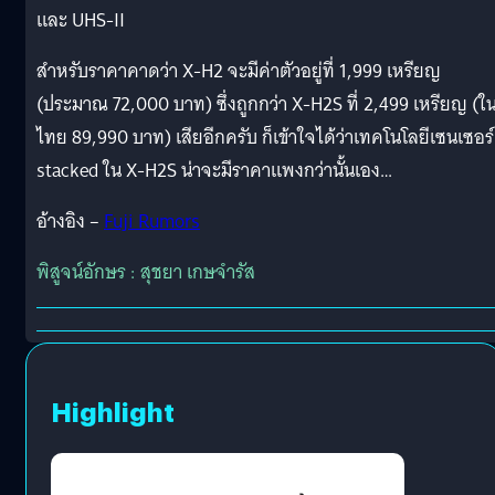
และ UHS-II
สำหรับราคาคาดว่า X-H2 จะมีค่าตัวอยู่ที่ 1,999 เหรียญ
(ประมาณ 72,000 บาท) ซึ่งถูกกว่า X-H2S ที่ 2,499 เหรียญ (ใ
ไทย 89,990 บาท) เสียอีกครับ ก็เข้าใจได้ว่าเทคโนโลยีเซนเซอร์
stacked ใน X-H2S น่าจะมีราคาแพงกว่านั้นเอง…
อ้างอิง –
Fuji Rumors
พิสูจน์อักษร : สุชยา เกษจำรัส
Highlight