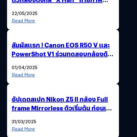
ฟิล์มสไตล์วินเทจในตัวเดียว
22/05/2025
Read More
สัมผัสแรก ! Canon EOS R50 V และ
PowerShot V1 ร่วมทดสอบกล้องตัว
เป็น ๆ 2-6 เม.ย. ณ MRT พหลโยธิน
01/04/2025
Read More
อัปเดตสเปก Nikon Z5 II กล้อง Full
frame Mirrorless ตัวเริ่มต้น ก่อนเปิด
ตัวเดือนหน้า
31/03/2025
Read More