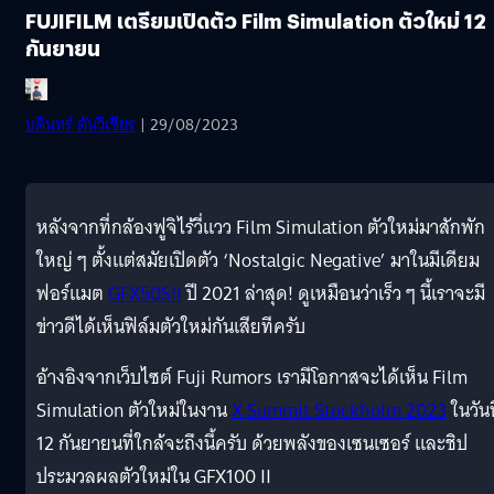
FUJIFILM เตรียมเปิดตัว Film Simulation ตัวใหม่ 12
กันยายน
บดินทร์ ตันวิเชียร
| 29/08/2023
หลังจากที่กล้องฟูจิไร้วี่แวว Film Simulation ตัวใหม่มาสักพัก
ใหญ่ ๆ ตั้งแต่สมัยเปิดตัว ‘Nostalgic Negative’ มาในมีเดียม
ฟอร์แมต
GFX50SII
ปี 2021 ล่าสุด! ดูเหมือนว่าเร็ว ๆ นี้เราจะมี
ข่าวดีได้เห็นฟิล์มตัวใหม่กันเสียทีครับ
อ้างอิงจากเว็บไซต์ Fuji Rumors เรามีโอกาสจะได้เห็น Film
Simulation ตัวใหม่ในงาน
X Summit Stockholm 2023
ในวันท
12 กันยายนที่ใกล้จะถึงนี้ครับ ด้วยพลังของเซนเซอร์ และชิป
ประมวลผลตัวใหม่ใน GFX100 II