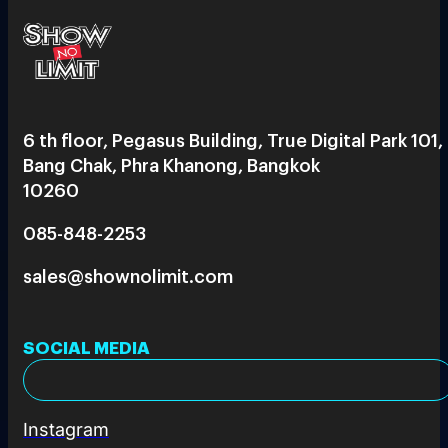
6 th floor, Pegasus Building, True Digital Park 101,
Bang Chak, Phra Khanong, Bangkok
10260
085-848-2253
sales@shownolimit.com
SOCIAL MEDIA
Instagram