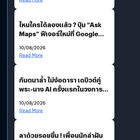
ไหนใครได้ลองแล้ว ? ปุ่ม “Ask
Maps” ฟีเจอร์ใหม่ที่ Google
Maps ใส่ Gemini AI แชตบอตที่
10/08/2026
คุยกับแผนที่ได้แล้ว
Read More
กันตนาล้ำ ไม่ง้อดารา เดบิวต์คู่
พระ-นาง AI ครั้งแรกในวงการ
บันเทิงไทย !
10/08/2026
Read More
ลาด้วยรอยยิ้ม ! เพื่อนนักล่าฝัน