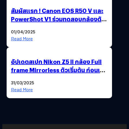
สัมผัสแรก ! Canon EOS R50 V และ
PowerShot V1 ร่วมทดสอบกล้องตัว
เป็น ๆ 2-6 เม.ย. ณ MRT พหลโยธิน
01/04/2025
Read More
อัปเดตสเปก Nikon Z5 II กล้อง Full
frame Mirrorless ตัวเริ่มต้น ก่อนเปิด
ตัวเดือนหน้า
31/03/2025
Read More