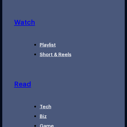
Watch
Playlist
Short & Reels
Read
Tech
Biz
Game