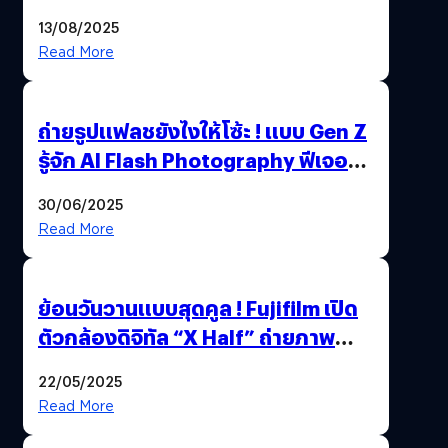
เอเตอร์มืออาชีพขั้นสุด
13/08/2025
Read More
ถ่ายรูปแฟลชยังไงให้โซ้ะ ! แบบ Gen Z
รู้จัก AI Flash Photography ฟีเจอร์
ใหม่ OPPO Reno14 Series 5G
30/06/2025
Read More
ย้อนวันวานแบบสุดคูล ! Fujifilm เปิด
ตัวกล้องดิจิทัล “X Half” ถ่ายภาพ
ฟิล์มสไตล์วินเทจในตัวเดียว
22/05/2025
Read More