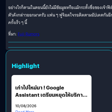
อย่างไรก็ตามในตอนนี้ยังไม่มีข้อมูลหรือแม้กระทั้งชื่อของเจ้าฟิล
ตัวดังกล่าวออกมาครับ แฟน ๆ ฟูจิอดใจรอติดตามอัปเดตกันอี
ครั้งเร็ว ๆ นี้
ที่มา:
Fuji Rumors
Highlight
เก่าไปใหม่มา ! Google
Assistant เตรียมหยุดให้บริการ
4 ก.ย. นี้ คาดเตรียมใช้ Gemini
10/08/2026
แทน
Read More