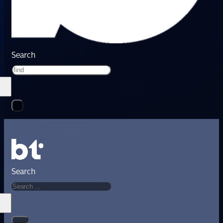
Search
Search