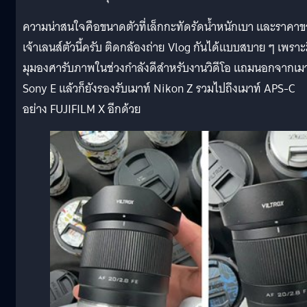
ความน่าสนใจคือขนาดตัวที่เล็กกะทัดรัดน้ำหนักเบา และราคา
เจ้าเลนส์ตัวนี้ครับ ติดกล้องถ่าย Vlog กันได้แบบสบาย ๆ เพราะ
มุมองศารับภาพในช่วงกำลังดีสำหรับงานวิดีโอ แถมนอกจากเมา
Sony E แล้วก็ยังรองรับเมาท์ Nikon Z รวมไปถึงเมาท์ APS-C
อย่าง FUJIFILM X อีกด้วย