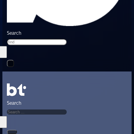
Search
Search