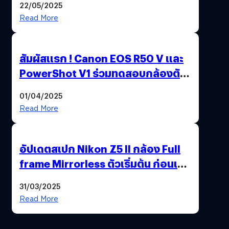
22/05/2025
Read More
สัมผัสแรก ! Canon EOS R50 V และ
PowerShot V1 ร่วมทดสอบกล้องตัว
เป็น ๆ 2-6 เม.ย. ณ MRT พหลโยธิน
01/04/2025
Read More
อัปเดตสเปก Nikon Z5 II กล้อง Full
frame Mirrorless ตัวเริ่มต้น ก่อนเปิด
ตัวเดือนหน้า
31/03/2025
Read More