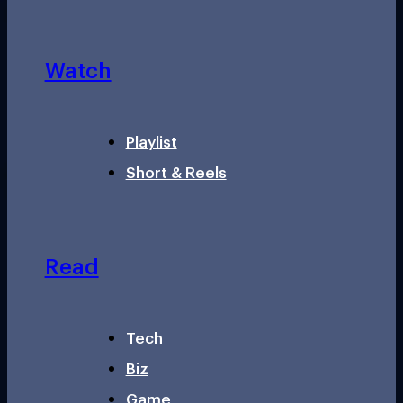
Watch
Playlist
Short & Reels
Read
Tech
Biz
Game