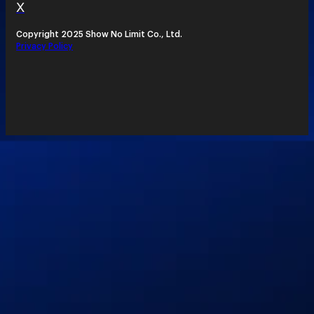
X
Copyright 2025 Show No Limit Co., Ltd.
Privacy Policy