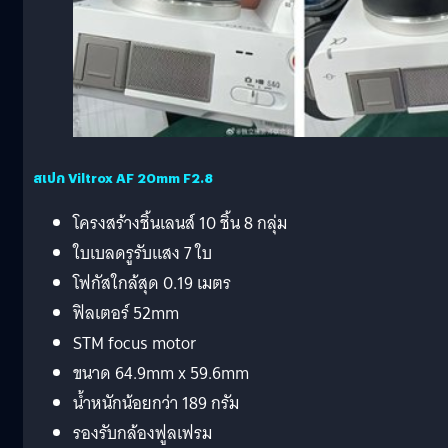
สเปก Viltrox AF 20mm F2.8
โครงสร้างชิ้นเลนส์ 10 ชิ้น 8 กลุ่ม
ใบเบลดรูรับแสง 7 ใบ
โฟกัสใกล้สุด 0.19 เมตร
ฟิลเตอร์ 52mm
STM focus motor
ขนาด 64.9mm x 59.6mm
น้ำหนักน้อยกว่า 189 กรัม
รองรับกล้องฟูลเฟรม