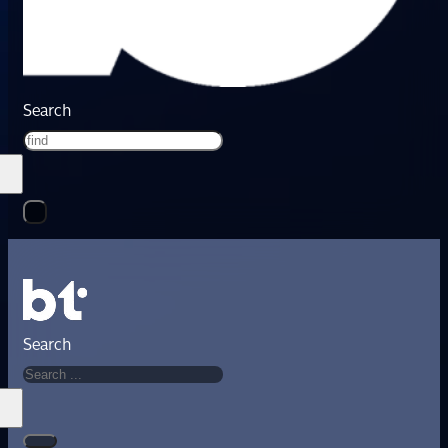
Search
Search