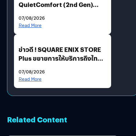
QuietComfort (2nd Gen)
ฟีเจอร์ใหม่เพียบ แต่ราคาเดิม
07/08/2026
Read More
ข่าวดี ! SQUARE ENIX STORE
Plus ขยายการให้บริการถึงไทย
แล้ว ซื้อสินค้าลิขสิทธิ์แท้ได้
07/08/2026
โดยตรง
Read More
Related Content