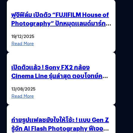
ฟูจิฟิล์ม เปิดตัว “FUJIFILM House of
Photography” ปักหมุดแลนด์มาร์ก
ใหม่ใจกลางสยาม
19/12/2025
Read More
เปิดตัวแล้ว ! Sony FX2 กล้อง
Cinema Line รุ่นล่าสุด ตอบโจทย์ครี
เอเตอร์มืออาชีพขั้นสุด
13/08/2025
Read More
ถ่ายรูปแฟลชยังไงให้โซ้ะ ! แบบ Gen Z
รู้จัก AI Flash Photography ฟีเจอร์