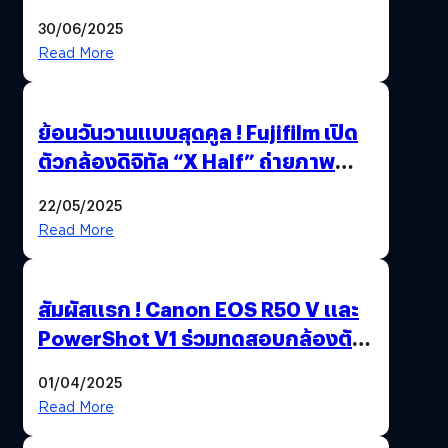
ใหม่ OPPO Reno14 Series 5G
30/06/2025
Read More
ย้อนวันวานแบบสุดคูล ! Fujifilm เปิด
ตัวกล้องดิจิทัล “X Half” ถ่ายภาพ
ฟิล์มสไตล์วินเทจในตัวเดียว
22/05/2025
Read More
สัมผัสแรก ! Canon EOS R50 V และ
PowerShot V1 ร่วมทดสอบกล้องตัว
เป็น ๆ 2-6 เม.ย. ณ MRT พหลโยธิน
01/04/2025
Read More