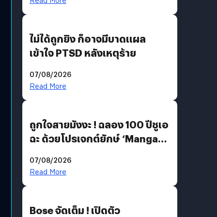
Read More
ไม่ได้ถูกยิง ก็อาจมีบาดแผล
เข้าใจ PTSD หลังเหตุร้าย
07/08/2026
Read More
ถูกใจสายมังงะ ! ฉลอง 100 ปีชูเอ
ฉะ ด้วยโปรเจกต์ยักษ์ ‘Manga
Million’ เปิดให้อ่านฟรี 1 ล้านหน้า
07/08/2026
มีภาษาไทยด้วย
Read More
Bose จัดเต็ม ! เปิดตัว