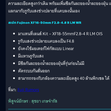
ความละเอียดสูงกว่าเดิม พร้อมเพิ่มซีลกันละอองน้ำละอองฝุ่น แ
แลกมากับรูรับแสงช่วงปลายที่แคบลงนั้นเอง
สเปก Fujinon XF16-50mm F2.8-4.8 R LM WR
มาแทนที่เลนส์ Kit – XF18-55mmF2.8-4 R LM OIS
รูรับแสงช่วงปลายแคบลงเป็น F4.8
ยังคงใช้มอเตอร์โฟกัสแบบ Linear
มีแหวนรูรับแสง
มีซีลกันละอองน้ำละอองฝุ่นที่รุ่นก่อนไม่มี
ตัดระบบกันสั่นออก
สามารถรองรับกล้องความละเอียดสูง 40 ล้านพิกเซล ได้
ที่มา:
Fuji Rumors
พิสูจน์อักษร : สุชยา เกษจำรัส