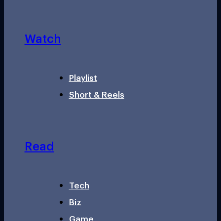
Watch
Playlist
Short & Reels
Read
Tech
Biz
Game