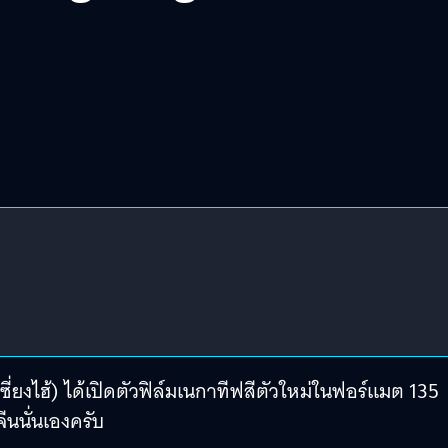
ซี่ยงไฮ้) ได้เปิดตัวฟิล์มเนกาทีฟสีตัวใหม่ในฟอร์แมต 135
ีนนั่นเองครับ