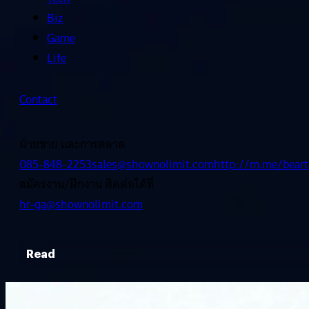
Biz
Game
Life
Contact
ฝ่ายขาย และการตลาด
085-848-2253
sales@shownolimit.com
http://m.me/beart
สมัครงาน/ฝึกงาน ติดต่อได้ที่
hr-ga@shownolimit.com
Read