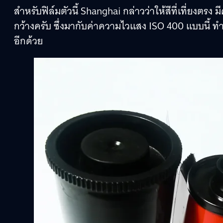
สำหรับฟิล์มตัวนี้ Shanghai กล่าวว่าให้สีที่เที่ยงตรง
กว้างครับ ซึ่งมากับค่าความไวแสง ISO 400 แบบนี้ ท
อีกด้วย