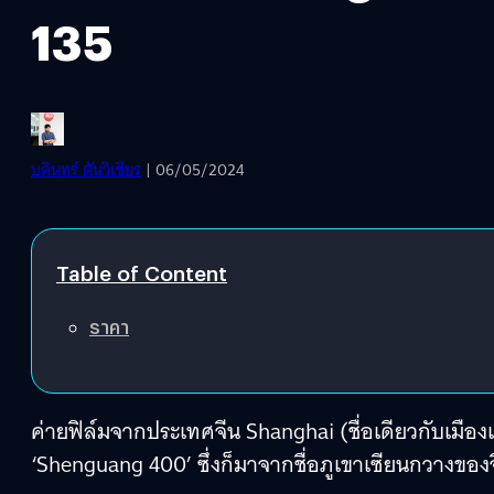
135
บดินทร์ ตันวิเชียร
| 06/05/2024
Table of Content
ราคา
ค่ายฟิล์มจากประเทศจีน Shanghai (ชื่อเดียวกับเมืองเ
‘Shenguang 400’ ซึ่งก็มาจากชื่อภูเขาเซียนกวางของจ