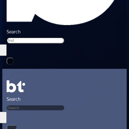
Search
Search