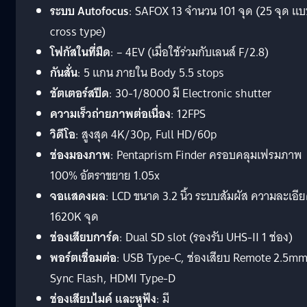
ระบบ Autofocus
: SAFOX 13 จำนวน 101 จุด (25 จุด แ
cross type)
โฟกัสในที่มืด
: – 4EV (เมื่อใช้ร่วมกับเลนส์ F/2.8)
กันสั่น
: 5 แกน ภายใน Body 5.5 stops
ชัตเตอร์สปีด
: 30-1/8000 มี Electronic shutter
ความเร็วถ่ายภาพต่อเนื่อง
: 12FPS
วิดีโอ
: สูงสุด 4K/30p, Full HD/60p
ช่องมองภาพ
: Pentaprism Finder ครอบคลุมเฟรมภาพ
100% อัตราขยาย 1.05x
จอแสดงผล
: LCD ขนาด 3.2 นิ้ว ระบบสัมผัส ความละเอี
1620K จุด
ช่องเสียบการ์ด
: Dual SD slot (รองรับ UHS-II 1 ช่อง)
พอร์ตเชื่อมต่อ
: USB Type-C, ช่องเสียบ Remote 2.5mm
Sync Flash, HDMI Type-D
ช่องเสียบไมค์ และหูฟัง
: มี