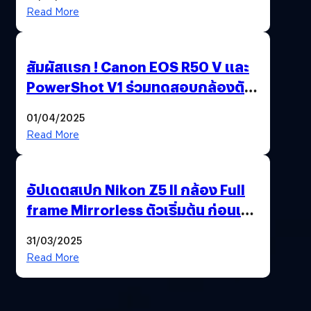
Read More
สัมผัสแรก ! Canon EOS R50 V และ
PowerShot V1 ร่วมทดสอบกล้องตัว
เป็น ๆ 2-6 เม.ย. ณ MRT พหลโยธิน
01/04/2025
Read More
อัปเดตสเปก Nikon Z5 II กล้อง Full
frame Mirrorless ตัวเริ่มต้น ก่อนเปิด
ตัวเดือนหน้า
31/03/2025
Read More