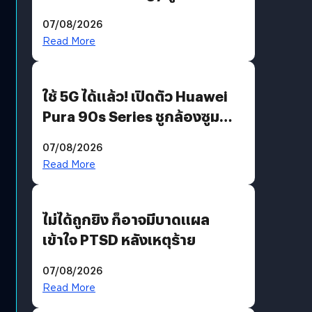
“AminoScience” เจาะอินไซต์ผู้
07/08/2026
บริโภคและ B2B
Read More
ใช้ 5G ได้แล้ว! เปิดตัว Huawei
Pura 90s Series ชูกล้องซูม
200 MP ในรุ่นท็อป
07/08/2026
Read More
ไม่ได้ถูกยิง ก็อาจมีบาดแผล
เข้าใจ PTSD หลังเหตุร้าย
07/08/2026
Read More