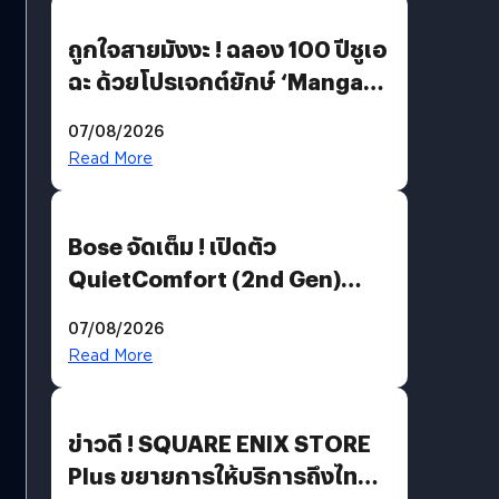
ถูกใจสายมังงะ ! ฉลอง 100 ปีชูเอ
ฉะ ด้วยโปรเจกต์ยักษ์ ‘Manga
Million’ เปิดให้อ่านฟรี 1 ล้านหน้า
07/08/2026
มีภาษาไทยด้วย
Read More
Bose จัดเต็ม ! เปิดตัว
QuietComfort (2nd Gen)
ฟีเจอร์ใหม่เพียบ แต่ราคาเดิม
07/08/2026
Read More
ข่าวดี ! SQUARE ENIX STORE
Plus ขยายการให้บริการถึงไทย