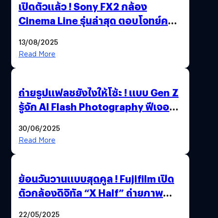
เปิดตัวแล้ว ! Sony FX2 กล้อง
Cinema Line รุ่นล่าสุด ตอบโจทย์ครี
เอเตอร์มืออาชีพขั้นสุด
13/08/2025
Read More
ถ่ายรูปแฟลชยังไงให้โซ้ะ ! แบบ Gen Z
รู้จัก AI Flash Photography ฟีเจอร์
ใหม่ OPPO Reno14 Series 5G
30/06/2025
Read More
ย้อนวันวานแบบสุดคูล ! Fujifilm เปิด
ตัวกล้องดิจิทัล “X Half” ถ่ายภาพ
ฟิล์มสไตล์วินเทจในตัวเดียว
22/05/2025