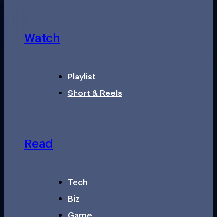
Watch
Playlist
Short & Reels
Read
Tech
Biz
Game