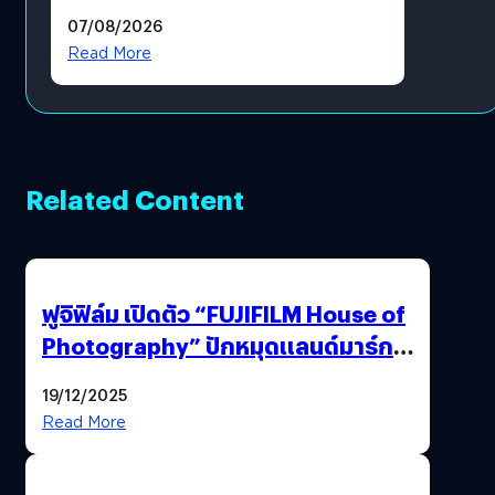
แล้ว ซื้อสินค้าลิขสิทธิ์แท้ได้
07/08/2026
โดยตรง
Read More
Related Content
ฟูจิฟิล์ม เปิดตัว “FUJIFILM House of
Photography” ปักหมุดแลนด์มาร์ก
ใหม่ใจกลางสยาม
19/12/2025
Read More