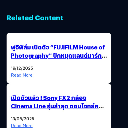
Related Content
ฟูจิฟิล์ม เปิดตัว “FUJIFILM House of
Photography” ปักหมุดแลนด์มาร์ก
ใหม่ใจกลางสยาม
19/12/2025
Read More
เปิดตัวแล้ว ! Sony FX2 กล้อง
Cinema Line รุ่นล่าสุด ตอบโจทย์ครี
เอเตอร์มืออาชีพขั้นสุด
13/08/2025
Read More