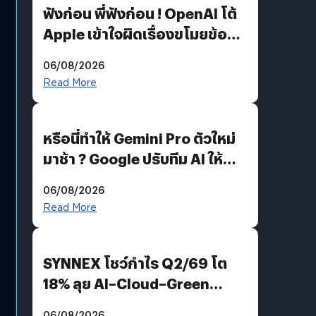
ฟังก่อน พี่ฟังก่อน ! OpenAI โต้
Apple เข้าใจผิดเรื่องขโมยข้อมูล
อีกฝั่งไม่ตอบโต้ แต่ฟ้องต่อ
06/08/2026
Read More
หรือนี่ทำให้ Gemini Pro ตัวใหม่
มาช้า ? Google ปรับทีม AI ให้
Demis Hassabis ลุยพัฒนา
06/08/2026
AGI
Read More
SYNNEX โชว์กำไร Q2/69 โต
18% ลุย AI–Cloud–Green
Energy สร้างฐาน Recurring
06/08/2026