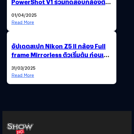
PowerShot V1 ร่วมทดสอบกล้องตัว
เป็น ๆ 2-6 เม.ย. ณ MRT พหลโยธิน
01/04/2025
Read More
อัปเดตสเปก Nikon Z5 II กล้อง Full
frame Mirrorless ตัวเริ่มต้น ก่อนเปิด
ตัวเดือนหน้า
31/03/2025
Read More