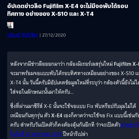
อัปเดตข่าวลือ Fujifilm X-E4 จะไม่มีจอพับได้รอบ
ทิศทาง อย่างของ X-S10 และ X-T4
บดินทร์ ตันวิเชียร
| 27/12/2020
หลังจากมีข่าวลือออกมาว่า กล้องมิเรอร์เลสรุ่นใหม่
Fujifilm X
จะมาพร้อมจอแบบพับได้รอบทิศทางเหมือนอย่างของ X-S10 แ
X-T4 นั้น วันนี้ครับมีอัปเดตข้อมูลใหม่ที่ระบุว่า กล้องตัวนี้ยังไม่ได
ใส่จอในลักษณะนั้นมาให้ครับ…
ซึ่งที่ผ่านมาซีรีส์ X-E นั้นจะใช้จอแบบ Fix พับหรือปรับมุมไม่ได้
เหมือนกันทุกรุ่น ตัว
X-E4
เองก็คาดว่าจะใช้จอ Fix แบบนี้เช่นกั
ครับ สำหรับวันเปิดตัวก็คงต้องลุ้นกันอีกที ว่าจะเปิดตัว
ตามข่าวล
ในวันที่ 27 มกราคม 2021
ปีหน้ารึเปล่า