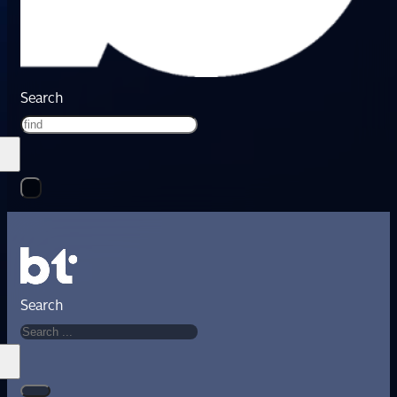
Search
Search