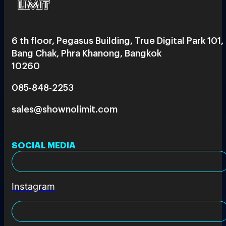
6 th floor, Pegasus Building, True Digital Park 101,
Bang Chak, Phra Khanong, Bangkok
10260
085-848-2253
sales@shownolimit.com
SOCIAL MEDIA
Instagram