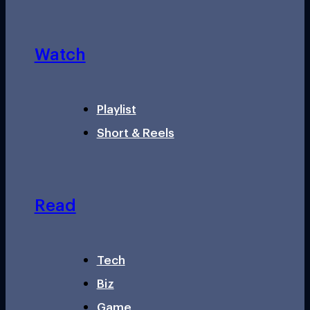
Watch
Playlist
Short & Reels
Read
Tech
Biz
Game