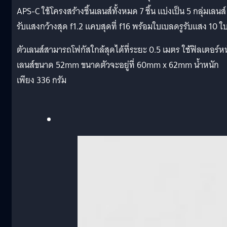
APS-C ใช้โครงสร้างชิ้นเลนส์ทั้งหมด 7 ชิ้น แบ่งเป็น 5 กลุ่มเลนส์ 
รับแสงกว้างสุด f1.2 แคบสุดที่ f16 พร้อมใบเบลดรูรับแสง 10 ใ
ตัวเลนส์สามารถโฟกัสใกล้สุดได้ที่ระยะ 0.5 เมตร ใช้ฟิลเตอร์หน
เลนส์ขนาด 52mm ขนาดตัวจะอยู่ที่ 60mm x 62mm น้ำหนัก
เพียง 336 กรัม