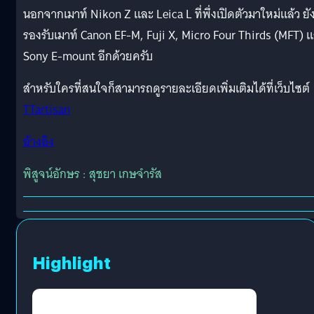
นอกจากเมาท์ Nikon Z และ Leica L ที่พึ่งเปิดตัวมาใหม่แล้ว ยั
รองรับเมาท์ Canon EF-M, Fuji X, Micro Four Thirds (MFT) 
Sony E-mount อีกด้วยครับ
สำหรับใครที่สนใจก็สามารถดูรายละเอียดเพิ่มเติมได้ที่เว็บไซต์
TTartisan
อ้างอิง
พิสูจน์อักษร : สุชยา เกษจำรัส
Highlight