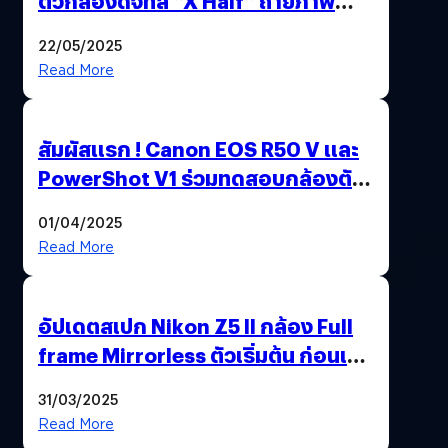
ตัวกล้องดิจิทัล “X Half” ถ่ายภาพ
ฟิล์มสไตล์วินเทจในตัวเดียว
22/05/2025
Read More
สัมผัสแรก ! Canon EOS R50 V และ
PowerShot V1 ร่วมทดสอบกล้องตัว
เป็น ๆ 2-6 เม.ย. ณ MRT พหลโยธิน
01/04/2025
Read More
อัปเดตสเปก Nikon Z5 II กล้อง Full
frame Mirrorless ตัวเริ่มต้น ก่อนเปิด
ตัวเดือนหน้า
31/03/2025
Read More