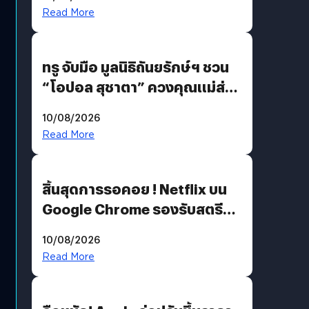
รักแน่นฮอลล์
Read More
ทรู จับมือ มูลนิธิถันยรักษ์ฯ ชวน
“โอปอล สุชาตา” ควงคุณแม่ส่ง
ต่อแคมเปญ “เต้าต้องตรวจ”
10/08/2026
เติมเต็มความหมายวันแม่ปีนี้
Read More
สิ้นสุดการรอคอย ! Netflix บน
Google Chrome รองรับสตรีม
คมชัดระดับ 4K แต่ต้องผ่าน
10/08/2026
เงื่อนไขที่กำหนด
Read More