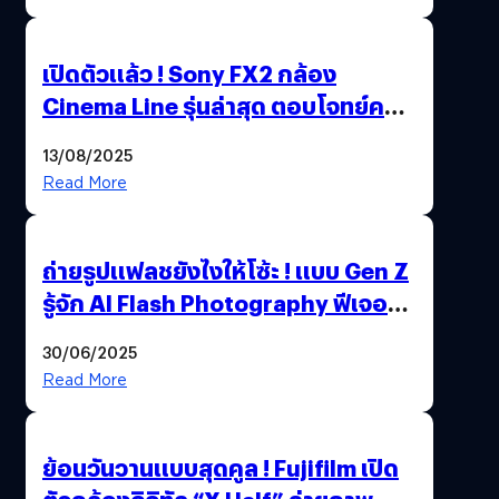
เปิดตัวแล้ว ! Sony FX2 กล้อง
Cinema Line รุ่นล่าสุด ตอบโจทย์ครี
เอเตอร์มืออาชีพขั้นสุด
13/08/2025
Read More
ถ่ายรูปแฟลชยังไงให้โซ้ะ ! แบบ Gen Z
รู้จัก AI Flash Photography ฟีเจอร์
ใหม่ OPPO Reno14 Series 5G
30/06/2025
Read More
ย้อนวันวานแบบสุดคูล ! Fujifilm เปิด