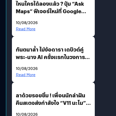
ไหนใครได้ลองแล้ว ? ปุ่ม “Ask
Maps” ฟีเจอร์ใหม่ที่ Google
Maps ใส่ Gemini AI แชตบอตที่
10/08/2026
คุยกับแผนที่ได้แล้ว
Read More
กันตนาล้ำ ไม่ง้อดารา เดบิวต์คู่
พระ-นาง AI ครั้งแรกในวงการ
บันเทิงไทย !
10/08/2026
Read More
ลาด้วยรอยยิ้ม ! เพื่อนนักล่าฝัน
คืนสเตจส่งกำลังใจ “V11 นะโม”
ยุติฝันสัปดาห์ที่ 9 ท่ามกลางความ
10/08/2026