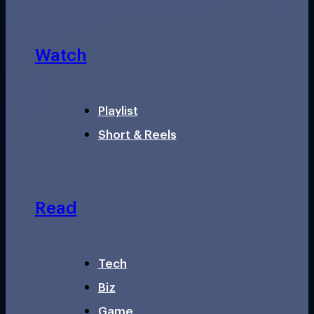
Watch
Playlist
Short & Reels
Read
Tech
Biz
Game