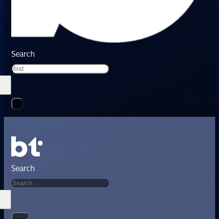
Search
Search