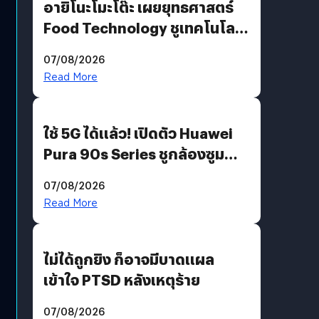
อายิโนะโมะโต๊ะ เผยยุทธศาสตร์
Food Technology ชูเทคโนโลยี
“AminoScience” เจาะอินไซต์ผู้
07/08/2026
บริโภคและ B2B
Read More
ใช้ 5G ได้แล้ว! เปิดตัว Huawei
Pura 90s Series ชูกล้องซูม
200 MP ในรุ่นท็อป
07/08/2026
Read More
ไม่ได้ถูกยิง ก็อาจมีบาดแผล
เข้าใจ PTSD หลังเหตุร้าย
07/08/2026