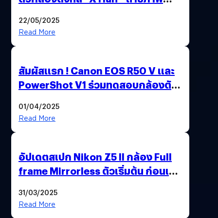
ฟิล์มสไตล์วินเทจในตัวเดียว
22/05/2025
Read More
สัมผัสแรก ! Canon EOS R50 V และ
PowerShot V1 ร่วมทดสอบกล้องตัว
เป็น ๆ 2-6 เม.ย. ณ MRT พหลโยธิน
01/04/2025
Read More
อัปเดตสเปก Nikon Z5 II กล้อง Full
frame Mirrorless ตัวเริ่มต้น ก่อนเปิด
ตัวเดือนหน้า
31/03/2025
Read More