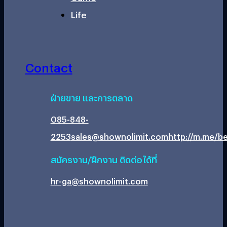
Life
Contact
ฝ่ายขาย และการตลาด
085-848-
2253
sales@shownolimit.com
http://m.me/be
สมัครงาน/ฝึกงาน ติดต่อได้ที่
hr-ga@shownolimit.com