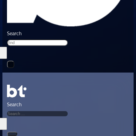
Search
Search