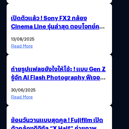
เปิดตัวแล้ว ! Sony FX2 กล้อง
Cinema Line รุ่นล่าสุด ตอบโจทย์ครี
เอเตอร์มืออาชีพขั้นสุด
13/08/2025
Read More
ถ่ายรูปแฟลชยังไงให้โซ้ะ ! แบบ Gen Z
รู้จัก AI Flash Photography ฟีเจอร์
ใหม่ OPPO Reno14 Series 5G
30/06/2025
Read More
ย้อนวันวานแบบสุดคูล ! Fujifilm เปิด
ตัวกล้องดิจิทัล “X Half” ถ่ายภาพ