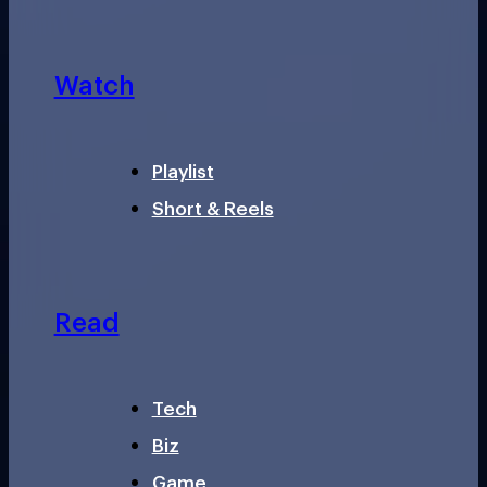
Watch
Playlist
Short & Reels
Read
Tech
Biz
Game