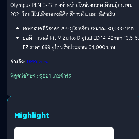
Olympus PEN E-P7 วางจำหน่ายในช่วงกลางเดือนมิุถนายน
2021 โดยมีให้เลือกสองสีคือ สีขาวเงิน และ สีดำเงิน
เฉพาะบอดีมีราคา 799 ยูโร หรือประมาณ 30,000 บาท
บอดี + เลนส์ kit M.Zuiko Digital ED 14-42mm F3.5-5
EZ ราคา 899 ยูโร หรือประมาณ 34,000 บาท
อ้างอิง:
DPReview
พิสูจน์อักษร : สุชยา เกษจำรัส
Highlight