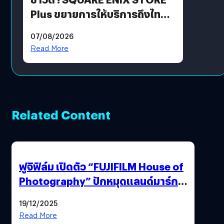
Plus ขยายการให้บริการถึงไทย
แล้ว ซื้อสินค้าลิขสิทธิ์แท้ได้
07/08/2026
โดยตรง
Read More
Related Content
ฟูจิฟิล์ม เปิดตัว “FUJIFILM House of
Photography” ปักหมุดแลนด์มาร์ก
ใหม่ใจกลางสยาม
19/12/2025
Read More