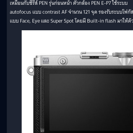
เหมือนกับซีรีส์ PEN รุ่นก่อนหน้า ตัวกล้อง PEN E-P7 ใช้ระบบ
autofocus แบบ contrast AF จำนวน 121 จุด รองรับระบบโฟกั
แบบ Face, Eye และ Super Spot โดยมี Built-in flash มาให้ด้