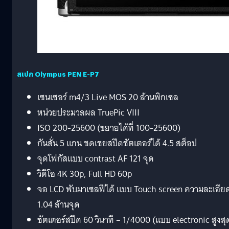
สเปก Olympus PEN E-P7
เซนเซอร์ m4/3 Live MOS 20 ล้านพิกเซล
หน่วยประมวลผล TruePic VIII
ISO 200-25600 (ขยายได้ที่ 100-25600)
กันสั่น 5 แกน ชดเชยสปีดชัตเตอร์ได้ 4.5 สต็อป
จุดโฟกัสแบบ contrast AF 121 จุด
วิดีโอ 4K 30p, Full HD 60p
จอ LCD พับมาเซลฟีได้ แบบ Touch screen ความละเอีย
1.04 ล้านจุด
ชัตเตอร์สปีด 60 วินาที – 1/4000 (แบบ electronic สูงสุ