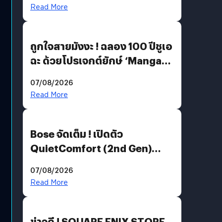
Read More
ถูกใจสายมังงะ ! ฉลอง 100 ปีชูเอ
ฉะ ด้วยโปรเจกต์ยักษ์ ‘Manga
Million’ เปิดให้อ่านฟรี 1 ล้านหน้า
07/08/2026
มีภาษาไทยด้วย
Read More
Bose จัดเต็ม ! เปิดตัว
QuietComfort (2nd Gen)
ฟีเจอร์ใหม่เพียบ แต่ราคาเดิม
07/08/2026
Read More
ข่าวดี ! SQUARE ENIX STORE