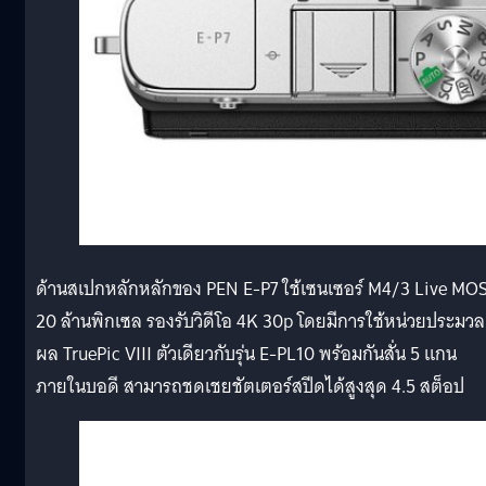
ด้านสเปกหลักหลักของ PEN E-P7 ใช้เซนเซอร์ M4/3 Live MO
20 ล้านพิกเซล รองรับวิดีโอ 4K 30p โดยมีการใช้หน่วยประมวล
ผล TruePic VIII ตัวเดียวกับรุ่น E-PL10 พร้อมกันสั่น 5 แกน
ภายในบอดี สามารถชดเชยชัตเตอร์สปีดได้สูงสุด 4.5 สต็อป