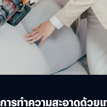
ีลาการทำความสะอาดด้วยเท