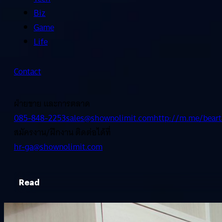
Biz
Game
Life
Contact
ฝ่ายขาย และการตลาด
085-848-2253
sales@shownolimit.com
http://m.me/beart
สมัครงาน/ฝึกงาน ติดต่อได้ที่
hr-ga@shownolimit.com
Read