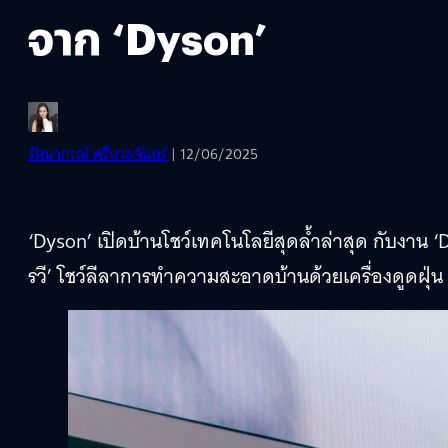
จาก ‘Dyson’
รัตนาภรณ์ ศรีนวลจันทร์
| 12/06/2025
‘Dyson’ เปิดบ้านโชว์เทคโนโลยีสุดล้ำล่าสุด กับงาน
รวี’ โชว์ลีลาการทำความสะอาดบ้านด้วยเครื่องดูดฝุ