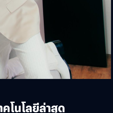
คโนโลยีล่าสุด