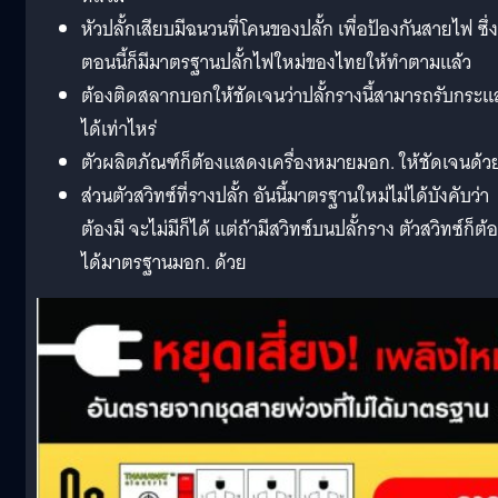
หัวปลั้กเสียบมีฉนวนที่โคนของปลั้ก เพื่อป้องกันสายไฟ ซึ่ง
ตอนนี้ก็มีมาตรฐานปลั้กไฟใหม่ของไทยให้ทำตามแล้ว
ต้องติดสลากบอกให้ชัดเจนว่าปลั้กรางนี้สามารถรับกระแ
ได้เท่าไหร่
ตัวผลิตภัณฑ์ก็ต้องแสดงเครื่องหมายมอก. ให้ชัดเจนด้ว
ส่วนตัวสวิทซ์ที่รางปลั้ก อันนี้มาตรฐานใหม่ไม่ได้บังคับว่า
ต้องมี จะไม่มีก็ได้ แต่ถ้ามีสวิทซ์บนปลั้กราง ตัวสวิทซ์ก็ต้
ได้มาตรฐานมอก. ด้วย