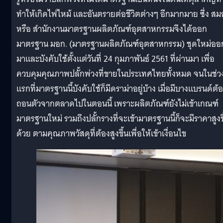
ทำให้เกิดไฟไหม้ และอันตรายต่อชีวิตต่างๆ อีกมากมาย ซึ่ง สม
หรือ สำนักงานมาตรฐานผลิตภัณฑ์อุตสาหกรรมจึงได้ออก
มาตรฐาน มอก. (มาตรฐานผลิตภัณฑ์อุตสาหกรรม) ชุดใหม่ออ
มาและบังคับใช้ตั้งแต่วันที่ 24 กุมภาพันธ์ 2561 ที่ผ่านมา เพื่อ
ควบคุมคุณภาพปลั้กพ่วงที่ขายในประเทศไทยทั้งหมด จนในช่ว
แรกที่มาตรฐานนี้บังคับใช้ก็มีดราม่าอยู่บ้าง เมื่อมีบางแบรนด์ต้
ถอนตัวจากตลาดไปในตอนนี้ เพราะผลิตภัณฑ์ยังไม่เข้าเกณฑ์
มาตรฐานใหม่ รวมถึงปลั้กรางที่จะเข้ามาตรฐานนี้ก็จะมีราคาสูงข
ด้วย ตามคุณภาพวัสดุที่ต้องสูงขึ้นเพื่อให้เข้าเงื่อนไข