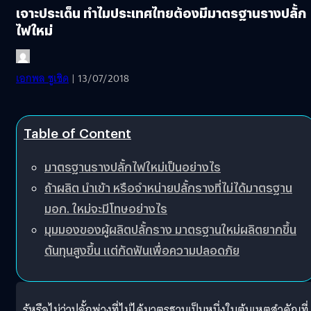
เจาะประเด็น ทำไมประเทศไทยต้องมีมาตรฐานรางปลั้ก
ไฟใหม่
เอกพล ชูเชิด
| 13/07/2018
Table of Content
มาตรฐานรางปลั้กไฟใหม่เป็นอย่างไร
ถ้าผลิต นำเข้า หรือจำหน่ายปลั้กรางที่ไม่ได้มาตรฐาน
มอก. ใหม่จะมีโทษอย่างไร
มุมมองของผู้ผลิตปลั้กราง มาตรฐานใหม่ผลิตยากขึ้น
ต้นทุนสูงขึ้น แต่กัดฟันเพื่อความปลอดภัย
รู้หรือไม่ว่าปลั้กพ่วงที่ไม่ได้มาตรฐานเป็นหนึ่งในต้นเหตุสำคัญที่