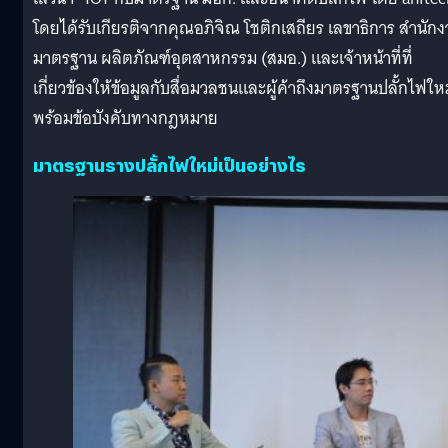
โดยได้รับเกียรติจากคุณอภิจิณ โชติกเสถียร เลขาธิการ สำนัก
มาตรฐาน ผลิตภัณฑ์อุตสาหกรรม (สมอ.) และเจ้าหน้าที่ที่
เกี่ยวข้องให้ข้อมูลกับสื่อมวลชนและผู้ค้าถึงมาตรฐานปลั้กไฟให
พร้อมข้อบังคับทางกฎหมาย
มาตรฐานรางปลั้กไฟใหม่เป็นอย่างไร