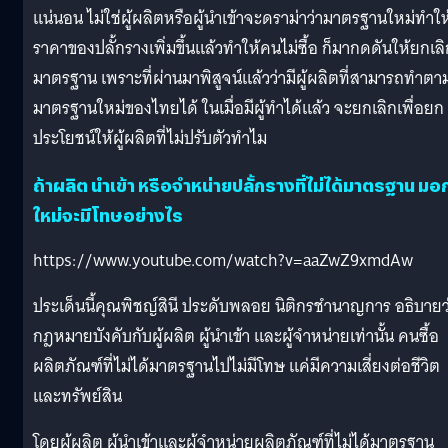
แน่นอน ไม่ใช่ผู้ผลิตหรือผู้นำเข้าจะดราม่าว่ามาตรฐานใหม่ทำให
ราคาของปลั้กรางเพิ่มขึ้นแล้วทำให้คนไม่ซื้อ ก็มากดดันให้ยกเล
มาตรฐาน เพราะที่ผ่านมาพิสูจน์แล้วว่ามีผู้ผลิตที่สามารถทำตา
มาตรฐานใหม่ของไทยได้ ในเมื่อมีผู้ทำได้แล้ว จะยกเลิกเพื่อยก
ประโยชน์ให้ผู้ผลิตที่ไม่ปรับตัวทำไม
ถ้าผลิต นำเข้า หรือจำหน่ายปลั้กรางที่ไม่ได้มาตรฐาน มอ
ใหม่จะมีโทษอย่างไร
https://www.youtube.com/watch?v=aaZwZ9xmdAw
ประเด็นนี้คุณพิชญ์สินี ประดับพลอย นิติกรชำนาญการ อธิบายว
กฎหมายบังคับกับผู้ผลิต ผู้นำเข้า และผู้จำหน่ายเท่านั้น คนซื้อ
ผลิตภัณฑ์ที่ไม่ได้มาตรฐานไปไม่มีโทษ แค่มีความเสี่ยงต่อชีวิต
และทรัพย์สิน
โดยผู้ผลิต ผู้นำเข้าและผู้จำหน่ายผลิตภัณฑ์ที่ไม่ได้มาตรฐาน