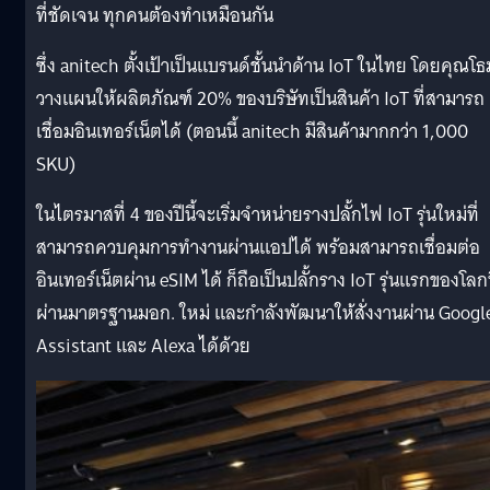
ที่ชัดเจน ทุกคนต้องทำเหมือนกัน
ซึ่ง anitech ตั้งเป้าเป็นแบรนด์ชั้นนำด้าน IoT ในไทย โดยคุณโธ
วางแผนให้ผลิตภัณฑ์ 20% ของบริษัทเป็นสินค้า IoT ที่สามารถ
เชื่อมอินเทอร์เน็ตได้ (ตอนนี้ anitech มีสินค้ามากกว่า 1,000
SKU)
ในไตรมาสที่ 4 ของปีนี้จะเริ่มจำหน่ายรางปลั้กไฟ IoT รุ่นใหม่ที่
สามารถควบคุมการทำงานผ่านแอปได้ พร้อมสามารถเชื่อมต่อ
อินเทอร์เน็ตผ่าน eSIM ได้ ก็ถือเป็นปลั้กราง IoT รุ่นแรกของโลกท
ผ่านมาตรฐานมอก. ใหม่ และกำลังพัฒนาให้สั่งงานผ่าน Googl
Assistant และ Alexa ได้ด้วย