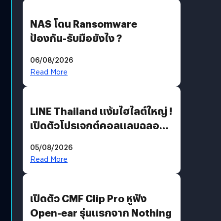
NAS โดน Ransomware
ป้องกัน-รับมือยังไง ?
06/08/2026
Read More
LINE Thailand แง้มไฮไลต์ใหญ่ !
เปิดตัวโปรเจกต์คอลแลบฉลอง
30 ปี Pretty Guardian Sailor
05/08/2026
Moon x LINE FRIENDS
Read More
เปิดตัว CMF Clip Pro หูฟัง
Open-ear รุ่นแรกจาก Nothing