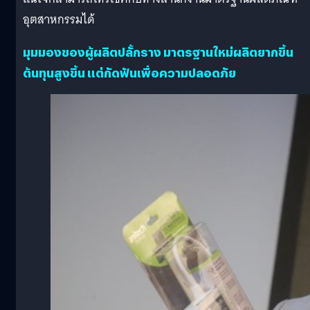
อุตสาหกรรมได้
มุมมองของผู้ผลิตปลั้กราง มาตรฐานใหม่ผลิตยากขึ้น
ต้นทุนสูงขึ้น แต่กัดฟันเพื่อความปลอดภัย