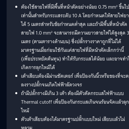
ต้องใช้สายไฟที่มีพื้นที่หน้าตัดอย่างน้อย 0.75 mm² ขึ้นไ
เท่านั้นสำหรับกระแสระดับ 10 A โดยกำหนดให้สายไฟยา
ได้ 5 เมตรสำหรับข้อกำหนดต่ำสุด และถ้ามีพื้นที่หน้าตัด
สายไฟ 1.0 mm² จะสามารถมีความยาวสายไฟได้สูงสุด 
เมตร (ตามตารางด้านบน) ซึ่งปลั้กรางราคาถูกที่ไม่ได้
มาตรฐานเมื่อก่อนใช้กันแค่สายไฟที่มีหน้าตัดเล็กกว่านี้
(เพื่อประหยัดต้นทุน) ทำให้รับกระแสได้น้อย และอาจทำใ
เกิดการลุกไหม้ได้
เต้าเสียบต้องมีม่านชัตเตอร์ เพื่อป้องกันนิ้วหรือของที่จะ
ลงรางปลั้กจนเกิดไฟฟ้าลัดวงจร
ถ้ามีปลั้กรางมีเกิน 3 เต้า ต้องมีตัวตัดกระแสไฟฟ้าแบบ
Thermal cutoff เพื่อป้องกันกระแสเกินจนร้อนจัดแล้วลุก
ไหม้
ตัวเต้าเสียบต้องได้มาตรฐานปลั้กแบบใหม่ เสียบแล้วไม่
หลวม