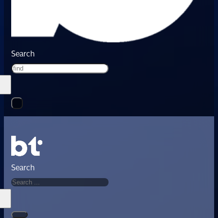
Search
Search