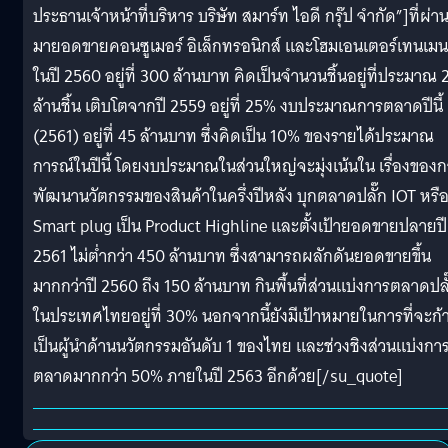
ประธานเจ้าหน้าที่บริหาร บริษัท สมาร์ท ไอดี กรุ๊ป จำกัด”]ที่ผ่า
มายอดขายคอนซูเมอร์ อิเล็กทรอนิกส์ และโฮมเอนเตอร์เทนเมน
ในปี 2560 อยู่ที่ 300 ล้านบาท คิดเป็นจำนวนชิ้นอยู่ที่ประมาณ 
ล้านชิ้น เติบโตจากปี 2559 อยู่ที่ 25% งบประมาณการตลาดปีนี้
(2561) อยู่ที่ 45 ล้านบาท ซึ่งคิดเป็น 10% ของรายได้ประมาณ
การณ์ในปีนี้ โดยงบประมาณในส่วนใหญ่จะมุ่งเน้นใน เรื่องของ
พัฒนานวัตกรรมของสินค้าในครึ่งปีหลัง บุกตลาดปลั๊ก IOT หรื
Smart plug เป็น Product Highline และตั้งเป้ายอดขายปลายปี
2561 ไม่ต่ำกว่า 450 ล้านบาท ซึ่งสามารถผลักดันยอดขายขึ้น
มากกว่าปี 2560 ถึง 150 ล้านบาท กินพื้นที่ส่วนแบ่งการตลาดปลั
ในประเทศไทยอยู่ที่ 30% นอกจากนี้ยังมีเป้าหมายในการที่จะก้
เป็นผู้นำด้านนวัตกรรมอันดับ 1 ของไทย และช่วงชิงส่วนแบ่งกา
ตลาดมากกว่า 50% ภายในปี 2563 อีกด้วย[/su_quote]