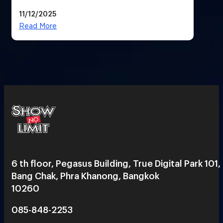
11/12/2025
Read More
6 th floor, Pegasus Building, True Digital Park 101,
Bang Chak, Phra Khanong, Bangkok
10260
085-848-2253