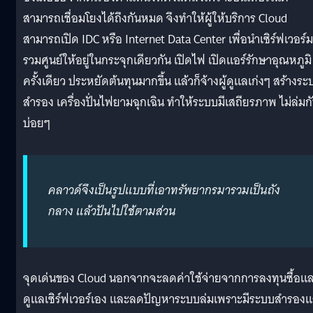
สามารถเชื่อมโยงได้ถึงกันหมด จึงทำให้ผู้ให้บริการ Cloud
สามารถเปิด IDC หรือ Internet Data Center เพื่อนำเซิร์ฟเวอร์
รวมศูนย์ให้อยู่ในกระจุกเดียวกัน เปิดไฟ เปิดแอร์รักษาอุณหภูมิ
ครั้งเดียว ประหยัดต้นทุนมากขึ้น แล้วก็จ้างผู้ดูแลเก่งๆ สร้างระ
สำรอง เครื่องปั่นไฟยามฉุกเฉิน ทำให้ระบบมีเสถียรภาพ ไม่ล่มก
บ่อยๆ
คลาวด์จึงเป็นรูปแบบที่เอาทรัพยากรมารวมเป็นถัง
กลาง แล้วปันไปใช้ตามส่วน
จุดเด่นของ Cloud นอกจากจะลดค่าใช้จ่ายจากการลงทุนซื้อแ
ดูแลเซิร์ฟเวอร์เอง และลดปัญหาระบบล่มเพราะมีระบบสำรอง