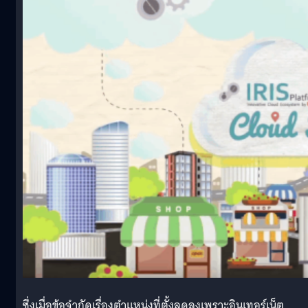
ซึ่งเมื่อข้อจำกัดเรื่องตำแหน่งที่ตั้งลดลงเพราะอินเทอร์เน็ต