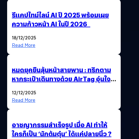
รีแคปไทม์ไลน์ AI ปี 2025 พร้อมเผย
ความก้าวหน้า AI ในปี 2026
18/12/2025
Read More
หมดยุคยืนลุ้นหน้าสายพาน : ทริกตาม
หากระเป๋าเดินทางด้วย AirTag อุ่นใจ
เหมือนพก GPS
12/12/2025
Read More
อาชญากรรมสำเร็จรูป เมื่อ AI ทำให้
ใครก็เป็น ‘นักต้มตุ๋น’ ได้แค่ปลายนิ้ว ?