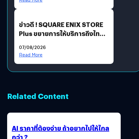
ข่าวดี ! SQUARE ENIX STORE
Plus ขยายการให้บริการถึงไทย
แล้ว ซื้อสินค้าลิขสิทธิ์แท้ได้
07/08/2026
โดยตรง
Read More
Related Content
AI ราคาที่ต้องจ่าย ถ้าอยากไปให้ไกล
กว่า ?