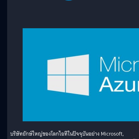
บริษัทยักษ์ใหญ่ของโลกไอทีในปัจจุบันอย่าง Microsoft,