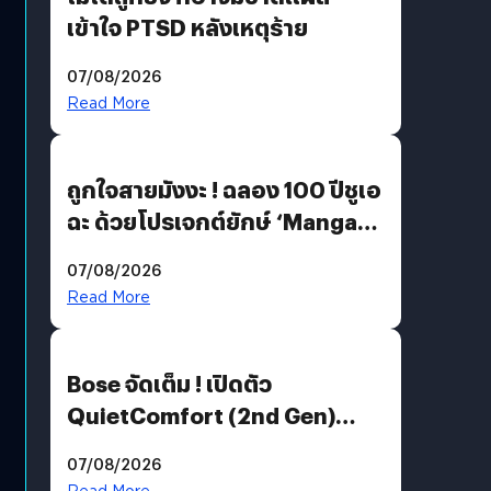
เข้าใจ PTSD หลังเหตุร้าย
07/08/2026
Read More
ถูกใจสายมังงะ ! ฉลอง 100 ปีชูเอ
ฉะ ด้วยโปรเจกต์ยักษ์ ‘Manga
Million’ เปิดให้อ่านฟรี 1 ล้านหน้า
07/08/2026
มีภาษาไทยด้วย
Read More
Bose จัดเต็ม ! เปิดตัว
QuietComfort (2nd Gen)
ฟีเจอร์ใหม่เพียบ แต่ราคาเดิม
07/08/2026
Read More