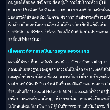
คนดูแลให้ตลอด ยังมีความยืดหยุ่นในการใช้บริการด้วย ผู้ใช้
สามารถปรับเพิ่มหรือปรับลดความสามารถของเซิร์ฟเวอร์เสมือ
บนคลาวด์ให้สอดคล้องกับความต้องการได้อย่างรวดเร็ว เช่นเป
เว็บเกี่ยวกับดนตรีและกำลังจะเปิดให้จองบัตรศิลปิน ก็สั่งเพิ่ม
ประสิทธิภาพเซิร์ฟเวอร์เพื่อรอรับคนได้ทันที โดยไม่ต้องลงทุน
รอซื้อเซิร์ฟเวอร์ใหม่
เมื่อคลาวด์จะกลายเป็นมาตรฐานของอนาคต
ตอนนี้ก็น่าจะเห็นภาพกันชัดเจนแล้วว่า Cloud Computing จะ
กลายเป็นมาตรฐานของอุตสาหกรรมไปในที่สุด เพราะเทคโนโลย
และธุรกิจอินเทอร์เน็ตเปลี่ยนแปลงเร็วเกินกว่าที่ระบบข้อมูลเดิม
จะปรับตัวได้ทัน มีบริการใหม่เกิดขึ้น และปิดตัวลงตลอดเวลา ไม
ว่าจะเป็นบริการ Social Network อย่าง facebook ที่ทำงานอยู่
เครือข่ายคลาวด์ขนาดใหญ่, บริการสตรีมภาพยนตร์หรือเพลงที
ในไทยแข่งขันกันหนักมาก มีผู้ให้บริการรวมกันแล้วนับสิบราย ก็