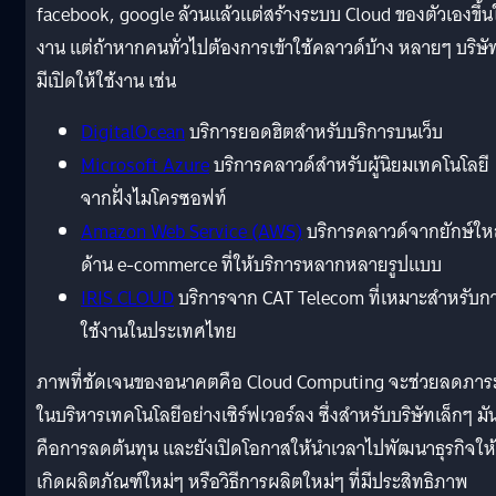
facebook, google ล้วนแล้วแต่สร้างระบบ Cloud ของตัวเองขึ้นใ
งาน แต่ถ้าหากคนทั่วไปต้องการเข้าใช้คลาวด์บ้าง หลายๆ บริษัท
มีเปิดให้ใช้งาน เช่น
DigitalOcean
บริการยอดฮิตสำหรับบริการบนเว็บ
Microsoft Azure
บริการคลาวด์สำหรับผู้นิยมเทคโนโลยี
จากฝั่งไมโครซอฟท์
Amazon Web Service (AWS)
บริการคลาวด์จากยักษ์ให
ด้าน e-commerce ที่ให้บริการหลากหลายรูปแบบ
IRIS CLOUD
บริการจาก CAT Telecom ที่เหมาะสำหรับก
ใช้งานในประเทศไทย
ภาพที่ชัดเจนของอนาคตคือ Cloud Computing จะช่วยลดภาร
ในบริหารเทคโนโลยีอย่างเซิร์ฟเวอร์ลง ซึ่งสำหรับบริษัทเล็กๆ มั
คือการลดต้นทุน และยังเปิดโอกาสให้นำเวลาไปพัฒนาธุรกิจให้
เกิดผลิตภัณฑ์ใหม่ๆ หรือวิธีการผลิตใหม่ๆ ที่มีประสิทธิภาพ