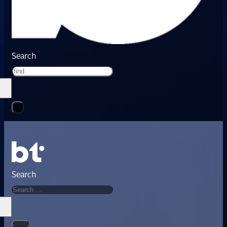
Search
Search