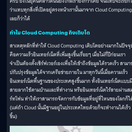
ครับ ยิ่งในยุคนี้คลาวด์นั้นยิ่งใกล้เรายิ่งกว่าเคย จนแทบจะเรียกไ
ว่าแทบทุกสิ่งที่เปิดอยู่ตรงหน้าเรานั้นมาจาก Cloud Computing
เลยก็ว่าได้
ทำไม Cloud Computing ถึงเติบโต
สาเหตุหลักที่ทำให้ Cloud Computing เติบโตอย่างมากในปัจจุ
คือความเร็วอินเทอร์เน็ตที่เพิ่มสูงขึ้นเรื่อยๆ เมื่อไม่กี่ปีก่อนเรา
จำเป็นต้องตั้งเซิร์ฟเวอร์เองเพื่อให้เข้าถึงข้อมูลได้รวดเร็ว สาม
ปรับปรุงข้อมูลได้จากเครือข่ายภายใน มาทุกวันนี้เมื่อความเร็ว
อินเทอร์เน็ตพื้นฐานของประเทศสูงขึ้นมาก ทั้งอินเทอร์เน็ตแบบม
สายลากใช้ตามบ้านและที่ทำงาน หรืออินเทอร์เน็ตไร้สายผ่านส
ร์ทโฟน ทำให้เราสามารถจัดการกับข้อมูลที่อยู่ที่ไหนของโลกก็ได
(แต่ถ้า Cloud นั้นมีฐานอยู่ในประเทศไทยด้วยก็จะทำงานได้เร็ว
ขึ้น)