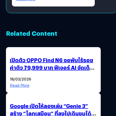
Related Content
เปิดตัว OPPO Find N6 จอพับไร้รอย
ค่าตัว 79,999 บาท ฟีเจอร์ AI จัดเต็ม
แถมปากกา OPPO AI Pen ให้มาด้วย
18/03/2026
Read More
Google เปิดให้ลองเล่น “Genie 3”
สร้าง “โลกเสมือน” ที่ลงไปเดินชมได้