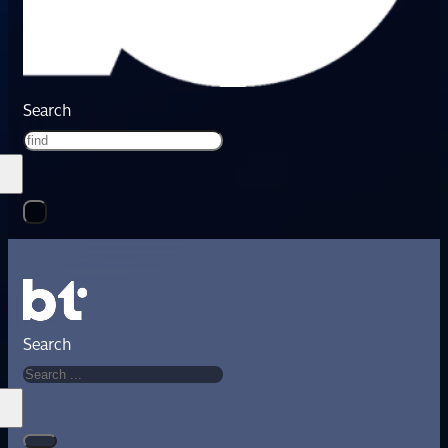
Search
Search