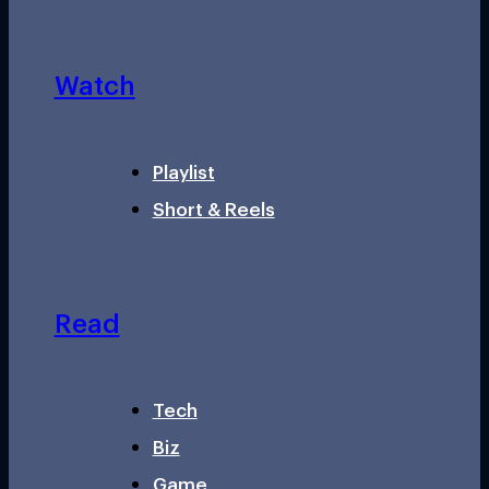
Watch
Playlist
Short & Reels
Read
Tech
Biz
Game