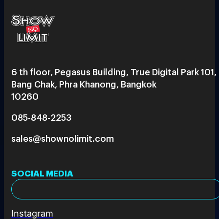
6 th floor, Pegasus Building, True Digital Park 101,
Bang Chak, Phra Khanong, Bangkok
10260
085-848-2253
sales@shownolimit.com
SOCIAL MEDIA
Instagram