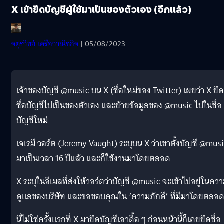
X เข้ายึดบัญชีผู้ใช้มาเป็นของตัวเอง (อีกแล้ว)
จตุรวิทย์ เครือวาณิชกิจ
| 05/08/2023
เจ้าของบัญชี @music บน X (ชื่อใหม่ของ Twitter) เผยว่า X ยึด
ชื่อบัญชีไปเป็นของตัวเอง และย้ายข้อมูลของ @music ไปในชื่อ
บัญชีใหม่
เจเรมี วอร์ต (Jeremy Vaught) ระบุบน X ว่าเขาตั้งบัญชี @mus
มาเป็นเวลา 16 ปีแล้ว และก็ใช้งานมาโดยตลอด
X ระบุในอีเมลที่ส่งให้วอร์ตว่าบัญชี @music จะเข้าไปอยู่ในคว
ดูแลของบริษัท และขอขอบคุณใน ‘ความภักดี’ ที่มีมาโดยตลอ
นี่ไม่ใช่ครั้งแรกที่ X มายึดบัญชีเอาดื้อ ๆ ก่อนหน้านี้ก็เคยยึดชื่อ