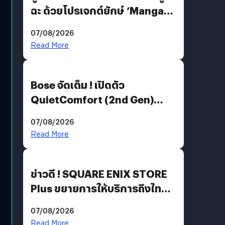
ฉะ ด้วยโปรเจกต์ยักษ์ ‘Manga
Million’ เปิดให้อ่านฟรี 1 ล้านหน้า
07/08/2026
มีภาษาไทยด้วย
Read More
Bose จัดเต็ม ! เปิดตัว
QuietComfort (2nd Gen)
ฟีเจอร์ใหม่เพียบ แต่ราคาเดิม
07/08/2026
Read More
ข่าวดี ! SQUARE ENIX STORE
Plus ขยายการให้บริการถึงไทย
แล้ว ซื้อสินค้าลิขสิทธิ์แท้ได้
07/08/2026
โดยตรง
Read More