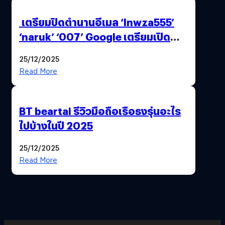
เตรียมปิดตำนานอีเมล ‘lnwza555’
‘naruk’ ‘007’ Google เตรียมเปิด
ฟีเจอร์ให้เราเปลี่ยนชื่อ Gmail เดิมได้ !
25/12/2025
Read More
BT beartai รีวิวมือถือเรือธงรุ่นอะไร
ไปบ้างในปี 2025
25/12/2025
Read More