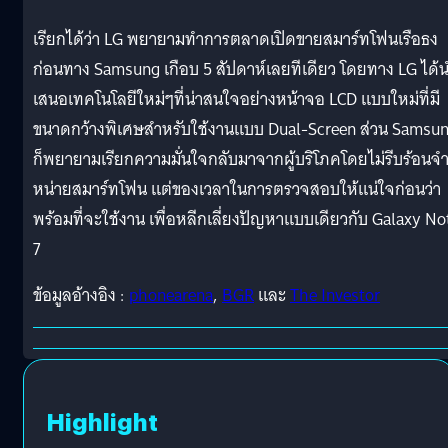
เรียกได้ว่า LG พยายามทำการตลาดเปิดขายสมาร์ทโฟนเรือธง
ก่อนทาง Samsung เกือบ 5 สัปดาห์เลยทีเดียว โดยทาง LG ได้
เสนอเทคโนโลยีใหม่ๆที่น่าสนใจอย่างหน้าจอ LCD แบบใหม่ที่มี
ขนาดกว้างพิเศษสำหรับใช้งานแบบ Dual-Screen ส่วน Samsu
ก็พยายามเรียกความมั่นใจกลับมาจากผู้บริโภคโดยไม่รีบร้อนจ
หน่ายสมาร์ทโฟน แต่ของเวลาในการตรวจสอบให้แน่ใจก่อนว่า
พร้อมที่จะใช้งาน เพื่อหลีกเลี่ยงปัญหาแบบเดียวกับ Galaxy No
7
ข้อมูลอ้างอิง :
phonearena
,
BGR
และ
The Investor
Highlight