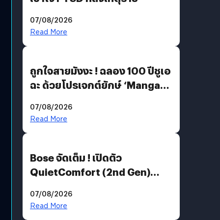
07/08/2026
Read More
ถูกใจสายมังงะ ! ฉลอง 100 ปีชูเอ
ฉะ ด้วยโปรเจกต์ยักษ์ ‘Manga
Million’ เปิดให้อ่านฟรี 1 ล้านหน้า
07/08/2026
มีภาษาไทยด้วย
Read More
Bose จัดเต็ม ! เปิดตัว
QuietComfort (2nd Gen)
ฟีเจอร์ใหม่เพียบ แต่ราคาเดิม
07/08/2026
Read More