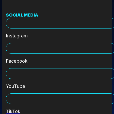
SOCIAL MEDIA
Instagram
Facebook
YouTube
TikTok