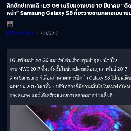
ศึกยักษ์เกาหลี : LG G6 เตรียมวางขาย 10 มีนาคม “ตั
หน้า” Samsung Galaxy S8 ที่จะวางขายกลางเมษาย
ปรีดี ฤกษ์วลีกุล
| 11/01/2017
LG เตรียมนำเอา G6 สมาร์ทโฟนเรือธงรุ่นล่าสุดมาโชว์ใน
งาน MWC 2017 ที่จะจัดขั้นในช่วงปลายเดือนกุมภาพันธ์ 2017
ส่วน Samsung ก็เลื่อนกำหนดการเปิดตัว Galaxy S8 ไปเป็นเดื
เมษายน 2017 โดยทั้ง 2 บริษัทต่างก็มีความมั่นใจในสมาร์ทโฟน
ของตนเอง และได้เตรียมแผนการตลาดมาอย่างเต็มที่