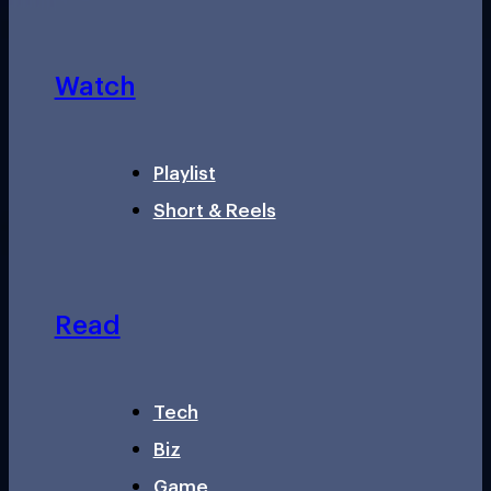
Watch
Playlist
Short & Reels
Read
Tech
Biz
Game