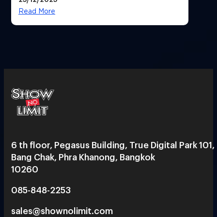
Read More
6 th floor, Pegasus Building, True Digital Park 101,
Bang Chak, Phra Khanong, Bangkok
10260
085-848-2253
sales@shownolimit.com