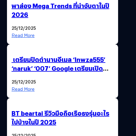
พาส่อง Mega Trends ที่น่าจับตาในปี
2026
25/12/2025
Read More
เตรียมปิดตำนานอีเมล ‘lnwza555’
‘naruk’ ‘007’ Google เตรียมเปิด
ฟีเจอร์ให้เราเปลี่ยนชื่อ Gmail เดิมได้ !
25/12/2025
Read More
BT beartai รีวิวมือถือเรือธงรุ่นอะไร
ไปบ้างในปี 2025
25/12/2025