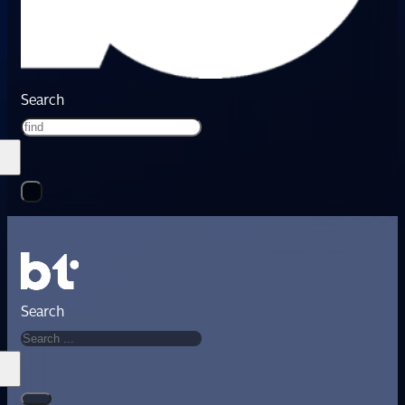
Search
Search