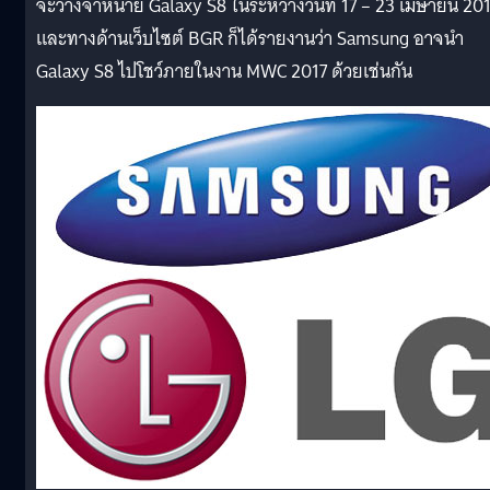
จะวางจำหน่าย Galaxy S8 ในระหว่างวันที่ 17 – 23 เมษายน 20
และทางด้านเว็บไซต์ BGR ก็ได้รายงานว่า Samsung อาจนำ
Galaxy S8 ไปโชว์ภายในงาน MWC 2017 ด้วยเช่นกัน