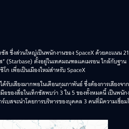
็กซัส ซึ่งส่วนใหญ่เป็นพนักงานของ SpaceX ด้วยคะแนน 2
เบส” (Starbase) ตั้งอยู่ในเทศมณฑลแคเมรอน ใกล้กับฐาน
โก เพื่อเป็นเมืองใหม่สำหรับ SpaceX
่ได้รับเสียงมากพอในเดือนกุมภาพันธ์ ซึ่งต้องการเสียงจา
อของสื่อในเท็กซัสพบว่า 3 ใน 5 ของทั้งหมดนี้ เป็นพนัก
ตาร์เบสจะนำโดยการบริหารของบุคคล 3 คนที่มีความเชื่อม