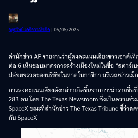
จตุรวิทย์ เครือวาณิชกิจ
| 05/05/2025
สำนักข่าว AP รายงานว่าผู้ลงคะแนนเสียงชาวเซาต์เท
ต่อ 6 เห็นชอบมาตรการสร้างเมืองใหม่ในชื่อ “สตาร์
ปล่อยจรวดของบริษัทในหาดโบกาชิกา บริเวณอ่าวเม็กซิ
การลงคะแนนเสียงดังกล่าวเกิดขึ้นจากการล่ารายชื่อที
283 คน โดย The Texas Newsroom ซึ่งเป็นความร่วมมื
SpaceX ขณะที่สำนักข่าว The Texas Tribune ชี้ว่าส
กับ SpaceX