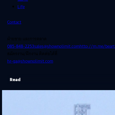
Life
Contact
ฝ่ายขาย และการตลาด
085-848-2253
sales@shownolimit.com
http://m.me/beart
สมัครงาน/ฝึกงาน ติดต่อได้ที่
hr-ga@shownolimit.com
Read