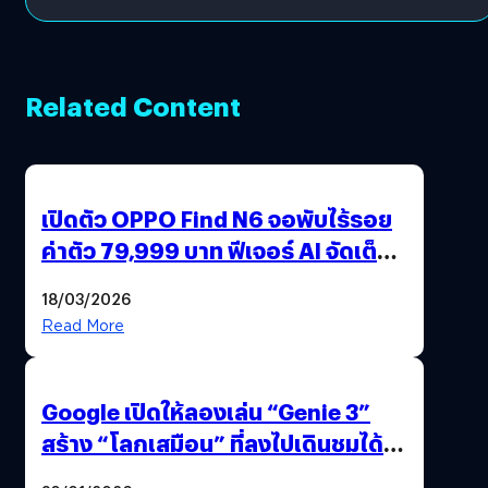
Related Content
เปิดตัว OPPO Find N6 จอพับไร้รอย
ค่าตัว 79,999 บาท ฟีเจอร์ AI จัดเต็ม
แถมปากกา OPPO AI Pen ให้มาด้วย
18/03/2026
Read More
Google เปิดให้ลองเล่น “Genie 3”
สร้าง “โลกเสมือน” ที่ลงไปเดินชมได้
ด้วยปลายนิ้ว