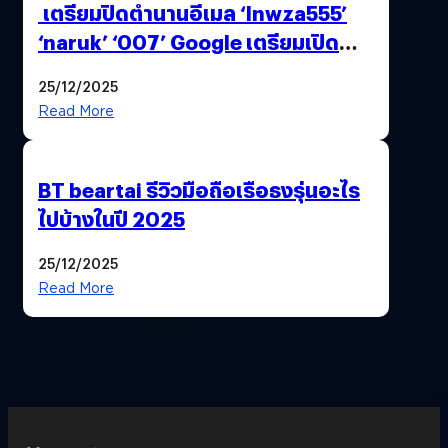
เตรียมปิดตำนานอีเมล ‘lnwza555’
‘naruk’ ‘007’ Google เตรียมเปิด
ฟีเจอร์ให้เราเปลี่ยนชื่อ Gmail เดิมได้ !
25/12/2025
Read More
BT beartai รีวิวมือถือเรือธงรุ่นอะไร
ไปบ้างในปี 2025
25/12/2025
Read More