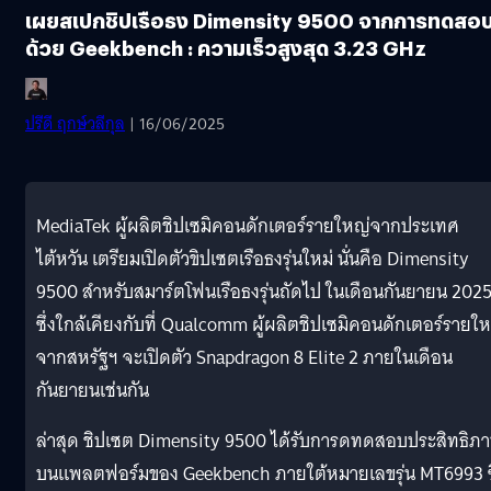
เผยสเปกชิปเรือธง Dimensity 9500 จากการทดสอ
ด้วย Geekbench : ความเร็วสูงสุด 3.23 GHz
ปรีดี ฤกษ์วลีกุล
| 16/06/2025
MediaTek ผู้ผลิตชิปเซมิคอนดักเตอร์รายใหญ่จากประเทศ
ไต้หวัน เตรียมเปิดตัวขิปเซตเรือธงรุ่นใหม่ นั่นคือ Dimensity
9500 สำหรับสมาร์ตโฟนเรือธงรุ่นถัดไป ในเดือนกันยายน 2025 
ซึ่งใกล้เคียงกับที่ Qualcomm ผู้ผลิตชิปเซมิคอนดักเตอร์รายใ
จากสหรัฐฯ จะเปิดตัว Snapdragon 8 Elite 2 ภายในเดือน
กันยายนเช่นกัน
ล่าสุด ชิปเซต Dimensity 9500 ได้รับการดทดสอบประสิทธิภ
บนแพลตฟอร์มของ Geekbench ภายใต้หมายเลขรุ่น MT6993 ซึ