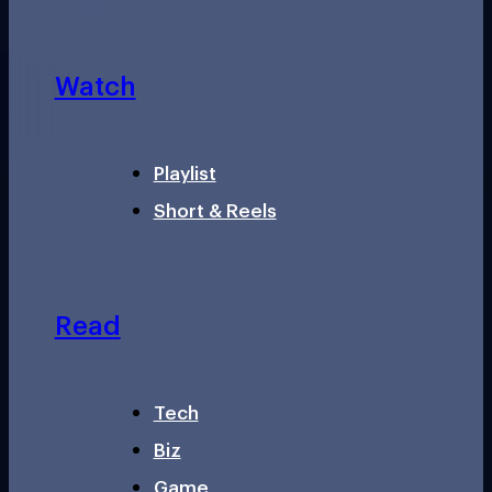
Watch
Playlist
Short & Reels
Read
Tech
Biz
Game