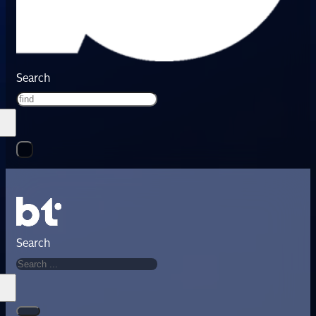
Search
Search