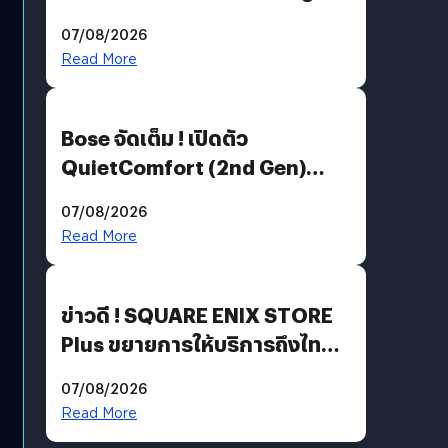
Million’ เปิดให้อ่านฟรี 1 ล้านหน้า
07/08/2026
มีภาษาไทยด้วย
Read More
Bose จัดเต็ม ! เปิดตัว
QuietComfort (2nd Gen)
ฟีเจอร์ใหม่เพียบ แต่ราคาเดิม
07/08/2026
Read More
ข่าวดี ! SQUARE ENIX STORE
Plus ขยายการให้บริการถึงไทย
แล้ว ซื้อสินค้าลิขสิทธิ์แท้ได้
07/08/2026
โดยตรง
Read More