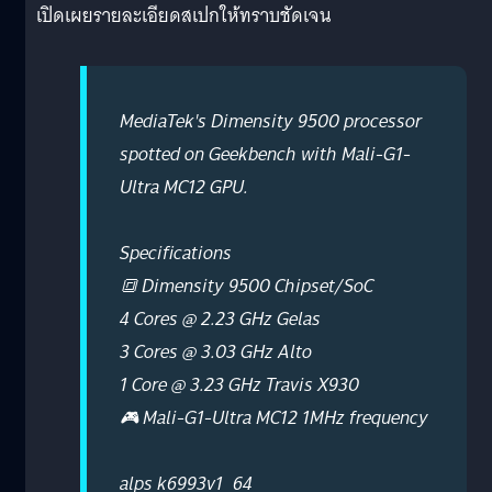
เปิดเผยรายละเอียดสเปกให้ทราบชัดเจน
MediaTek's Dimensity 9500 processor
spotted on Geekbench with Mali-G1-
Ultra MC12 GPU.
Specifications
🔳 Dimensity 9500 Chipset/SoC
4 Cores @ 2.23 GHz Gelas
3 Cores @ 3.03 GHz Alto
1 Core @ 3.23 GHz Travis X930
🎮 Mali-G1-Ultra MC12 1MHz frequency
alps k6993v1_64