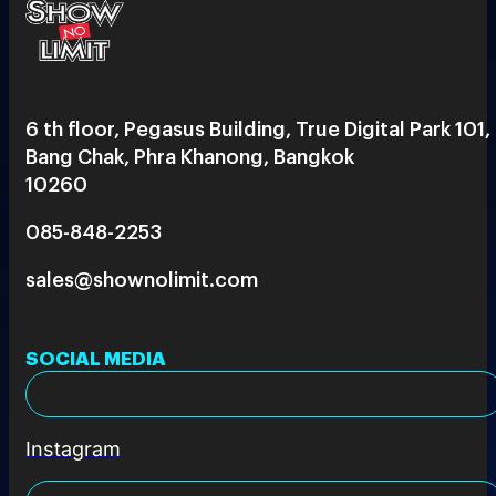
6 th floor, Pegasus Building, True Digital Park 101,
Bang Chak, Phra Khanong, Bangkok
10260
085-848-2253
sales@shownolimit.com
SOCIAL MEDIA
Instagram