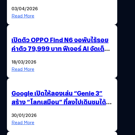
ไทย ด้วยโจทย์จริงจากโลกธุรกิจ
03/04/2026
Read More
เปิดตัว OPPO Find N6 จอพับไร้รอย
ค่าตัว 79,999 บาท ฟีเจอร์ AI จัดเต็ม
แถมปากกา OPPO AI Pen ให้มาด้วย
18/03/2026
Read More
Google เปิดให้ลองเล่น “Genie 3”
สร้าง “โลกเสมือน” ที่ลงไปเดินชมได้
ด้วยปลายนิ้ว
30/01/2026
Read More