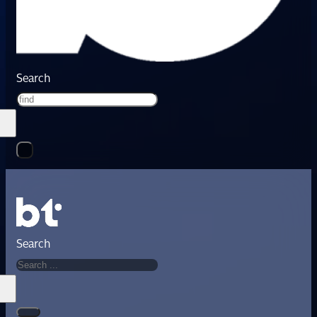
Search
Search