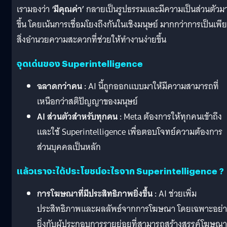
เรามองว่า
‘มีคุณค่า’
กลายเป็นรูปธรรมและมีความเป็นส่วนตัวม
ขึ้น โดยเน้นการเชื่อมโยงถึงกันในเชิงมนุษย์ มากกว่าการเป็นเพี
สิ่งอำนวยความสะดวกที่ช่วยให้ทำงานง่ายขึ้น
จุดเด่นของ Superintelligence
ฉลาดกว่าคน :
AI นี้ถูกออกแบบมาให้มีความสามารถที่
เหนือกว่าสติปัญญาของมนุษย์
AI ส่วนตัวสำหรับทุกคน :
Meta ต้องการให้ทุกคนเข้าถึง
และใช้ Superintelligence เพื่อตอบโจทย์ความต้องการ
ส่วนบุคคลเป็นหลัก
แล้วเราจะได้ประโยชน์อะไรจาก Superintelligence ?
การโฆษณาที่มีประสิทธิภาพยิ่งขึ้น :
AI ช่วยเพิ่ม
ประสิทธิภาพและผลลัพธ์จากการโฆษณา โดยเฉพาะอย่า
ยิ่งกับผู้ประกอบการรายย่อยที่สามารถสร้างสรรค์โฆษณา