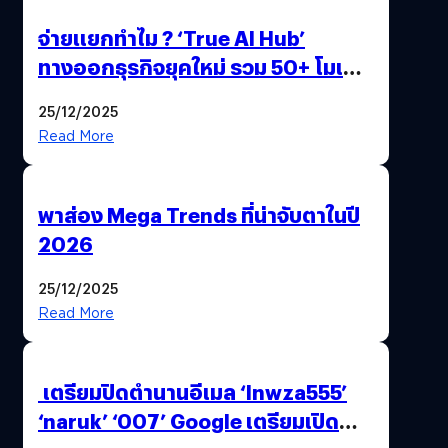
จ่ายแยกทำไม ? ‘True AI Hub’
ทางออกธุรกิจยุคใหม่ รวม 50+ โมเดล
AI ระดับโลกไว้ในที่เดียว
25/12/2025
Read More
พาส่อง Mega Trends ที่น่าจับตาในปี
2026
25/12/2025
Read More
เตรียมปิดตำนานอีเมล ‘lnwza555’
‘naruk’ ‘007’ Google เตรียมเปิด