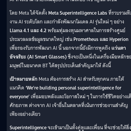
โดย Meta ได้จัดตั้ง
Meta Superintelligence Labs
ที่รวบรวมที
งาน AI ระดับโลก และกำลังพัฒนาโมเดล AI รุ่นใหม่ ๆ อย่าง
Llama 4.1 และ 4.2
พร้อมทุ่มลงทุนมหาศาลในการสร้างศูนย์
ประมวลผลข้อมูลขนาดใหญ่ เช่น
Prometheus และ Hyperion
เพื่อรองรับการพัฒนา AI นี้ นอกจากนี้ยังมีการพูดถึง
แว่นตา
อัจฉริยะ (AI Smart Glasses)
ซึ่งจะเป็นหนึ่งในเครื่องมือหลักข
มนุษย์ในอนาคต BT ได้สรุปประเด็นสำคัญมาให้ ดังนี้
เป้าหมายหลัก
Meta ต้องการสร้าง AI สำหรับทุกคน ภายใต้
แนวคิด
‘We’re building personal superintelligence for
everyone’
เพื่อมอบพลังและโอกาสใหม่ ๆ ในการใช้ชีวิตอย่างเต
ศักยภาพ ต่างจาก AI เจ้าอื่นในตลาดที่เน้นการช่วยงานสำคัญ
เพียงอย่างเดียว
Superintelligence
จะเข้ามาเป็นทั้งคู่หูและเพื่อน ที่จะช่วยให้สิ่งท