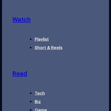
Watch
Playlist
Short & Reels
Read
Tech
Biz
Game