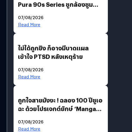
Pura 90s Series ชูกล้องซูม
200 MP ในรุ่นท็อป
07/08/2026
Read More
ไม่ได้ถูกยิง ก็อาจมีบาดแผล
เข้าใจ PTSD หลังเหตุร้าย
07/08/2026
Read More
ถูกใจสายมังงะ ! ฉลอง 100 ปีชูเอ
ฉะ ด้วยโปรเจกต์ยักษ์ ‘Manga
Million’ เปิดให้อ่านฟรี 1 ล้านหน้า
07/08/2026
มีภาษาไทยด้วย
Read More