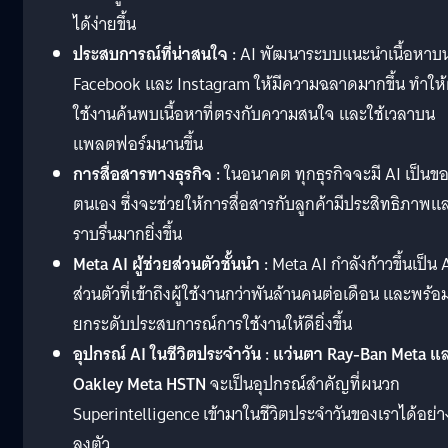
ได้ง่ายขึ้น
ประสบการณ์ที่น่าสนใจ :
AI พัฒนาระบบแนะนำเนื้อหาบ
Facebook และ Instagram ให้มีความฉลาดมากขึ้น ทำให้ผ
ใช้งานค้นพบเนื้อหาที่ตรงกับความสนใจ และใช้เวลาบน
แพลตฟอร์มนานขึ้น
การสื่อสารทางธุรกิจ :
ในอนาคต ทุกธุรกิจจะมี AI เป็นข
ตนเอง ซึ่งจะช่วยให้การสื่อสารกับลูกค้ามีประสิทธิภาพแ
ราบรื่นมากยิ่งขึ้น
Meta AI ผู้ช่วยส่วนตัวชั้นนำ :
Meta AI กำลังก้าวขึ้นเป็น 
ส่วนตัวที่เข้าถึงผู้ใช้งานกว่าพันล้านคนต่อเดือน และพร้อ
ยกระดับประสบการณ์การใช้งานให้ดียิ่งขึ้น
อุปกรณ์ AI ในชีวิตประจำวัน :
แว่นตา Ray-Ban Meta แ
Oakley Meta HSTN
จะเป็นอุปกรณ์สำคัญที่ผนวก
Superintelligence เข้ามาในชีวิตประจำวันของเราได้อย่า
ลงตัว