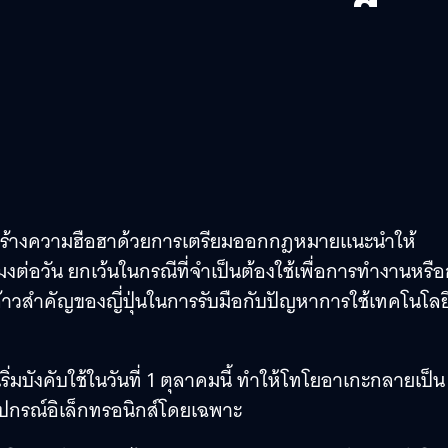
 สร้างความฮือฮาด้วยการเตรียมออกกฎหมายแนะนำให้
งต่อวัน ยกเว้นในกรณีที่จำเป็นต้องใช้เพื่อการทำงานหรื
้าวสำคัญของญี่ปุ่นในการรับมือกับปัญหาการใช้เทคโนโลยีท
บังคับใช้ในวันที่ 1 ตุลาคมนี้ ทำให้โทโยอาเกะกลายเป็น
อุปกรณ์อิเล็กทรอนิกส์โดยเฉพาะ