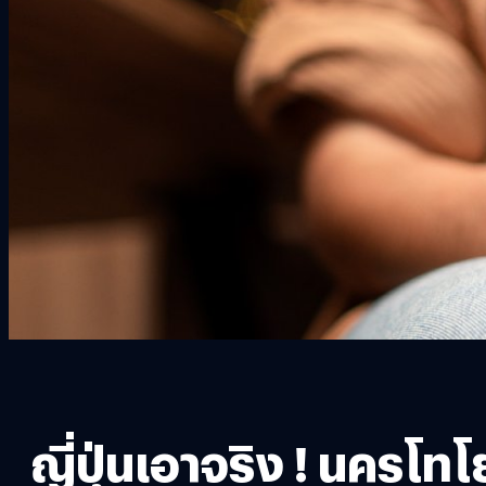
ญี่ปุ่นเอาจริง ! นคร