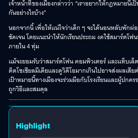
เจ้าหน้าที่ของเมืองกล่าวว่า “เราอยากให้กฎหมายนี้
กันอย่างไรบ้าง”
นอกจากนี้ เพื่อให้แน่ใจว่าเด็ก ๆ จะได้นอนหลับพักผ่
ชัดเจน โดยแนะนำให้นักเรียนประถม งดใช้สมาร์ตโฟนหลั
ภายใน 4 ทุ่ม
แม้จะยอมรับว่าสมาร์ตโฟน คอมพิวเตอร์ และแท็บเล็ตเป
ติดโซเชียลมีเดียและดูวิดีโอมากเกินไปอาจส่งผลเสี
เป้าหมายนี้ทางเมืองจะร่วมมือกับโรงเรียนและผู้ปกครอง
ถูกวิธีและสมดุล
Highlight