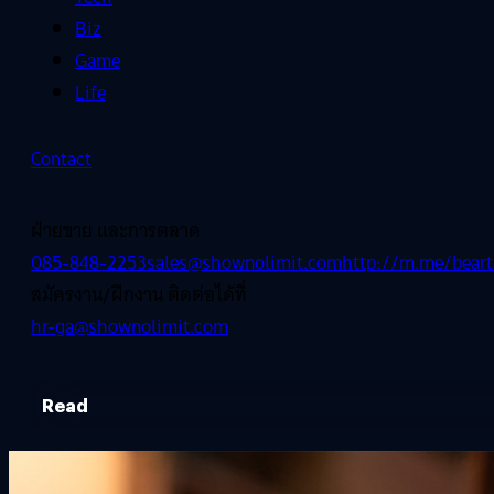
Biz
Game
Life
Contact
ฝ่ายขาย และการตลาด
085-848-2253
sales@shownolimit.com
http://m.me/beart
สมัครงาน/ฝึกงาน ติดต่อได้ที่
hr-ga@shownolimit.com
Read