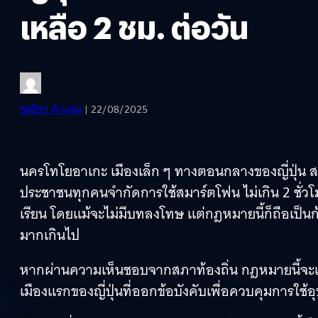
เหลือ 2 ชม. ต่อวัน
ชลธิชา คำแสน
| 22/08/2025
นครโทโยอาเกะ เมืองเล็ก ๆ ทางตอนกลางของญี่ปุ่น
ประชาชนทุกคนจำกัดการใช้สมาร์ตโฟน ไม่เกิน 2 ชั่วโม
เรียน โดยแม้จะไม่มีบทลงโทษ แต่กฎหมายนี้ก็ถือเป็นก
มากเกินไป
หากผ่านความเห็นชอบจากสภาท้องถิ่น กฎหมายนี้จะเริ่ม
เมืองแรกของญี่ปุ่นที่ออกข้อบังคับเพื่อควบคุมการใช้