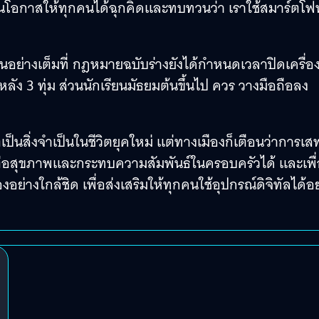
เป็นโอกาสให้ทุกคนได้ฉุกคิดและทบทวนว่า เราใช้สมาร์ตโฟ
อนอย่างเต็มที่ กฎหมายฉบับร่างยังได้กำหนดเวลาปิดเครื่องท
ง 3 ทุ่ม ส่วนนักเรียนมัธยมต้นขึ้นไป ควร วางมือถือลง
็นสิ่งจำเป็นในชีวิตยุคใหม่ แต่ทางเมืองก็เตือนว่าการเส
ยต่อสุขภาพและกระทบความสัมพันธ์ในครอบครัวได้ และเพื
อย่างใกล้ชิด เพื่อส่งเสริมให้ทุกคนใช้อุปกรณ์ดิจิทัลได้อย