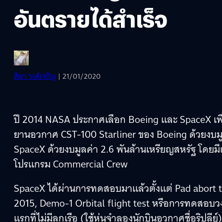
อันตรายได้สำเร็จ
ศิลา วงศ์เจริญ
| 21/01/2020
ปี 2014 NASA ประกาศเลือก Boeing และ SpaceX เพ
ยานอวกาศ CST-100 Starliner ของ Boeing ด้วยงบมู
SpaceX ด้วยงบมูลค่า 2.6 พันล้านเหรียญสหรัฐ โดยมีเป้
โปรแกรม Commercial Crew
SpaceX ได้ผ่านการทดสอบมาแล้วตั้งแต่ Pad abort 
2015, Demo-1 Orbital flight test หรือการทดสอบ
แรกที่ไม่มีลูกเรือ (ใช้หุ่นจำลองนักบินอวกาศชื่อริป