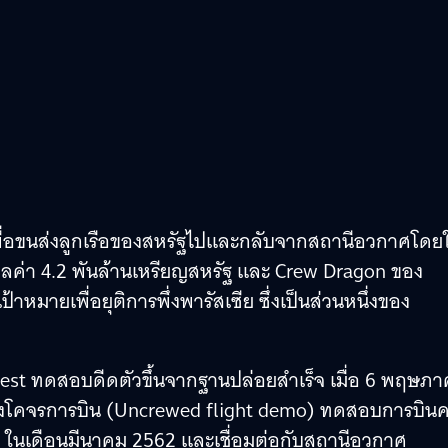
ื่อขนส่งลูกเรือของสหรัฐไปและกลับจากสถานีอวกาศโดยใ
ลค่า 4.2 พันล้านเหรียญสหรัฐ และ Crew Dragon ของ
าหมายเพื่อยุติการพึ่งพารัสเซีย ซึ่งเป็นส่วนหนึ่งของ
test ทดสอบดีดตัวขึ้นจากฐานปล่อยสำเร็จ เมื่อ 6 พฤษภ
วงโคจรการบิน (Uncrewed flight demo) ทดสอบการบินคร
ลีย์) ในเดือนมีนาคม 2562 และเชื่อมต่อกับสถานีอวกาศ