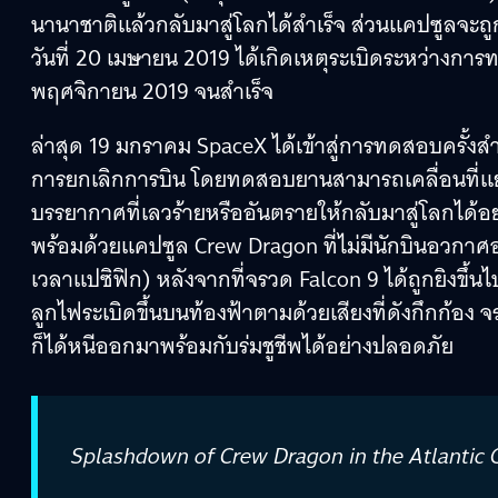
นานาชาติแล้วกลับมาสู่โลกได้สำเร็จ ส่วนแคปซูลจะถ
วันที่ 20 เมษายน 2019 ได้เกิดเหตุระเบิดระหว่างการ
พฤศจิกายน 2019 จนสำเร็จ
ล่าสุด 19 มกราคม SpaceX ได้เข้าสู่การทดสอบครั้ง
การยกเลิกการบิน โดยทดสอบยานสามารถเคลื่อนที่แยก
บรรยากาศที่เลวร้ายหรืออันตรายให้กลับมาสู่โลกได้อ
พร้อมด้วยแคปซูล Crew Dragon ที่ไม่มีนักบินอวกา
เวลาแปซิฟิก) หลังจากที่จรวด Falcon 9 ได้ถูกยิงขึ
ลูกไฟระเบิดขึ้นบนท้องฟ้าตามด้วยเสียงที่ดังกึกก้อง
ก็ได้หนีออกมาพร้อมกับร่มชูชีพได้อย่างปลอดภัย
Splashdown of Crew Dragon in the Atlantic