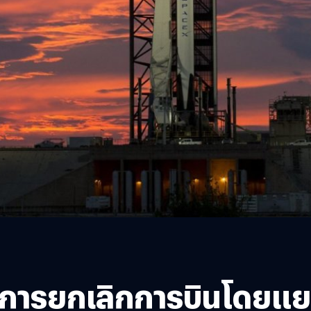
ารยกเลิกการบินโดยแยก