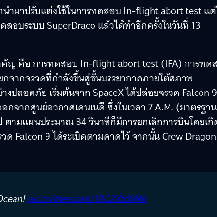
ูกนำมาปรับแต่งใช้ในการทดสอบ In-flight abort test แต
ทดสอบระบบ SuperDraco แล้วได้ทำอีกครั้งในวันที่ 13
สำคัญ คือ การทดสอบ In-flight abort test (IFA) การทด
จากจรวดที่กำลังขึ้นสู่ชั้นบรรยากาศภายใต้สภาพ
ย่างปลอดภัย เริ่มต้นจาก SpaceX ได้ปล่อยจรวด Falcon 9
ศออกจากศูนย์อวกาศเคนเนดี ซึ่งในเวลา 7 A.M. (มาตรฐาน
้นไป ตามแผนประมาณ 84 วินาทีก็มีการยกเลิกการบินโดยเกิ
 จรวด Falcon 9 ได้ระเบิดตามคาดไว้ จากนั้น Crew Dragon
 Ocean!
pic.twitter.com/V1C2Xfd9Mk