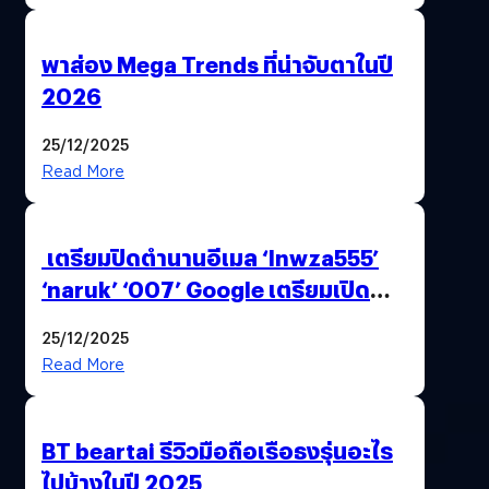
พาส่อง Mega Trends ที่น่าจับตาในปี
2026
25/12/2025
Read More
เตรียมปิดตำนานอีเมล ‘lnwza555’
‘naruk’ ‘007’ Google เตรียมเปิด
ฟีเจอร์ให้เราเปลี่ยนชื่อ Gmail เดิมได้ !
25/12/2025
Read More
BT beartai รีวิวมือถือเรือธงรุ่นอะไร
ไปบ้างในปี 2025