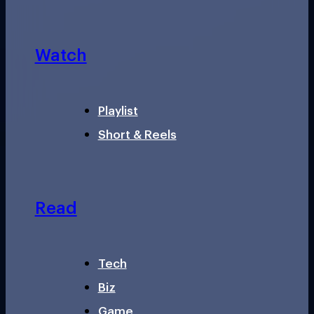
Watch
Playlist
Short & Reels
Read
Tech
Biz
Game