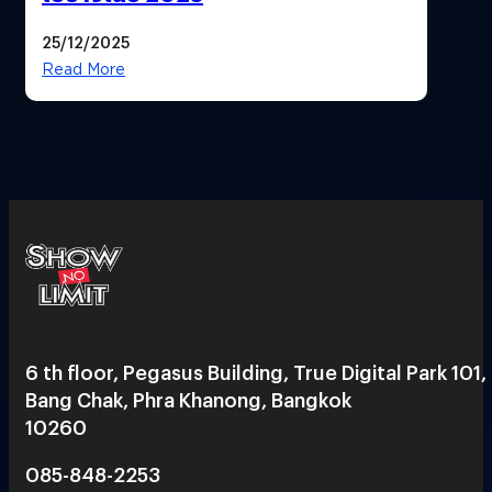
25/12/2025
Read More
6 th floor, Pegasus Building, True Digital Park 101,
Bang Chak, Phra Khanong, Bangkok
10260
085-848-2253