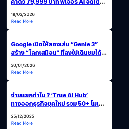
ค่าตัว 79,999 บาท ฟีเจอร์ AI จัดเต็ม
แถมปากกา OPPO AI Pen ให้มาด้วย
18/03/2026
Read More
Google เปิดให้ลองเล่น “Genie 3”
สร้าง “โลกเสมือน” ที่ลงไปเดินชมได้
ด้วยปลายนิ้ว
30/01/2026
Read More
จ่ายแยกทำไม ? ‘True AI Hub’
ทางออกธุรกิจยุคใหม่ รวม 50+ โมเดล
AI ระดับโลกไว้ในที่เดียว
25/12/2025
Read More