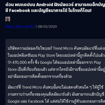
ด่วน พบแอปบน Android ฝังมัลแวร์ สามารถแฮ็กบัญ
ชี Facebook และบัญชีธนาคารได้ ในไทยก็โดน!
วัชรกุล พัฒนาประทีป
| 08/02/2020
บริษัทความปลอดภัยไซเบอร์ Trend Micro ค้นพบมัลแวร์ที่แฝง
ในแอปพลิเคชันบน Play Store โดยแอปเหล่านี้ถูกติดตั้งไปแล้
ว่า 470,000 ครั้ง ซึ่ง Google ได้ลบแอปเหล่านี้ออกจาก Play
Store เป็นที่เรียบร้อยแล้ว แต่หากใครยังมีรายชื่อแอปเหล่านี้อยู่
อย่าลืมถอนการติดตั้งออกจากเครื่องด้วย
มัลแวร์ที่ Trend Micro ค้นพบนั้นจะไม่แสดงตัวตนใด ๆ ให้ผู้ใช้
งานทราบว่าเครื่องของคุณติดมัลแวร์แล้ว มันสามารถแฮ้กบัญชี
Google และ Facebook ได้ แต่ต่อให้ใช้งานรู้ตัวและถอนการติ