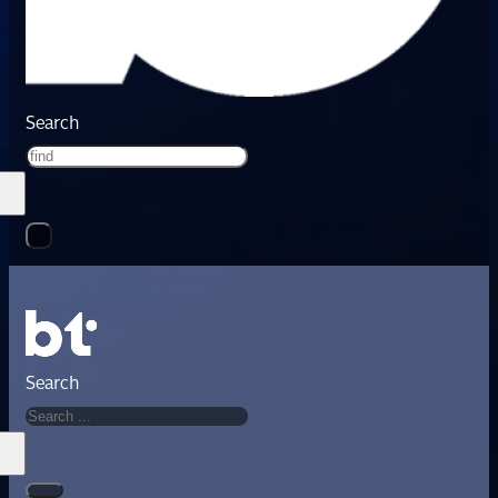
Search
Search