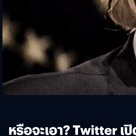
หรือจะเอา? Twitter เป