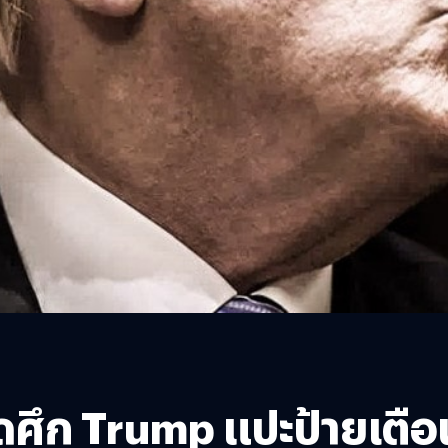
ิดศึก Trump แปะป้ายเตื