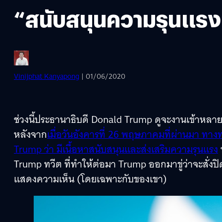
“สนับสนุนความรุนแร
Vinijphat Kanyapong
| 01/06/2020
ช่วงนี้ประธานาธิบดี Donald Trump ดูจะงานเข้าหลายเร
หลังจาก
เมื่อวันอังคารที่ 26 พฤษภาคมที่ผ่านมา ทาง
Trump ว่า มีเนื้อหาสนับสนุนและส่งเสริมความรุนแรง
ท
Trump ทวีต ที่ทำให้ต่อมา Trump ออกมาขู่ว่าจะสั่งป
แสดงความเห็น (โดยเฉพาะกับของเขา)