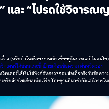
ง” และ “โปรดใช้วิจารณ
ื่อง (หรือทำให้ตัวเองงานเข้าเพื่ออยู่ในกระแสก็ไม่แน่ใจ)
ทวิตเตอร์ได้ซ่อนและขึ้นป้ายเตือนข้อความ ต่อทวีตของ
วิตเตอร์ได้เริ่มใช้ฟังก์ชันตรวจสอบข้อเท็จจริงกับข้อความท
ิดเครือข่ายโซเชียลเน็ตเวิร์ก โทษฐานที่มาจำกัดเสรีภาพใ