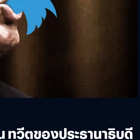
อน ทวีตของประธานาธิบดี