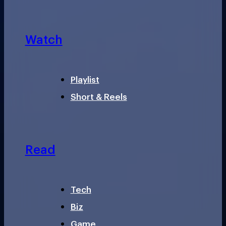
Watch
Playlist
Short & Reels
Read
Tech
Biz
Game