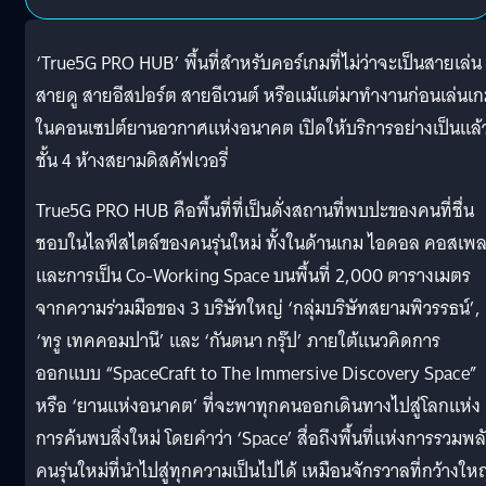
‘True5G PRO HUB’ พื้นที่สำหรับคอร์เกมที่ไม่ว่าจะเป็นสายเล่น
สายดู สายอีสปอร์ต สายอีเวนต์ หรือแม้แต่มาทำงานก่อนเล่นเ
ในคอนเซปต์ยานอวกาศแห่งอนาคต เปิดให้บริการอย่างเป็นแล้วท
ชั้น 4 ห้างสยามดิสคัฟเวอรี่
True5G PRO HUB คือพื้นที่ที่เป็นดั่งสถานที่พบปะของคนที่ชื่น
ชอบในไลฟ์สไตล์ของคนรุ่นใหม่ ทั้งในด้านเกม ไอดอล คอสเพล
และการเป็น Co-Working Space บนพื้นที่ 2,000 ตารางเมตร
จากความร่วมมือของ 3 บริษัทใหญ่ ‘กลุ่มบริษัทสยามพิวรรธน์’,
‘ทรู เทคคอมปานี’ และ ‘กันตนา กรุ๊ป’ ภายใต้แนวคิดการ
ออกแบบ “SpaceCraft to The Immersive Discovery Space”
หรือ ‘ยานแห่งอนาคต’ ที่จะพาทุกคนออกเดินทางไปสู่โลกแห่ง
การค้นพบสิ่งใหม่ โดยคำว่า ‘Space’ สื่อถึงพื้นที่แห่งการรวมพล
คนรุ่นใหม่ที่นำไปสู่ทุกความเป็นไปได้ เหมือนจักรวาลที่กว้างให