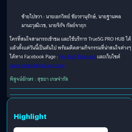
ซ้ายไปขวา : นายเอกวิทย์ ชัยวรานุรักษ์, นายฐานพล
มานะวุฒิเวช, นายจิรัจ กัลย์จาฤก
ใครที่สนใจสามารถเข้าชม และใช้บริการ True5G PRO HUB ได้
แล้วตั้งแต่วันนี้เป็นต้นไป พร้อมติดตามกิจกรรมที่น่าสนใจต่างๆ
ได้ทาง Facebook Page :
Pro Hub Thailand
และเว็บไซต์
www.prohubthailand.com
พิสูจน์อักษร : สุชยา เกษจำรัส
Highlight