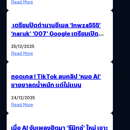
Read More
เตรียมปิดตำนานอีเมล ‘lnwza555’
‘naruk’ ‘007’ Google เตรียมเปิด
ฟีเจอร์ให้เราเปลี่ยนชื่อ Gmail เดิมได้ !
25/12/2025
Read More
ถอดเคส ! TikTok ลบคลิป ‘หมอ AI’
ขายยาลดน้ำหนัก แต่ไม่แบน
24/12/2025
Read More
เมื่อ AI จับเพลงฮิตมา ‘รีมิกซ์’ ใหม่ เจาะ