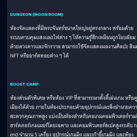
DUNGEON (MOON ROOM)
ห้องจัดแสดงที่มีพระจันทร์ขนาดใหญ่อยู่ตรงกลาง พร้อมด้วย
ระบบควบคุมแสงและไฟต่าง ๆ ให้ความรู้สึกเหมือนถูกโอบล้อม
ด้วยดวงดาวและจักรวาล สามารถใช้จัดแสดงผลงานศิลปะ สินค
NFT หรืออาร์ตทอยต่าง ๆ ได้
BOOST CAMP
ห้องส่วนตัวพิเศษ หรือห้อง VIP ที่สามารถมาตั้งตี้เล่นเกม หรือดู
เมืองได้ด้วย ภายในห้องประกอบด้วยอุปกรณ์และสิ่งอำนวยคว
สะดวกคุณภาพสูง แบ่งเป็นห้องสำหรับคอเกมคอมพิวเตอร์รวมถ
ฮาร์ดคอร์เกมเมอร์โดยเฉพาะ และคอมพิวเตอร์สเปคสูงระดับ h
end จำนวน 5 เครื่อง อุปกรณ์เกมมิง และเก้าอี้เกมมิง และห้อง