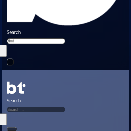
Search
Search