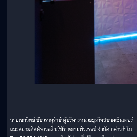
นายเอกวิทย์ ชัยวรานุรักษ์ ผู้บริหารหน่วยธุรกิจสยามเซ็นเตอร์
และสยามดิสคัฟเวอรี่ บริษัท สยามพิวรรธน์ จำกัด กล่าวว่าใน