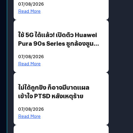
07/08/2026
บริโภคและ B2B
Read More
ใช้ 5G ได้แล้ว! เปิดตัว Huawei
Pura 90s Series ชูกล้องซูม
200 MP ในรุ่นท็อป
07/08/2026
Read More
ไม่ได้ถูกยิง ก็อาจมีบาดแผล
เข้าใจ PTSD หลังเหตุร้าย
07/08/2026
Read More