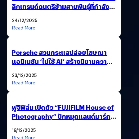
ลึกเทรนด์ดนตรีข้ามสายพันธุ์ที่กำลัง
ยึดครองหน้าฟีด TikTok
24/12/2025
Read More
Porsche สวนกระแสปล่อยโฆษณา
แอนิเมชัน ‘ไม่ใช้ AI’ สร้างนิยามความ
‘แพง’ ที่ AI ให้ไม่ได้
23/12/2025
Read More
ฟูจิฟิล์ม เปิดตัว “FUJIFILM House of
Photography” ปักหมุดแลนด์มาร์ก
ใหม่ใจกลางสยาม
19/12/2025
Read More