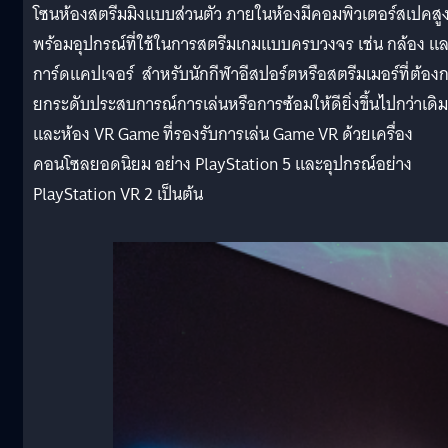
โซนห้องสตรีมมิงแบบส่วนตัว ภายในห้องมีคอมพิวเตอร์สเปคสู
พร้อมอุปกรณ์ที่ใช้ในการสตรีมเกมแบบครบวงจร เช่น กล้อง แ
การ์ดแคปเจอร์ สำหรับนักกีฬาอีสปอร์ตหรือสตรีมเมอร์ที่ต้อง
ยกระดับประสบการณ์การเล่นหรือการซ้อมให้ดียิ่งขึ้นไปกว่าเดิม
และห้อง VR Game ที่รองรับการเล่น Game VR ด้วยเครื่อง
คอนโซลยอดนิยม อย่าง PlayStation 5 และอุปกรณ์อย่าง
PlayStation VR 2 เป็นต้น