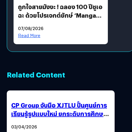
ถูกใจสายมังงะ ! ฉลอง 100 ปีชูเอ
ฉะ ด้วยโปรเจกต์ยักษ์ ‘Manga
Million’ เปิดให้อ่านฟรี 1 ล้านหน้า
07/08/2026
มีภาษาไทยด้วย
Read More
Related Content
CP Group จับมือ XJTLU ปั้นศูนย์การ
เรียนรู้รูปแบบใหม่ ยกระดับการศึกษา
ไทย ด้วยโจทย์จริงจากโลกธุรกิจ
03/04/2026