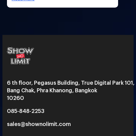
6 th floor, Pegasus Building, True Digital Park 101,
Bang Chak, Phra Khanong, Bangkok
10260
085-848-2253
sales@shownolimit.com