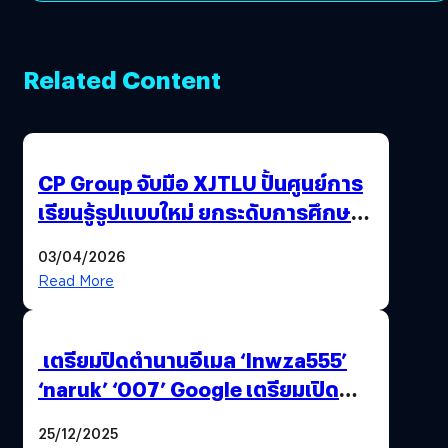
Related Content
CP Group จับมือ XJTLU ปั้นศูนย์การ
เรียนรู้รูปแบบใหม่ ยกระดับการศึกษา
ไทย ด้วยโจทย์จริงจากโลกธุรกิจ
03/04/2026
Read More
เตรียมปิดตำนานอีเมล ‘lnwza555’
‘naruk’ ‘007’ Google เตรียมเปิด
ฟีเจอร์ให้เราเปลี่ยนชื่อ Gmail เดิมได้ !
25/12/2025