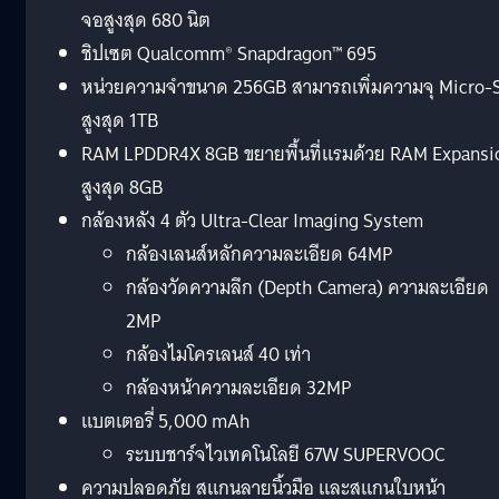
จอสูงสุด 680 นิต
ชิปเซต Qualcomm® Snapdragon™ 695
หน่วยความจำขนาด 256GB สามารถเพิ่มความจุ Micro-
สูงสุด 1TB
RAM LPDDR4X 8GB ขยายพื้นที่แรมด้วย RAM Expansi
สูงสุด 8GB
กล้องหลัง 4 ตัว Ultra-Clear Imaging System
กล้องเลนส์หลักความละเอียด 64MP
กล้องวัดความลึก (Depth Camera) ความละเอียด
2MP
กล้องไมโครเลนส์ 40 เท่า
กล้องหน้าความละเอียด 32MP
แบตเตอรี่ 5,000 mAh
ระบบชาร์จไวเทคโนโลยี 67W SUPERVOOC
ความปลอดภัย สแกนลายนิ้วมือ และสแกนใบหน้า