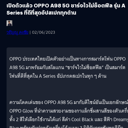
เปิดตัวแล้ว OPPO A98 5G ชาร์จไวไม่ช็อตฟีล รุ่น A
Series ที่ดีที่สุดอัปสเปกทุกด้าน
วรัญญู คงชัย
| 02/06/2023
OPPO ประเทศไทยเปิดตัวอย่างเป็นทางการสมาร์ตโฟน OPPO
A98 5G มาพร้อมกับสโลแกน “ชาร์จไวไม่ซ็อตฟีล” เป็นสมาร์ต
โฟนที่ดีที่สุดใน A Series อัปเกรดสเปกในทุก ๆ ด้าน
ความโดดเด่นของ OPPO A98 5G มากับดีไซน์อันเป็นเอกลักษณ
OPPO Glow ที่นำความสวยงามของกาแล็กซี่ผสานสีของตัวเครื่
ทั้ง 2 สีให้เลือกใช้งานได้แก่ สีดำ Cool Black และ สีฟ้า Dream