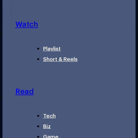
Watch
Playlist
Short & Reels
Read
Tech
Biz
Game