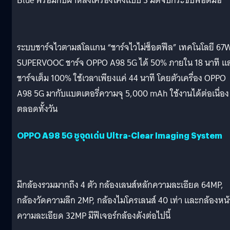
Blue พร้อมกับฝาหลังเครื่องโค้งแบบ 3 มิติจับกระชับพอดีมือ
ระบบชาร์จไวตามสโลแกน “ชาร์จไวไม่ซ็อตฟีล” เทคโนโลยี 67
SUPERVOOC ชาร์จ OPPO A98 5G ได้ 50% ภายใน 18 นาที แ
ชาร์จเต็ม 100% ใช้เวลาเพียงแค่ 44 นาที โดยตัวเครื่อง OPPO
A98 5G มากับแบตเตอรี่ความจุ 5,000 mAh ใช้งานได้ต่อเนื่อง
ตลอดทั้งวัน
OPPO A98 5G ชูจุดเด่น Ultra-Clear Imaging System
มีกล้องรวมมากถึง 4 ตัว กล้องเลนส์หลักความละเอียด 64MP,
กล้องวัดความลึก 2MP, กล้องไมโครเลนส์ 40 เท่า และกล้องหน้
ความละเอียด 32MP มีฟีเจอร์กล้องดังต่อไปนี้