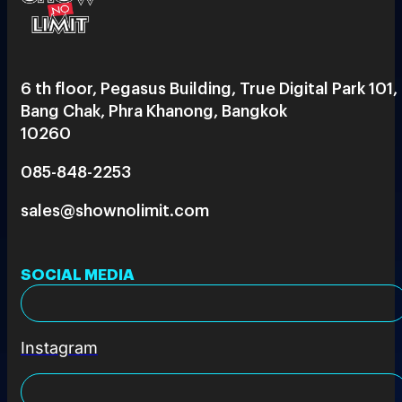
6 th floor, Pegasus Building, True Digital Park 101,
Bang Chak, Phra Khanong, Bangkok
10260
085-848-2253
sales@shownolimit.com
SOCIAL MEDIA
Instagram