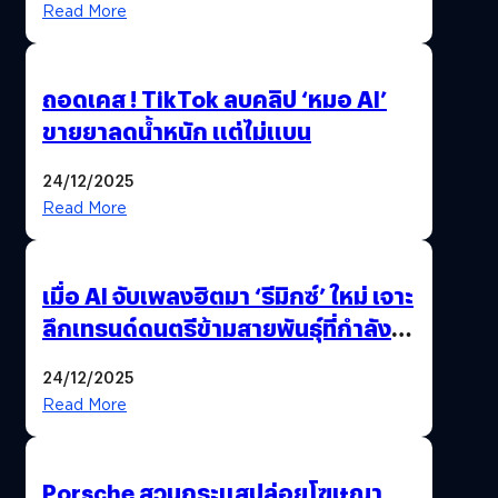
Read More
ถอดเคส ! TikTok ลบคลิป ‘หมอ AI’
ขายยาลดน้ำหนัก แต่ไม่แบน
24/12/2025
Read More
เมื่อ AI จับเพลงฮิตมา ‘รีมิกซ์’ ใหม่ เจาะ
ลึกเทรนด์ดนตรีข้ามสายพันธุ์ที่กำลัง
ยึดครองหน้าฟีด TikTok
24/12/2025
Read More
Porsche สวนกระแสปล่อยโฆษณา