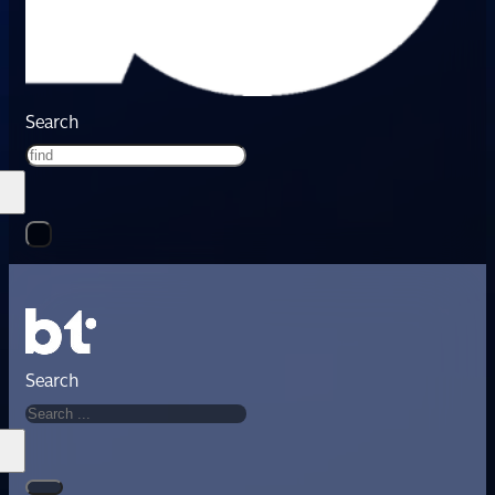
Search
Search