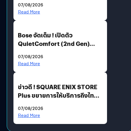
Million’ เปิดให้อ่านฟรี 1 ล้านหน้า
07/08/2026
มีภาษาไทยด้วย
Read More
Bose จัดเต็ม ! เปิดตัว
QuietComfort (2nd Gen)
ฟีเจอร์ใหม่เพียบ แต่ราคาเดิม
07/08/2026
Read More
ข่าวดี ! SQUARE ENIX STORE
Plus ขยายการให้บริการถึงไทย
แล้ว ซื้อสินค้าลิขสิทธิ์แท้ได้
07/08/2026
โดยตรง
Read More