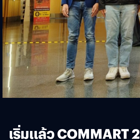
เริ่มแล้ว COMMART 2