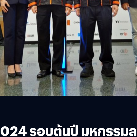
024 รอบต้นปี มหกรรมลด