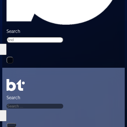
Search
Search