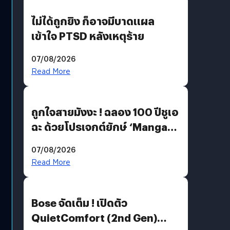
ไม่ได้ถูกยิง ก็อาจมีบาดแผล
เข้าใจ PTSD หลังเหตุร้าย
07/08/2026
Read More
ถูกใจสายมังงะ ! ฉลอง 100 ปีชูเอ
ฉะ ด้วยโปรเจกต์ยักษ์ ‘Manga
Million’ เปิดให้อ่านฟรี 1 ล้านหน้า
07/08/2026
มีภาษาไทยด้วย
Read More
Bose จัดเต็ม ! เปิดตัว
QuietComfort (2nd Gen)