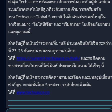
ล่าสุด Techsauce พร้อมแสดงศักยภาพในการเป็นผู้ขับเคลื่อน
ระบบนิเวศเทคโนโลยีสู่เวทีระดับสากล ด้วยการเตรียมจัด
งาน Techsauce Global Summit ในอีกสองประเทศใหญ่ใน
อาเซียนอย่าง “อินโดนีเซีย” และ “เวียดนาม” ในเดือนกันยายน
และตุลาคมนี้
สำหรับผู้ที่สนในเข้าร่วมงานที่บาหลี ประเทศอินโดนีเซีย ระหว่าง
ที่ 23-25 กันยายน สามารถดูรายละเอียด
ได้ที่
https://summit.techsauce.co/bali/
และรอติดตาม
ข่าวสารเกี่ยวกับงานที่โฮจิมินห์ ประเทศเวียดนาม ได้เร็วๆ นี้
สำหรับผู้ที่สนใจสามารถติดตามรายละเอียด และบทสรุปเนื้อห
สำคัญจากเซสชั่นโดย Speakers ระดับโลกเพิ่มเติม
ได้ที่
www.techsauce.co