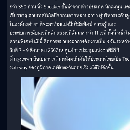
กว่า 350 ท่าน ทั้ง Speaker ชั้นนำจากต่างประเทศ นักลงทุน และ
เชี่ยวชาญสายเทคโนโลยีจากหลากหลายสาขา ผู้บริหารระดับสู
ในองค์กรต่างๆ ที่จะมาร่วมแบ่งปันวิสัยทัศน์ ความรู้ และ
ประสบการณ์บนเวทีหลักและเวทีสัมมนากว่า 11 เวที ทั้งนี้ หนึ่งใ
ความพิเศษในปีนี้ คือการขยายเวลาการจัดงานเป็น 3 วัน ระหว่า
วันที่ 7 – 9 สิงหาคม 2567 ณ ศูนย์การประชุมแห่งชาติสิริกิ
ติ์ กรุงเทพฯ ถือเป็นการเติมพลังผลักดันให้ประเทศไทยเป็น Te
Gateway ของภูมิภาคเอเชียตะวันออกเฉียงใต้ไปอีกขั้น