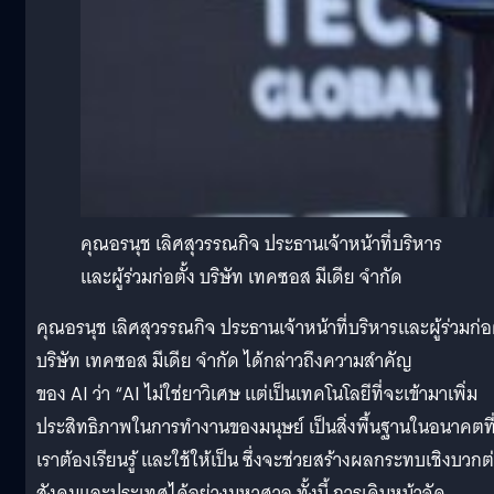
คุณอรนุช เลิศสุวรรณกิจ ประธานเจ้าหน้าที่บริหาร
และผู้ร่วมก่อตั้ง บริษัท เทคซอส มีเดีย จำกัด
คุณอรนุช เลิศสุวรรณกิจ ประธานเจ้าหน้าที่บริหารและผู้ร่วมก่อต
บริษัท เทคซอส มีเดีย จำกัด ได้กล่าวถึงความสำคัญ
ของ AI ว่า “AI ไม่ใช่ยาวิเศษ แต่เป็นเทคโนโลยีที่จะเข้ามาเพิ่ม
ประสิทธิภาพในการทำงานของมนุษย์ เป็นสิ่งพื้นฐานในอนาคตที
เราต้องเรียนรู้ และใช้ให้เป็น ซึ่งจะช่วยสร้างผลกระทบเชิงบวกต
สังคมและประเทศได้อย่างมหาศาล ทั้งนี้ การเดินหน้าจัด