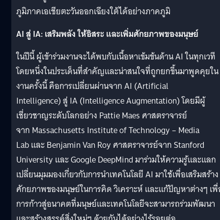
ภูมิภาคเอเชียตะวันออกเฉียงใต้ได้อย่างภาคภูมิ
AI สู่ IA: เสริมพลัง ให้อิสระ และเพิ่มศักยภาพของมนุษย์
ในปีนี้ ผู้เข้าร่วมงานจะได้พบกับเนื้อหาเข้มข้นด้าน AI ในทุกเวที
โดยหนึ่งในประเด็นที่สำคัญและน่าสนใจที่ถูกยกขึ้นมาพูดคุยใน
งานครั้งนี้ คือการเปลี่ยนผ่านจาก AI (Artificial
Intelligence) สู่ IA (Intelligence Augmentation) โดยมีผู้
เชี่ยวชาญระดับโลกอย่าง Pattie Maes ศาสตราจารย์
จาก Massachusetts Institute of Technology – Media
Lab และ Benjamin Van Roy ศาสตราจารย์จาก Stanford
University และ Google DeepMind มาร่วมให้ความรู้และแลก
เปลี่ยนมุมมองเกี่ยวกับการนำเทคโนโลยี AI มาใช้เพื่อเสริมสร้าง
ศักยภาพของมนุษย์ในการคิด วิเคราะห์ และแก้ปัญหาต่างๆ เพื่
การก้าวสู่อนาคตที่มนุษย์และเทคโนโลยีจะสามารถร่วมพัฒนา
และสร้างสรรค์สิ่งใหม่ๆ ด้วยกันได้อย่างไร้รอยต่อ