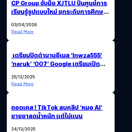
CP Group จับมือ XJTLU ปั้นศูนย์การ
เรียนรู้รูปแบบใหม่ ยกระดับการศึกษา
ไทย ด้วยโจทย์จริงจากโลกธุรกิจ
03/04/2026
Read More
เตรียมปิดตำนานอีเมล ‘lnwza555’
‘naruk’ ‘007’ Google เตรียมเปิด
ฟีเจอร์ให้เราเปลี่ยนชื่อ Gmail เดิมได้ !
25/12/2025
Read More
ถอดเคส ! TikTok ลบคลิป ‘หมอ AI’
ขายยาลดน้ำหนัก แต่ไม่แบน
24/12/2025