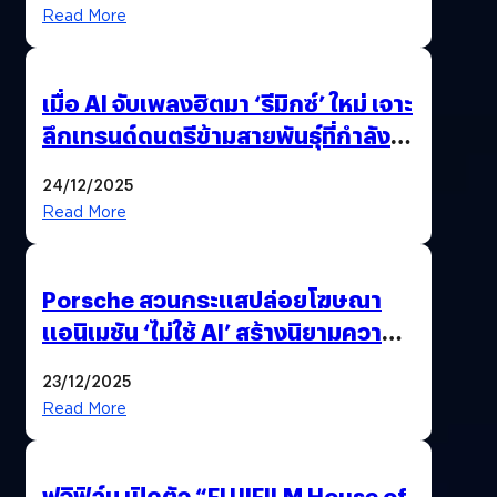
Read More
เมื่อ AI จับเพลงฮิตมา ‘รีมิกซ์’ ใหม่ เจาะ
ลึกเทรนด์ดนตรีข้ามสายพันธุ์ที่กำลัง
ยึดครองหน้าฟีด TikTok
24/12/2025
Read More
Porsche สวนกระแสปล่อยโฆษณา
แอนิเมชัน ‘ไม่ใช้ AI’ สร้างนิยามความ
‘แพง’ ที่ AI ให้ไม่ได้
23/12/2025
Read More
ฟูจิฟิล์ม เปิดตัว “FUJIFILM House of