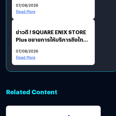
ฟีเจอร์ใหม่เพียบ แต่ราคาเดิม
07/08/2026
Read More
ข่าวดี ! SQUARE ENIX STORE
Plus ขยายการให้บริการถึงไทย
แล้ว ซื้อสินค้าลิขสิทธิ์แท้ได้
07/08/2026
โดยตรง
Read More
Related Content