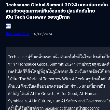
Techsauce Global Summit 2024 ยกระดับการจัด
งานด้วยอุดมการณ์ที่แข็งแกร่ง มุ่งผลักดันไทย
เป็น Tech Gateway ของภูมิภาค
ทีมคอนเทนต์ BT
| 07/08/2024
Techsauce ผู้ขับเคลื่อนระบบนิเวศเทคโนโลยีในไทยประเดิมเปิ
ฉาก “Techsauce Global Summit 2024” งานประชุมสุดยอดด
เทคโนโลยีที่ยิ่งใหญ่ที่สุดในภูมิภาคเอเชียตะวันออกเฉียงใต้ ภ
ใต้ธีม ‘The World of Tomorrow With AI’ พร้อมชูประเด็นสำ
ด้าน AI ที่จะขับเคลื่อนอนาคตของโลก ผ่าน 5 แกนเนื้อหาอัน
สำคัญ ได้แก่ AI for Growth, AI for Good, AI-Human
Symbiosis, AI in Culture, และ AI Safety and Governance 
ครั้งนี้ได้รับเกียรติจาก Speaker ระดับแถวหน้าของวงการ