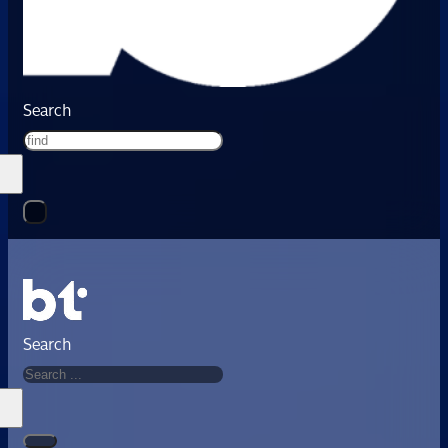
Search
Search