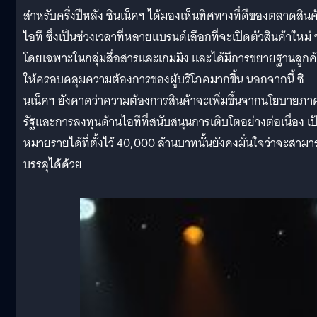
สำหรับครึ่งปีหลัง ซินเน็คฯ ได้มองเห็นทิศทางที่ดีของตลาดสินค
ไอที ซึ่งเป็นช่วงเวลาที่หลายแบรนด์เลือกที่จะเปิดตัวสินค้าใหม่ 
โดยเฉพาะในกลุ่มสื่อสารและเกมมิง และได้มีการขยายฐานลูกค
ให้ครอบคลุมความต้องการของผู้บริโภคมากขึ้น นอกจากนี้ ซิ
นเน็คฯ ยังคาดว่าความต้องการสินค้าจะเพิ่มขึ้นจากนโยบายภา
รัฐและการลงทุนด้านไอทีที่สนับสนุนการเติบโตอย่างต่อเนื่อง เป
หมายรายได้ที่ตั้งไว้ 40,000 ล้านบาทนั้นยังคงมั่นใจว่าจะสามา
บรรลุได้ด้วย