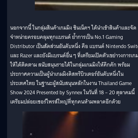
นอกจากนี้ ในกลุ่มสินค้าเกมมิง ซินเน็คฯ ได้นำเข้าสินค้าและจัด
จำหน่ายครอบคลุมทุกแบรนด์ ย้ำการเป็น No.1 Gaming
Distributor เป็นสัดส่วนอันดับหนึ่ง คือ แบรนด์ Nintendo Swi
และ Razer และยังมีแบรนด์อื่น ๆ ที่เตรียมเปิดตัวเขย่าวงการเก
ให้ได้ติดตาม สนับสนุนรายได้ในกลุ่มเกมมิงให้คึกคัก พร้อม
ประกาศความเป็นผู้นำเกมมิงดิสทริบิวเตอร์อันดับหนึ่งใน
ประเทศไทย ในฐานะผู้สนับสนุนหลักในงาน Thailand Game
Show 2024 Presented by Synnex ในวันที่ 18 – 20 ตุลาคมนี้
เตรียมปล่อยเซอร์ไพรส์ใหญ่ที่ทุกคนห้ามพลาดอีกด้วย