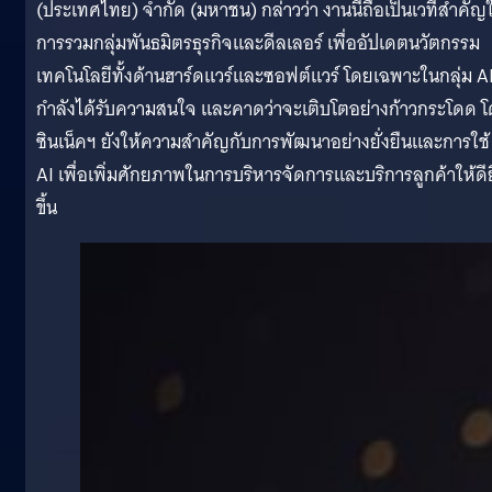
(ประเทศไทย) จำกัด (มหาชน) กล่าวว่า งานนี้ถือเป็นเวทีสำคัญ
การรวมกลุ่มพันธมิตรธุรกิจและดีลเลอร์ เพื่ออัปเดตนวัตกรรม
เทคโนโลยีทั้งด้านฮาร์ดแวร์และซอฟต์แวร์ โดยเฉพาะในกลุ่ม AI 
กำลังได้รับความสนใจ และคาดว่าจะเติบโตอย่างก้าวกระโดด 
ซินเน็คฯ ยังให้ความสำคัญกับการพัฒนาอย่างยั่งยืนและการใช้
AI เพื่อเพิ่มศักยภาพในการบริหารจัดการและบริการลูกค้าให้ดียิ
ขึ้น