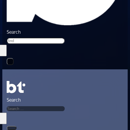
Search
Search