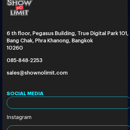
6 th floor, Pegasus Building, True Digital Park 101,
Bang Chak, Phra Khanong, Bangkok
10260
085-848-2253
sales@shownolimit.com
SOCIAL MEDIA
Instagram