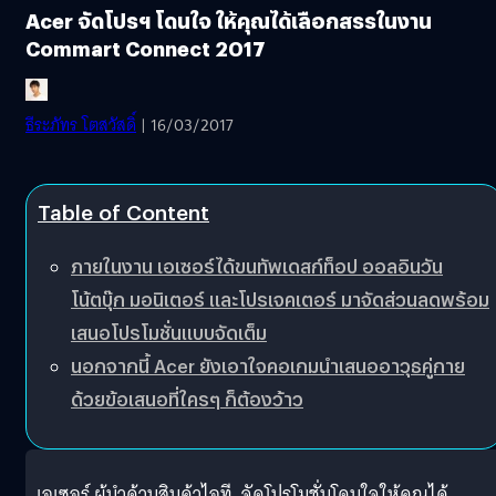
Acer จัดโปรฯ โดนใจ ให้คุณได้เลือกสรรในงาน
Commart Connect 2017
ธีระภัทร โตสวัสดิ์
| 16/03/2017
Table of Content
ภายในงาน เอเซอร์ได้ขนทัพเดสก์ท็อป ออลอินวัน
โน้ตบุ๊ก มอนิเตอร์ และโปรเจคเตอร์ มาจัดส่วนลดพร้อม
เสนอโปรโมชั่นแบบจัดเต็ม
นอกจากนี้ Acer ยังเอาใจคอเกมนำเสนออาวุธคู่กาย
ด้วยข้อเสนอที่ใครๆ ก็ต้องว้าว
เอเซอร์ ผู้นำด้านสินค้าไอที จัดโปรโมชั่นโดนใจให้คุณได้