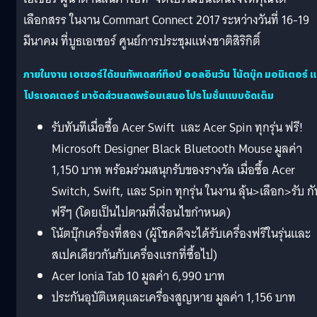
เลือกสรร ในงาน Commart Connect 2017 ระหว่างวันที่ 16-19
มีนาคม ที่บูธเอเซอร์ ศูนย์การประชุมแห่งชาติสิริกิติ์
ภายในงาน เอเซอร์ได้ขนทัพเดสก์ท็อป ออลอินวัน โน้ตบุ๊ก มอนิเตอร์ 
โปรเจคเตอร์ มาจัดส่วนลดพร้อมเสนอโปรโมชั่นแบบจัดเต็ม
รับทันทีเมื่อซื้อ Acer Swift และ Acer Spin ทุกรุ่น ฟรี!
Microsoft Designer Black Bluetooth Mouse มูลค่า
1,150 บาท พร้อมร่วมสนุกรับของรางวัล เมื่อซื้อ Acer
Switch, Swift, และ Spin ทุกรุ่น ในงาน ลุ้น>เลือก>รับ กั
ฟรีๆ (โดยเป็นไปตามที่เงื่อนไขกำหนด)
โน้ตบุ๊กเครื่องที่สอง (ผู้โชคดีจะได้รับเครื่องฟรีในรุ่นและ
สเปคเดียวกันกับเครื่องแรกที่ซื้อไป)
Acer Ionia Tab 10 มูลค่า 6,990 บาท
ประกันอุบัติเหตุและเครื่องสูญหาย มูลค่า 1,156 บาท