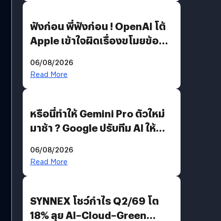
ฟังก่อน พี่ฟังก่อน ! OpenAI โต้
Apple เข้าใจผิดเรื่องขโมยข้อมูล
อีกฝั่งไม่ตอบโต้ แต่ฟ้องต่อ
06/08/2026
Read More
หรือนี่ทำให้ Gemini Pro ตัวใหม่
มาช้า ? Google ปรับทีม AI ให้
Demis Hassabis ลุยพัฒนา
06/08/2026
AGI
Read More
SYNNEX โชว์กำไร Q2/69 โต
18% ลุย AI–Cloud–Green