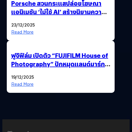
Porsche สวนกระแสปล่อยโฆษณา
แอนิเมชัน ‘ไม่ใช้ AI’ สร้างนิยามความ
‘แพง’ ที่ AI ให้ไม่ได้
23/12/2025
Read More
ฟูจิฟิล์ม เปิดตัว “FUJIFILM House of
Photography” ปักหมุดแลนด์มาร์ก
ใหม่ใจกลางสยาม
19/12/2025
Read More