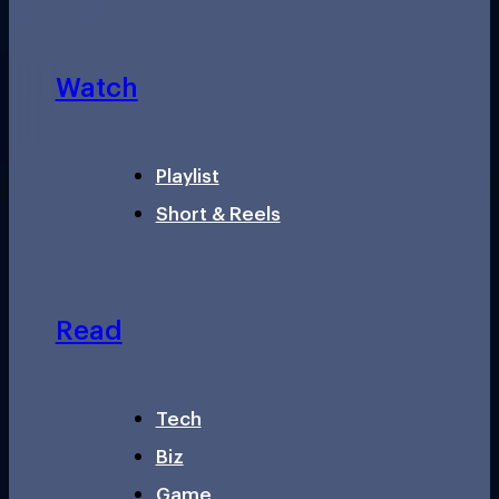
Watch
Playlist
Short & Reels
Read
Tech
Biz
Game