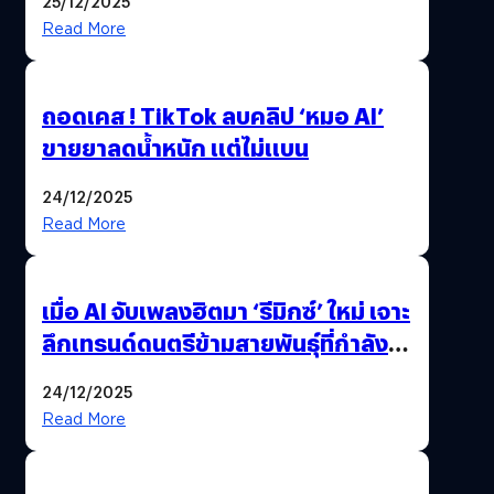
25/12/2025
Read More
ถอดเคส ! TikTok ลบคลิป ‘หมอ AI’
ขายยาลดน้ำหนัก แต่ไม่แบน
24/12/2025
Read More
เมื่อ AI จับเพลงฮิตมา ‘รีมิกซ์’ ใหม่ เจาะ
ลึกเทรนด์ดนตรีข้ามสายพันธุ์ที่กำลัง
ยึดครองหน้าฟีด TikTok
24/12/2025
Read More