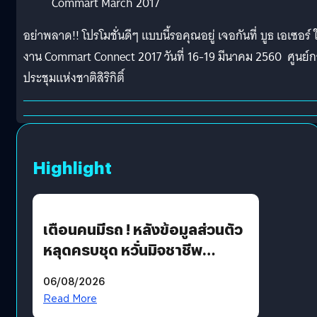
Commart March 2017
อย่าพลาด!! โปรโมชั่นดีๆ แบบนี้รอคุณอยู่ เจอกันที่ บูธ เอเซอร์ 
งาน Commart Connect 2017 วันที่ 16-19 มีนาคม 2560 ศูนย์
ประชุมแห่งชาติสิริกิติ์
Highlight
เตือนคนมีรถ ! หลังข้อมูลส่วนตัว
หลุดครบชุด หวั่นมิจชาชีพ
สวมรอย ล่าสุดพบแล้วเกิดจาก
06/08/2026
รหัสผ่านหลุด ไม่ใช่แฮ็กเกอร์
Read More