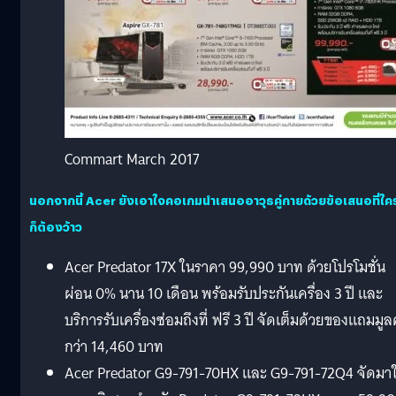
Commart March 2017
นอกจากนี้ Acer ยังเอาใจคอเกมนำเสนออาวุธคู่กายด้วยข้อเสนอที่ใค
ก็ต้องว้าว
Acer Predator 17X ในราคา 99,990 บาท ด้วยโปรโมชั่น
ผ่อน 0% นาน 10 เดือน พร้อมรับประกันเครื่อง 3 ปี และ
บริการรับเครื่องซ่อมถึงที่ ฟรี 3 ปี จัดเต็มด้วยของแถมมูล
กว่า 14,460 บาท
Acer Predator G9-791-70HX และ G9-791-72Q4 จัดมา