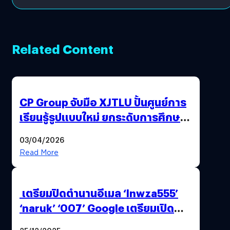
Related Content
CP Group จับมือ XJTLU ปั้นศูนย์การ
เรียนรู้รูปแบบใหม่ ยกระดับการศึกษา
ไทย ด้วยโจทย์จริงจากโลกธุรกิจ
03/04/2026
Read More
เตรียมปิดตำนานอีเมล ‘lnwza555’
‘naruk’ ‘007’ Google เตรียมเปิด
ฟีเจอร์ให้เราเปลี่ยนชื่อ Gmail เดิมได้ !