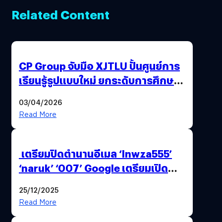
Related Content
CP Group จับมือ XJTLU ปั้นศูนย์การ
เรียนรู้รูปแบบใหม่ ยกระดับการศึกษา
ไทย ด้วยโจทย์จริงจากโลกธุรกิจ
03/04/2026
Read More
เตรียมปิดตำนานอีเมล ‘lnwza555’
‘naruk’ ‘007’ Google เตรียมเปิด
ฟีเจอร์ให้เราเปลี่ยนชื่อ Gmail เดิมได้ !
25/12/2025
Read More