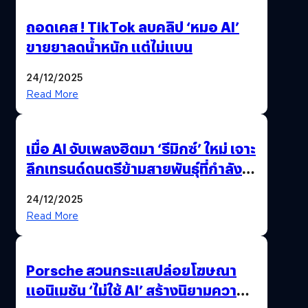
ถอดเคส ! TikTok ลบคลิป ‘หมอ AI’
ขายยาลดน้ำหนัก แต่ไม่แบน
24/12/2025
Read More
เมื่อ AI จับเพลงฮิตมา ‘รีมิกซ์’ ใหม่ เจาะ
ลึกเทรนด์ดนตรีข้ามสายพันธุ์ที่กำลัง
ยึดครองหน้าฟีด TikTok
24/12/2025
Read More
Porsche สวนกระแสปล่อยโฆษณา
แอนิเมชัน ‘ไม่ใช้ AI’ สร้างนิยามความ