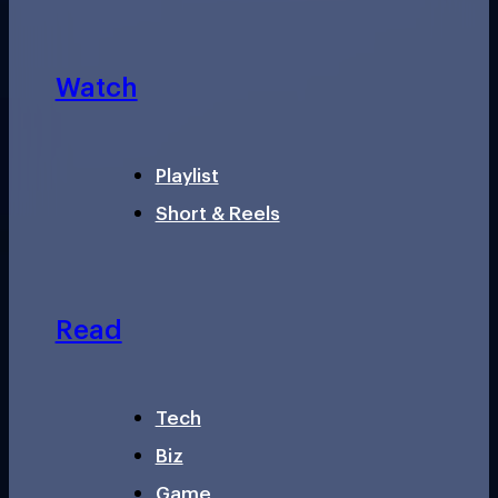
Watch
Playlist
Short & Reels
Read
Tech
Biz
Game