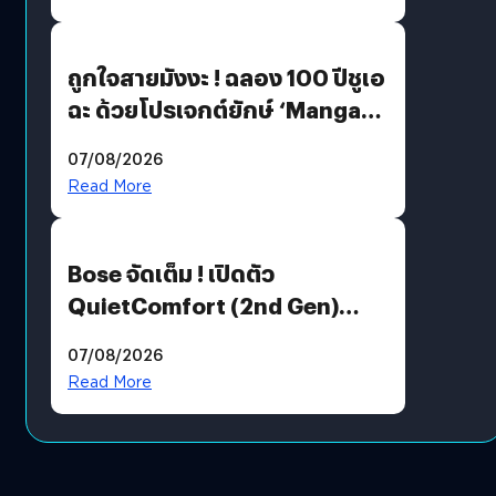
ถูกใจสายมังงะ ! ฉลอง 100 ปีชูเอ
ฉะ ด้วยโปรเจกต์ยักษ์ ‘Manga
Million’ เปิดให้อ่านฟรี 1 ล้านหน้า
07/08/2026
มีภาษาไทยด้วย
Read More
Bose จัดเต็ม ! เปิดตัว
QuietComfort (2nd Gen)
ฟีเจอร์ใหม่เพียบ แต่ราคาเดิม
07/08/2026
Read More