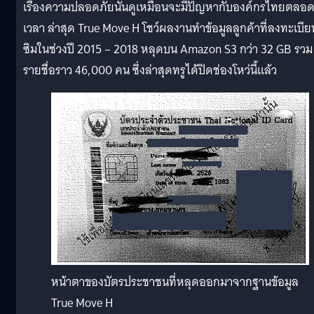
เรื่องความปลอดภัยนั้นดูเหมือนจะมีปัญหากับองค์กรไทยตลอ
เวลา ล่าสุด True Move H โชว์ผลงานทำข้อมูลลูกค้าที่ลงทะเบีย
ซิมในช่วงปี 2015 – 2018 หลุดบน Amazon S3 กว่า 32 GB รวม
รายชื่อราว 46,000 คน ซึ่งล่าสุดทรูได้ปิดช่องโหว่นี้แล้ว
หน้าตาของบัตรประชาชนที่หลุดออกมาจากฐานข้อมูล
True Move H