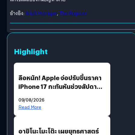
อ้างอิง:
Niall Merrigan
,
The Register
Highlight
ลือหนัก! Apple จ่อปรับขึ้นราคา
iPhone 17 กะทันหันช่วงสัปดาห์ที่
10 สิงหาคมนี้
09/08/2026
Read More
อายิโนะโมะโต๊ะ เผยยุทธศาสตร์