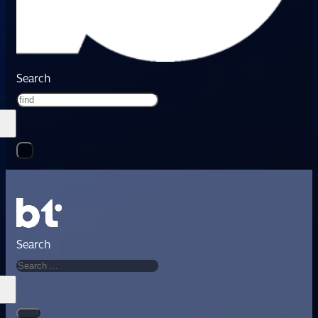
Search
Search