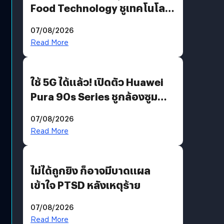
Food Technology ชูเทคโนโลยี
“AminoScience” เจาะอินไซต์ผู้
07/08/2026
บริโภคและ B2B
Read More
ใช้ 5G ได้แล้ว! เปิดตัว Huawei
Pura 90s Series ชูกล้องซูม
200 MP ในรุ่นท็อป
07/08/2026
Read More
ไม่ได้ถูกยิง ก็อาจมีบาดแผล
เข้าใจ PTSD หลังเหตุร้าย
07/08/2026
Read More