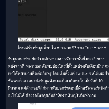
โครงสร้างข้อมูลที่พบใน Amazon S3 ของ True Move H
ข้อมูลหลุดว่าแย่แล้ว แต่กระบวนการจัดการนั้นยิ่งเลวร้ายกว่า
หลังจากที่ Merrigan ค้นพบช่องโหว่นี้ตั้งแต่ช่วงต้นเดือนมีนาค
เขาได้พยายามติดต่อกับทรู โดยเริ่มตั้งแต่ Twitter จนได้เมลฝ่
ซัพพอร์ตมา และส่งข้อมูลทั้งหมดที่เขาค้นพบไปเมื่อวันที่ 10
มีนาคม แต่คำตอบที่ได้มากลับบอกว่าตอนนี้ฝ่ายซัพพอร์ตยังท
อะไรไม่ได้ ต้องรอโทรคุยกับสำนักงานใหญ่ในวันทำงาน