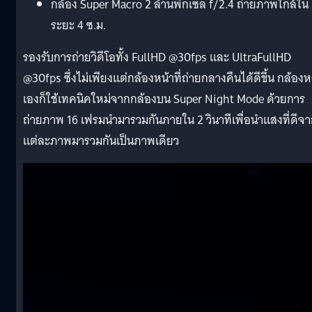
กล้อง Super Macro 2 ล้านพิกเซล f/2.4 ถ่ายภาพใกล้ใน
ระยะ 4 ซ.ม.
รองรับการถ่ายวิดีโอทั้ง FullHD @30fps และ UltraFullHD
@30fps ซึ่งไม่เพียงแต่กล้องหน้าที่ถ่ายกลางคืนได้ดีขึ้น กล้องห
เองก็ใช้เทคนิคใหม่จากกล้องบน Super Night Mode ด้วยการ
ถ่ายภาพ 16 เฟรมนำมารวมกันภายใน 2 วินาทีเพื่อนำแสงที่ดีจ
แต่ละภาพมารวมกันเป็นภาพเดียว