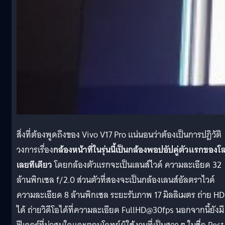
สิ่งที่ต้องพูดถึงของ Vivo V17 Pro แน่นอนว่าต้องเป็นการปฎิวัติ
วงการเรื่อง
กล้องหน้าที่ในรุ่นนี้เป็นกล้องพอปอัปคู่ตัวแรกของโ
เลยทีเดียว
โดยกล้องตัวแรกจะเป็นเลนส์ไวด์ ความละเอียด 32
ล้านพิกเซล f/2.0 ส่วนตัวที่สองจะเป็นกล้องเลนส์อัลตราไวด์
ความละเอียด 8 ล้านพิกเซล ระยะรับภาพ 17 มิลลิเมตร ถ่าย H
ได้ ถ่ายวิดีโอได้ที่ความละเอียด FullHD@30fps นอกจากนี้ยังมี