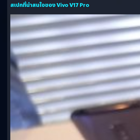
สเปกที่น่าสนใจของ Vivo V17 Pro