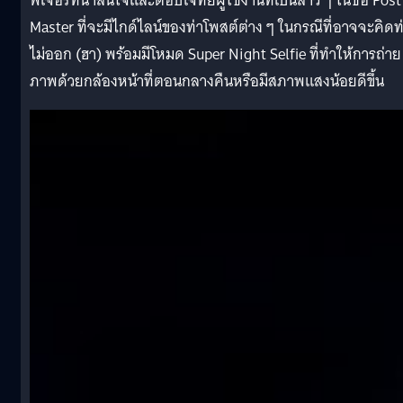
ฟีเจอร์ที่น่าสนใจและตอบโจทย์ผู้ใช้งานที่เป็นสาว ๆ ในชื่อ Post
Master ที่จะมีไกด์ไลน์ของท่าโพสต์ต่าง ๆ ในกรณีที่อาจจะคิดท
ไม่ออก (ฮา) พร้อมมีโหมด Super Night Selfie ที่ทำให้การถ่าย
ภาพด้วยกล้องหน้าที่ตอนกลางคืนหรือมีสภาพแสงน้อยดีขึ้น