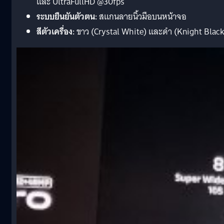
และ UltraFullHD @30fps
ระบบยืนยันตัวตน:
สแกนลายนิ้วมือบนหน้าจอ
สีตัวเครื่อง:
ขาว (Crystal White) และดำ (Knight Black