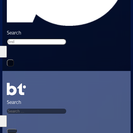
Search
Search