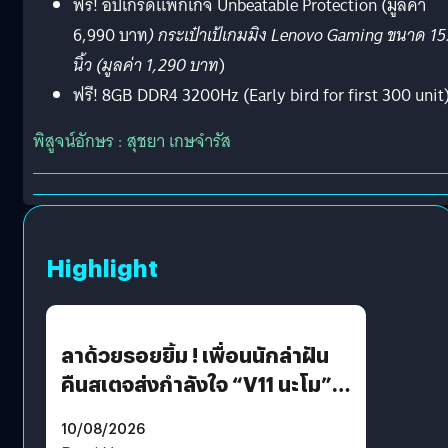
ฟรี! อัปเกรดแพ็กเกจ Unbeatable Protection (มูลค่า
6,990 บาท
) กระเป๋าเป้เกมมิง Lenovo Gaming ขนาด 15
นิ้ว (มูลค่า 1,290 บาท
)
ฟรี! 8GB DDR4 3200Hz (Early bird for first 300 unit
พิสูจน์อักษร : สุชยา เกษจำรัส
Highlight
ลาด้วยรอยยิ้ม ! เพื่อนนักล่าฝัน
คืนสเตจส่งกำลังใจ “V11 นะโม”
ยุติฝันสัปดาห์ที่ 9 ท่ามกลางความ
10/08/2026
รักแน่นฮอลล์