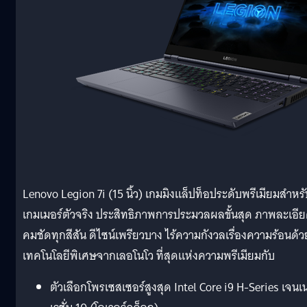
Lenovo Legion 7i (15 นิ้ว) เกมมิงแล็ปท็อประดับพรีเมียมสำหรั
เกมเมอร์ตัวจริง ประสิทธิภาพการประมวลผลขั้นสุด ภาพละเอี
คมชัดทุกสีสัน ดีไซน์เพรียวบาง ไร้ความกังวลเรื่องความร้อนด้ว
เทคโนโลยีพิเศษจากเลอโนโว ที่สุดแห่งความพรีเมียมกับ
ตัวเลือกโพรเซสเซอร์สูงสุด Intel Core i9 H-Series เจนเ