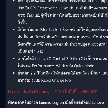
ปรับปรุงประสิทธิภาพการระบายความร้อนด้วย heat pip
สำหรับ GPU โดยเฉพาะ ประกอบกับเทคโนโลยีช่องระบา
ความร้อนแบบคู่เพื่อให้การไหลเวียนของอากาศเป็นไปได้
ยิ่งขึ้น
คีย์บอร์ดแบบ Blue backlit ที่มาพร้อมดีไซน์ปุ่มกดชัดเจ
อันเป็นเอกลักษณ์ มีปุ่มตัวและเลขปุ่มลูกศรขนาดใหญ่ รว
ถึงแทร็กแพดที่มีความความแม่นยำระดับสูง และระยะห่า
แป้นพิมพ์ 1.5 มม.
เทคโนโลยี Lenovo Q Control 3.0 (Fn+Q) เพื่อการเล่นเ
ในโหมด Performance, Work หรือ Quiet Mode
น้ำหนัก 2.2 กิโลกรัม / ให้พลังงานได้นานถึง 7 ชั่วโมง แล
มาพร้อมระบบ Rapid Charge Pro
Lenovo IdeaPad Gaming 3i ราคาเริ่มต้นที่ 25,990 บาท
พิเศษสำหรับสาวก Lenovo Legion เมื่อซื้อแล็ปท็อป Lenovo