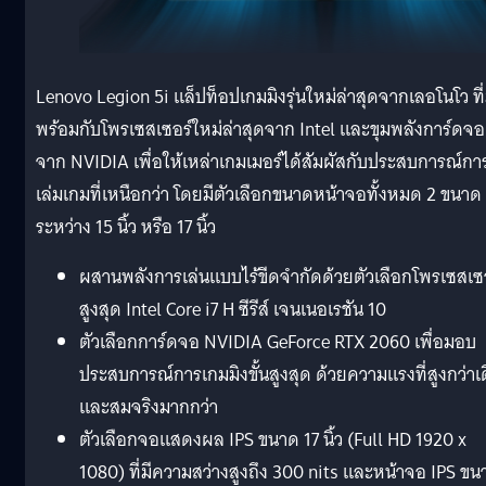
Lenovo Legion 5i แล็ปท็อปเกมมิงรุ่นใหม่ล่าสุดจากเลอโนโว ที
พร้อมกับโพรเซสเซอร์ใหม่ล่าสุดจาก Intel และขุมพลังการ์ดจอ
จาก NVIDIA เพื่อให้เหล่าเกมเมอร์ได้สัมผัสกับประสบการณ์กา
เล่มเกมที่เหนือกว่า โดยมีตัวเลือกขนาดหน้าจอทั้งหมด 2 ขนาด
ระหว่าง 15 นิ้ว หรือ 17 นิ้ว
ผสานพลังการเล่นแบบไร้ขีดจำกัดด้วยตัวเลือกโพรเซสเซ
สูงสุด Intel Core i7 H ซีรีส์ เจนเนอเรชัน 10
ตัวเลือกการ์ดจอ NVIDIA GeForce RTX 2060 เพื่อมอบ
ประสบการณ์การเกมมิงขั้นสูงสุด ด้วยความแรงที่สูงกว่าเ
และสมจริงมากกว่า
ตัวเลือกจอแสดงผล IPS ขนาด 17 นิ้ว (Full HD 1920 x
1080) ที่มีความสว่างสูงถึง 300 nits และหน้าจอ IPS ขน