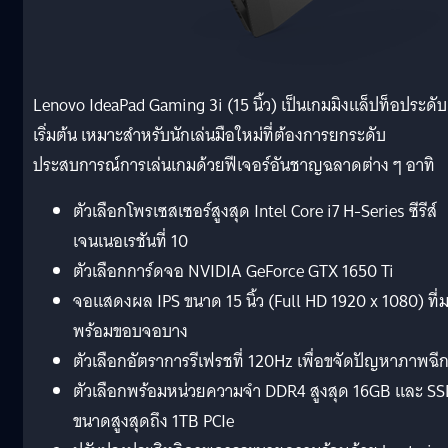
Lenovo IdeaPad Gaming 3i (15 นิ้ว) เป็นเกมมิงแล็ปท็อประดับ
เริ่มต้น เหมาะสำหรับนักเล่นมือใหม่ที่ต้องการยกระดับ
ประสบการณ์การเล่นเกมด้วยฟีเจอร์อันชาญฉลาดต่าง ๆ อาทิ
ตัวเลือกโพรเซสเซอร์สูงสุด Intel Core i7 H-Series ซีรีส์
เจนเนอเรชันที่ 10
ตัวเลือกการ์ดจอ NVIDIA GeForce GTX 1650 Ti
จอแสดงผล IPS ขนาด 15 นิ้ว (Full HD 1920 x 1080) ที่
พร้อมขอบจอบาง
ตัวเลือกอัตราการรีเฟรชที่ 120Hz เพื่อขจัดปัญหาภาพฉี
ตัวเลือกพร้อมหน่วยความจำ DDR4 สูงสุด 16GB และ S
ขนาดสูงสุดถึง 1TB PCIe