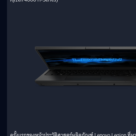
ครั้งแรกของหน้าประวัติศาสตร์ผลิตภัณฑ์ Lenovo Legion ที่ม