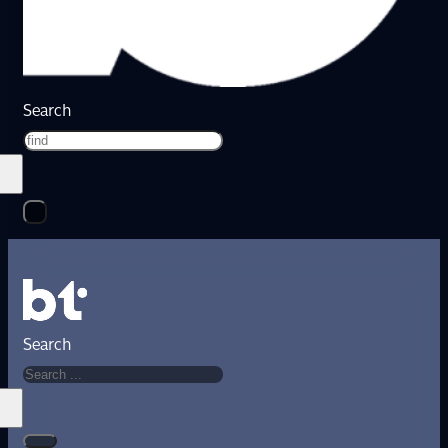
Search
Search