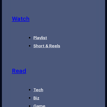
Watch
Playlist
Short & Reels
Read
Tech
Biz
Game