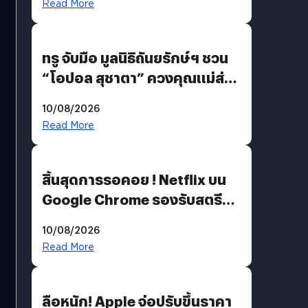
Read More
ทรู จับมือ มูลนิธิถันยรักษ์ฯ ชวน
“โอปอล สุชาตา” ควงคุณแม่ส่ง
ต่อแคมเปญ “เต้าต้องตรวจ”
10/08/2026
เติมเต็มความหมายวันแม่ปีนี้
Read More
สิ้นสุดการรอคอย ! Netflix บน
Google Chrome รองรับสตรีม
คมชัดระดับ 4K แต่ต้องผ่าน
10/08/2026
เงื่อนไขที่กำหนด
Read More
ลือหนัก! Apple จ่อปรับขึ้นราคา