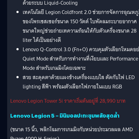
ด้วยระบบ Liquid-Cooling
เทคโนโลยี Legion Coldfront 2.0 ช่วยการจัดการอุณหภู
ของโพรเซสเซอร์ขนาด 150 วัตต์ ใบพัดลมระบายอากาศ
ขนาดใหญ่ช่วยถ่ายเทความร้อนให้กับตัวเครื่องขนาด 28
liter ได้เป็นอย่างดี
Lenovo Q-Control 3.0 (Fn+O) ควบคุมตัวเลือกโหมดอย
Quiet Mode สำหรับการทำงานที่เงียบและ Performance
Mode สำหรับเกมมิงโดยเฉพาะ
สวย สะดุดตาด้วยแผงข้างเครื่องแบบใส ตัดกับไฟ LED
lighting สีฟ้า พร้อมตัวเลือกไฟภายในแบบ RGB
Lenovo Legion Tower 5i ราคาเริ่มต้นอยู่ที่ 28,990 บาท
Lenovo Legion 5 – มินิมอลปะทะขุมพลังสุดล้ำ
(ขนาด 15 นิ้ว, พลิกโฉมการเกมมิงกับหน่วยประมวลผล AMD
Ryzen 4000 H-Series)