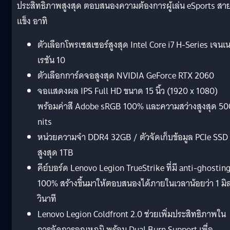
ประสิทธิภาพสูงสุด ตอบสนองความต้องการผู้เล่น eSports สา
แข็ง อาทิ
ตัวเลือกโพรเซสเซอร์สูงสุด Intel Core i7 H-Series เจนเ
เรชัน 10
ตัวเลือกการ์ดจอสูงสุด NVIDIA GeForce RTX 2060
จอแสดงผล IPS Full HD ขนาด 15 นิ้ว (1920 x 1080)
พร้อมค่าสี Adobe sRGB 100% และความสว่างสูงสุด 50
nits
หน่วยความจำ DDR4 32GB / ตัวจัดเก็บข้อมูล PCIe SSD
สูงสุด 1TB
คีย์บอร์ด Lenovo Legion TrueStrike ที่มี anti-ghostin
100% สร้างขึ้นมาให้ตอบสนองได้ภายในเวลาน้อยว่า 1 มิล
วินาที
Lenovo Legion Coldfront 2.0 ช่วยเพิ่มประสิทธิภาพใน
การจัดการอุณหภูมิ พร้อม Dual Burn Support เพื่อ