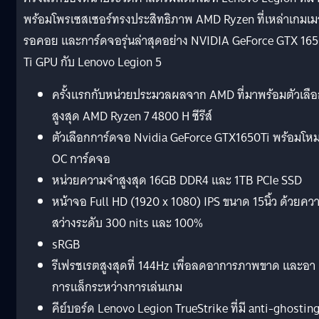
พร้อมโพรเซสเซอร์ทรงประสิทธิภาพ AMD Ryzen ที่เหล่าเกมเม
รอคอย และการ์ดจอรุ่นล่าสุดอย่าง NVIDIA GeForce GTX 16
Ti GPU กับ Lenovo Legion 5
ครั้งแรกกับหน่วยประมวลผลจาก AMD ที่มาพร้อมตัวเลื
สูงสุด AMD Ryzen 7 4800 H ซีรีส์
ตัวเลือกการ์ดจอ Nvidia GeForce GTX1650Ti พร้อมโห
OC การ์ดจอ
หน่วยความจำสูงสุด 16GB DDR4 และ 1TB PCIe SSD
หน้าจอ Full HD (1920 x 1080) IPS ขนาด 15นิ้ว ด้วยคว
สว่างระดับ 300 nits และ 100%
sRGB
รีเฟรชเรตสูงสุดที่ 144Hz เพื่อลดอาการภาพขาด และอา
การแล็กระหว่างการเล่นเกม
คีย์บอร์ด Lenovo Legion TrueStrike ที่มี anti-ghostin