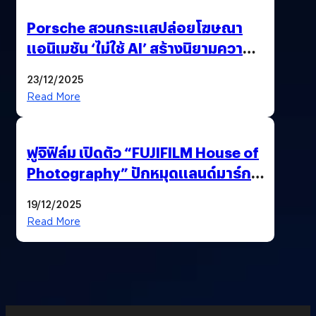
Porsche สวนกระแสปล่อยโฆษณา
แอนิเมชัน ‘ไม่ใช้ AI’ สร้างนิยามความ
‘แพง’ ที่ AI ให้ไม่ได้
23/12/2025
Read More
ฟูจิฟิล์ม เปิดตัว “FUJIFILM House of
Photography” ปักหมุดแลนด์มาร์ก
ใหม่ใจกลางสยาม
19/12/2025
Read More