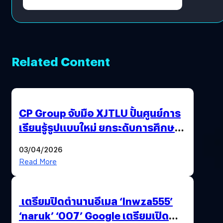
Related Content
CP Group จับมือ XJTLU ปั้นศูนย์การ
เรียนรู้รูปแบบใหม่ ยกระดับการศึกษา
ไทย ด้วยโจทย์จริงจากโลกธุรกิจ
03/04/2026
Read More
เตรียมปิดตำนานอีเมล ‘lnwza555’
‘naruk’ ‘007’ Google เตรียมเปิด