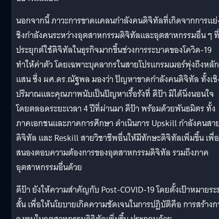
นอกจากนี้ ภาวะการขาดแคลนกำลังคนดิจิทัลที่เกิดจากการแย่
ชิงกำลังคนระหว่างอุตสาหกรรมดิจิทัลและอุตสาหกรรมอื่น ๆ ที
ประยุกต์ใช้ดิจิทัลในธุรกิจมากขึ้นช่วงการระบาดของโควิด-19
ทำให้ค่าตัว โดยเฉพาะบุคลากรในสายโปรแกรมเมอร์พุ่งถึงหลัก
แสน ซึ่ง ผศ.ดร.ณัฐพล มองว่า ปัญหาขาดกำลังคนดิจิทัล ทั้งเชิ
ปริมาณและคุณภาพนับเป็นปัญหาเรื้อรังที่ ดีป้า มิได้นิ่งนอนใจ
โดยตลอดระยะเวลา 4 ปีที่ผ่านมา ดีป้า พร้อมด้วยพันธมิตร ทั้ง
ภาคเอกชนและภาคการศึกษา ดำเนินการ Upskill กำลังคนสา
ดิจิทัล และ Reskill สายวิชาชีพอื่นให้มีทักษะดิจิทัลเพิ่มขึ้น เพื่อ
สนองตอบความต้องการของอุตสาหกรรมดิจิทัล รวมถึงภาค
อุตสาหกรรมอื่นด้วย
ดีป้า ยังให้ความสำคัญกับ Post-COVID-19 โดยตั้งเป้าหมายระ
สั้น เพื่อให้นโยบายเกิดความชัดเจนในการปฏิบัติคือ การสร้างก