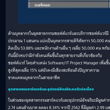
ด้านบุคลากรในอุตสาหกรรมซอฟต์แวร์และบริการซอฟต์แวร์มี
ประมาณ 1 แสนคน แบ่งเป็นบุคลากรสายดิจิทัลราว 50,000 ค
คิดเป็น 53.88% และพนักงานด้านอื่น ๆ เฉลี่ย 50,000 คน พร้อ
กันนี้ยังพบว่ามีกำลังคนเพิ่มขึ้นในทุกสายงานที่เกี่ยวข้องกับ
ซอฟต์แวร์ โดยตำแหน่ง Software/IT Project Manager เพิ่มขึ้
สูงที่สุดเฉลี่ย 15% แต่ยังคงมีเสียงสะท้อนถึงปัญหาความ
ขาดแคลนบุคลากรในสายอาชีพ
อุตสาหกรรมฮาร์ดแวร์และอุปกรณ์อัจฉริยะหดตัวต่อเนื่อง
ในส่วนของอุตสาหกรรมฮาร์ดแวร์และอุปกรณ์อัจฉริยะมีมูลค่าร
2.74 แสนล้านบาท ลดลง 8.34% จากปี 2562 ที่มีมูลค่า 2.99 แ