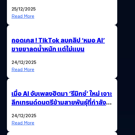
ฟีเจอร์ให้เราเปลี่ยนชื่อ Gmail เดิมได้ !
25/12/2025
Read More
ถอดเคส ! TikTok ลบคลิป ‘หมอ AI’
ขายยาลดน้ำหนัก แต่ไม่แบน
24/12/2025
Read More
เมื่อ AI จับเพลงฮิตมา ‘รีมิกซ์’ ใหม่ เจาะ
ลึกเทรนด์ดนตรีข้ามสายพันธุ์ที่กำลัง
ยึดครองหน้าฟีด TikTok
24/12/2025
Read More