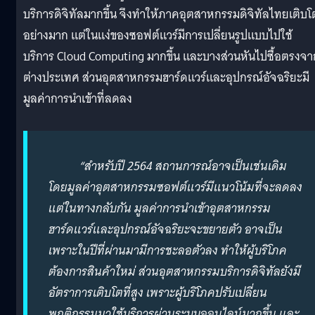
บริการดิจิทัลมากขึ้น จึงทำให้ภาคอุตสาหกรรมดิจิทัลไทยเติบโ
อย่างมาก แต่ในแง่ของซอฟต์แวร์มีการเปลี่ยนรูปแบบไปใช้
บริการ Cloud Computing มากขึ้น และบางส่วนหันไปซื้อตรงจา
ต่างประเทศ ส่วนอุตสาหกรรมฮาร์ดแวร์และอุปกรณ์อัจฉริยะมี
มูลค่าการนำเข้าที่ลดลง
“สำหรับปี 2564 สถานการณ์อาจเป็นเช่นเดิม
โดยมูลค่าอุตสาหกรรมซอฟต์แวร์มีแนวโน้มที่จะลดลง
แต่ในทางกลับกัน มูลค่าการนำเข้าอุตสาหกรรม
ฮาร์ดแวร์และอุปกรณ์อัจฉริยะจะขยายตัว อาจเป็น
เพราะในปีที่ผ่านมามีการชะลอตัวลง ทำให้ผู้บริโภค
ต้องการสินค้าใหม่ ส่วนอุตสาหกรรมบริการดิจิทัลยังมี
อัตราการเติบโตที่สูง เพราะผู้บริโภคปรับเปลี่ยน
พฤติกรรมมาใช้บริการผ่านระบบออนไลน์มากขึ้น และ