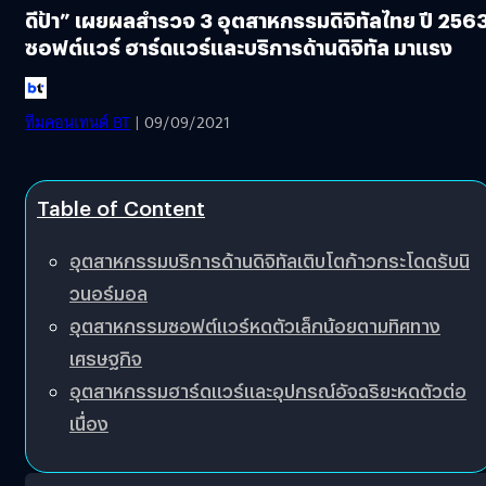
ดีป้า” เผยผลสำรวจ 3 อุตสาหกรรมดิจิทัลไทย ปี 256
ซอฟต์แวร์ ฮาร์ดแวร์และบริการด้านดิจิทัล มาแรง
ทีมคอนเทนต์ BT
| 09/09/2021
Table of Content
อุตสาหกรรมบริการด้านดิจิทัลเติบโตก้าวกระโดดรับนิ
วนอร์มอล
อุตสาหกรรมซอฟต์แวร์หดตัวเล็กน้อยตามทิศทาง
เศรษฐกิจ
อุตสาหกรรมฮาร์ดแวร์และอุปกรณ์อัจฉริยะหดตัวต่อ
เนื่อง