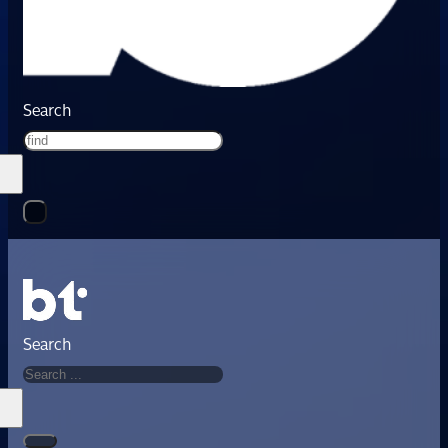
Search
Search