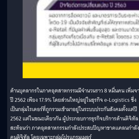
ด้านบุคลากรในภาคอุตสาหกรรมมีจำนวนราว 8 หมื่นคน เพิ่มจ
ปี 2562 เพียง 17.9% โดยส่วนใหญ่อยู่ในธุรกิจ e-Logistics ซึ่ง
เป็นกลุ่มไรเดอร์ที่ถูกรวมเข้ามาอยู่ในระบบประกันสังคมตั้งแต่ปี
2562 แต่ในขณะเดียวกัน ผู้ประกอบการธุรกิจบริการด้านดิจิทัล
สะท้อนว่า ภาคอุตสาหกรรมกำลังประสบปัญหาขาดแคลนกำลั
คนดิจิทัล โดยเฉพาะกลุ่มโปรแกรมเมอร์