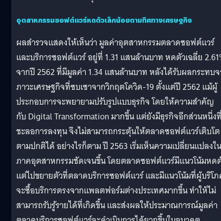
อุตสาหกรรมซอฟต์แวร์หดตัวเล็กน้อยตามทิศทางเศรษฐกิจ
ผลสำรวจแสดงให้เห็นว่า มูลค่าอุตสาหกรรมตลาดซอฟต์แวร์
และบริการซอฟต์แวร์ อยู่ที่ 1.31 แสนล้านบาท หดตัวเฉลี่ย 2.6
จากปี 2562 ที่มีมูลค่า 1.34 แสนล้านบาท หลังได้รับผลกระทบ
ภาวะเศรษฐกิจที่ซบเซาจากวิกฤตโควิด-19 ตั้งแต่ปี 2562 แม้ผู้
ประกอบการจะพยายามปรับรูปแบบธุรกิจ โดยให้ความสำคัญ
กับ Digital Transformation มากขึ้น แต่ยังมีธุรกิจอีกส่วนหนึ่งที
ชะลอการลงทุน จึงไม่สามารถกระตุ้นให้ตลาดซอฟต์แวร์เติบโต
ตามปกติได้ อย่างไรก็ตาม ปี 2563 เริ่มเห็นความเปลี่ยนแปลงใ
ภาคอุตสาหกรรมชัดเจนขึ้น โดยตลาดซอฟต์แวร์มีแนวโน้มหดต
แต่ไปขยายตัวที่ตลาดบริการซอฟต์แวร์ และมีแนวโน้มที่ผู้บริโภ
จะซื้อบริการตรงจากแพลตฟอร์มต่างประเทศมากขึ้น ทำให้ไม่
สามารถรับรู้รายได้ที่เกิดขึ้น และส่งผลให้ประมาณการณ์มูลค่า
ตลาดบริการซอฟต์แวร์จะดำเนินการได้ยากขึ้นในอนาคต