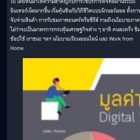
ไป โดยหันมาให้ความสำคัญกับการใช้บริการดิจิทัลผ่านระบบ
อินเทอร์เน็ตมากขึ้น เริ่มคุ้นชินกับวิถีชีวิตแบบนิวนอร์มอล ทั้งกา
จับจ่ายสินค้า การรับชมภาพยนตร์หรือซีรีส์ รวมถึงนโยบายภาค
ไม่ว่าจะเป็นมาตรการกระตุ้นเศรษฐกิจต่าง ๆ อาทิ คนละครึ่ง ชิ
ช้อปใช้ เราชนะ ฯลฯ นโยบายเรียนออนไลน์ และ Work from
Home