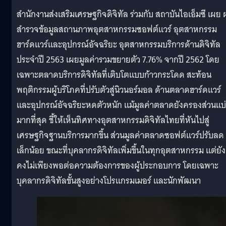
สำนักงานส่งเสริมเศรษฐกิจดิจิทัล ร่วมกับ สถาบันไอเอ็มซี เผย
สำรวจข้อมูลสถานภาพอุตสาหกรรมซอฟต์แวร์ อุตสาหกรรม
ฮาร์ดแวร์และอุปกรณ์อัจฉริยะ อุตสาหกรรมบริการด้านดิจิทัล
ประจำปี 2563 เผยมูลค่ารวมขยายตัว 7.76% จากปี 2562 โดย
เฉพาะตลาดบริการดิจิทัลที่เติบโตแบบก้าวกระโดด สะท้อน
พฤติกรรมผู้บริโภคที่ปรับตัวสู่นิวนอร์มอล ด้านตลาดฮาร์ดแวร์
และอุปกรณ์อัจฉริยะหดตัวหนัก แม้มูลค่าตลาดยังครองส่วนแบ
มากที่สุด ชี้ให้เห็นทิศทางอุตสาหกรรมดิจิทัลไทยที่หันไปสู่
เศรษฐกิจฐานบริการมากขึ้น ส่วนมูลค่าตลาดซอฟต์แวร์ปรับลด
เล็กน้อย ขณะที่บุคลากรดิจิทัลเพิ่มขึ้นในทุกอุตสาหกรรม แต่ยัง
คงไม่เพียงพอต่อความต้องการของผู้ประกอบการ โดยเฉพาะ
บุคลากรดิจิทัลขั้นสูงอย่างโปรแกรมเมอร์ และนักพัฒนา