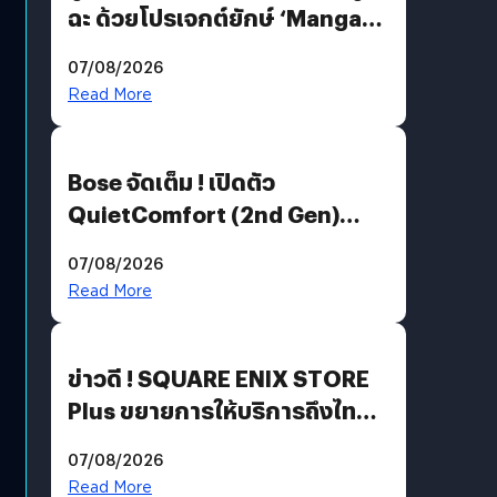
ฉะ ด้วยโปรเจกต์ยักษ์ ‘Manga
Million’ เปิดให้อ่านฟรี 1 ล้านหน้า
07/08/2026
มีภาษาไทยด้วย
Read More
Bose จัดเต็ม ! เปิดตัว
QuietComfort (2nd Gen)
ฟีเจอร์ใหม่เพียบ แต่ราคาเดิม
07/08/2026
Read More
ข่าวดี ! SQUARE ENIX STORE
Plus ขยายการให้บริการถึงไทย
แล้ว ซื้อสินค้าลิขสิทธิ์แท้ได้
07/08/2026
โดยตรง
Read More