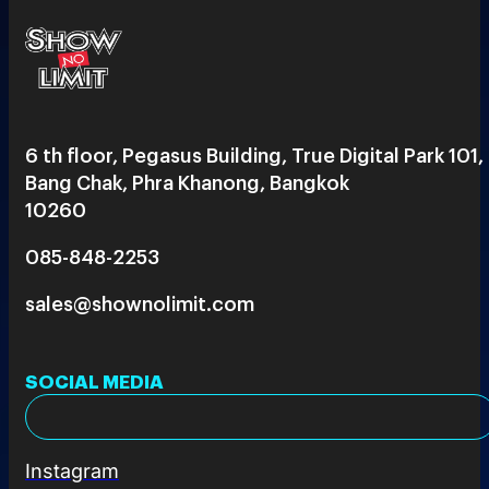
6 th floor, Pegasus Building, True Digital Park 101,
Bang Chak, Phra Khanong, Bangkok
10260
085-848-2253
sales@shownolimit.com
SOCIAL MEDIA
Instagram