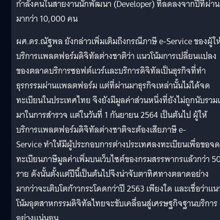
กำลังคนในสายงานนักพัฒนา (Developer) ที่ลดลงจากปีที่ผ่าน
มากว่า 10,000 คน
ผศ.ดร.ณัฐพล ยังกล่าวเพิ่มเติมถึงกรณีภาษี e-Service ของผู้ให
บริการแพลตฟอร์มดิจิทัลต่างชาติว่า แนวโน้มการเปลี่ยนแปลง
ของตลาดบริการซอฟต์แวร์และบริการดิจิทัลเป็นธุรกิจที่ทำ
ธุรกรรมผ่านแพลตฟอร์ม แต่ที่ผ่านมาธุรกิจเหล่านั้นไม่ได้จด
ทะเบียนในประเทศไทย จึงยังมีมูลค่าส่วนหนึ่งที่ยังไม่ถูกนับรวมเ
มาในการสำรวจ แต่ในวันที่ 1 กันยายน 2564 เป็นต้นไป ผู้ให้
บริการแพลตฟอร์มดิจิทัลต่างชาติจะต้องเสียภาษี e-
Service ทำให้มีผู้ประกอบการต่างประเทศลงทะเบียนเพื่อขอจด
ทะเบียนภาษีมูลค่าเพิ่มบนเว็บไซต์ของกรมสรรพากรแล้วกว่า 5
ราย ดังนั้นตั้งแต่ปีนี้เป็นต้นไปจึงน่าจับตาทิศทางตลาดอย่าง
มากว่าจะเติบโตก้าวกระโดดกว่าปี 2563 เพียงใด และเชื่อว่าแน
โน้มอุตสาหกรรมดิจิทัลไทยจะขับเคลื่อนสู่เศรษฐกิจฐานบริการ
อย่างแน่นอน