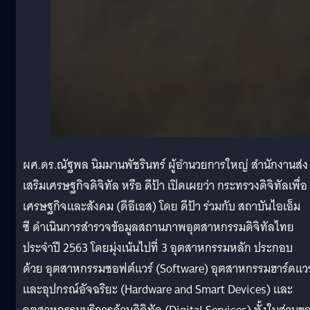
ผศ.ดร.ณัฐพล นิมมานพัชรินทร์ ผู้อำนวยการใหญ่ สำนักงานส่ง
เสริมเศรษฐกิจดิจิทัล หรือ ดีป้า เปิดเผยว่า กระทรวงดิจิทัลเพื่อ
เศรษฐกิจและสังคม (ดีอีเอส) โดย ดีป้า ร่วมกับ สถาบันไอเอ็ม
ซี ดำเนินการสำรวจข้อมูลสถานภาพอุตสาหกรรมดิจิทัลไทย
ประจำปี 2563 โดยมุ่งเน้นไปที่ 3 อุตสาหกรรมหลัก ประกอบ
ด้วย อุตสาหกรรมซอฟต์แวร์ (Software) อุตสาหกรรมฮาร์ดแวร
และอุปกรณ์อัจฉริยะ (Hardware and Smart Devices) และ