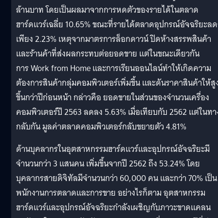
ล้านบาท โดยเป็นผลมาจากการหดตัวของรายได้ในตลาด
ฮาร์ดแวร์เฉลี่ย 10.65% ขณะที่รายได้ตลาดอุปกรณ์อัจฉริยะล
เพียง 2.23% เหตุจากมาตรการล็อกดาวน์ ปิดห้างสรรพสินค้า
และร้านค้าที่ส่งผลกระทบต่อยอดขาย แต่ในขณะเดียวกัน
การ Work from Home และการเรียนออนไลน์ทำให้เกิดความ
ต้องการสินค้ากลุ่มคอมพิวเตอร์เพิ่มขึ้น และดันราคาสินค้าให้สู
ขึ้นกว่าปีก่อนหน้า กล่าวคือ ยอดขายในส่วนของจำนวนเครื่อง
คอมพิวเตอร์ปี 2563 ลดลง 5.63% เมื่อเทียบกับ 2562 แต่ในทา
กลับกัน มูลค่าตลาดคอมพิวเตอร์กลับขยายตัว 4.81%
ด้านบุคลากรในอุตสาหกรรมฮาร์ดแวร์และอุปกรณ์อัจฉริยะมี
จำนวนกว่า 3 แสนคน เพิ่มขึ้นจากปี 2562 ถึง 53.24% โดย
บุคลากรสายดิจิทัลมีจำนวนกว่า 60,000 คน และกว่า 70% เป็น
พนักงานการตลาดและการขาย อย่างไรก็ตาม อุตสาหกรรม
ฮาร์ดแวร์และอุปกรณ์อัจฉริยะกำลังเผชิญกับภาวะขาดแคลน