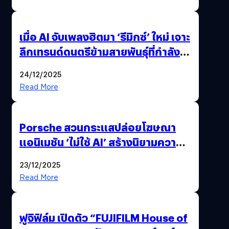
เมื่อ AI จับเพลงฮิตมา ‘รีมิกซ์’ ใหม่ เจาะ
ลึกเทรนด์ดนตรีข้ามสายพันธุ์ที่กำลัง
ยึดครองหน้าฟีด TikTok
24/12/2025
Read More
Porsche สวนกระแสปล่อยโฆษณา
แอนิเมชัน ‘ไม่ใช้ AI’ สร้างนิยามความ
‘แพง’ ที่ AI ให้ไม่ได้
23/12/2025
Read More
ฟูจิฟิล์ม เปิดตัว “FUJIFILM House of