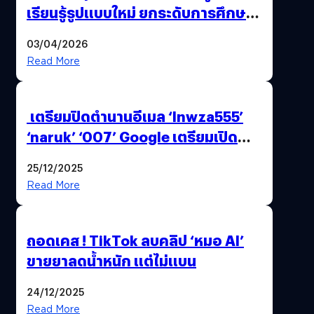
เรียนรู้รูปแบบใหม่ ยกระดับการศึกษา
ไทย ด้วยโจทย์จริงจากโลกธุรกิจ
03/04/2026
Read More
เตรียมปิดตำนานอีเมล ‘lnwza555’
‘naruk’ ‘007’ Google เตรียมเปิด
ฟีเจอร์ให้เราเปลี่ยนชื่อ Gmail เดิมได้ !
25/12/2025
Read More
ถอดเคส ! TikTok ลบคลิป ‘หมอ AI’
ขายยาลดน้ำหนัก แต่ไม่แบน
24/12/2025
Read More