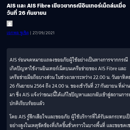
AIS และ AIS Fibre เยียวยากรณีอินเทอร์เน็ตล่มเมื่อ
วันที่ 26 กันยายน
เอกพล ชูเชิด
| 27/09/2021
AIS ร่อนจดหมายแถลงขออภัยผู้ใช้อย่างเป็นทางการจากกรณี
เกิดปัญหาใช้งานอินเทอร์เน็ตบนเครือข่ายของ AIS Fibre และ
เครือข่ายมือถือบางส่วน ในช่วงเวลาระหว่าง 22.00 น. วันอาทิตย์
26 กันยายน 2564 ถึง 24.00 น. ของเช้าวันที่ 27 กันยายน ที่ผ่าน
มา ซึ่ง AIS แจ้งว่าขณะนี้ได้แก้ไขปัญหาและกลับเข้าสู่สถานการ
ปกติเรียบร้อยแล้ว
โดย AIS รู้สึกเสียใจและขออภัย ผู้ใช้บริการที่ได้รับผลกระทบเป
อย่างสูงในเหตุขัดข้องที่เกิดขึ้นชั่วคราวในบางพื้นที่ และขอชดเ