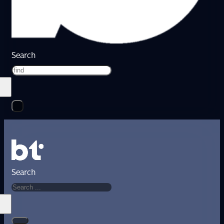
Search
Search