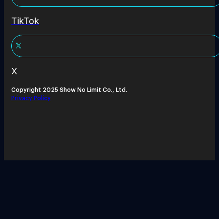
TikTok
X
Copyright 2025 Show No Limit Co., Ltd.
Privacy Policy