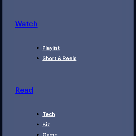
Watch
Playlist
Short & Reels
Read
Tech
Biz
Game