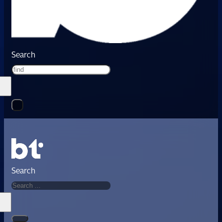
Search
Search