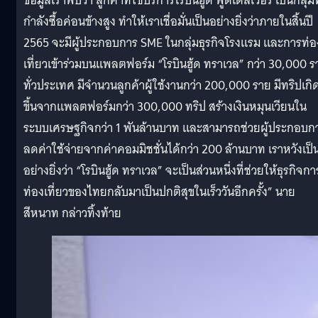
ข้อมูลเราพบว่า ลูกค้าที่ใช้บริการโรบินฮู้ด ฟู้ดเดลิเวอรี เป็นกลุ่มที
กำลังซื้อค่อนข้างสูง ทำให้เราเชื่อมั่นเป็นอย่างยิ่งว่าภายในสิ้นปี
2565 จะมีผู้ประกอบการ SME ในกลุ่มธุรกิจโรงแรม และการท่อ
เที่ยวเข้าร่วมบนแพลตฟอร์ม “โรบินฮู้ด ทราเวล” กว่า 30,000 ร
ทั่วประเทศ มีจำนวนลูกค้าผู้ใช้งานกว่า 200,000 ราย มีทริปเกิ
ขึ้นจากแพลตฟอร์มกว่า 300,000 ทริป สร้างเงินหมุนเวียนใน
ระบบเศรษฐกิจกว่า 1 พันล้านบาท และสามารถช่วยผู้ประกอบก
ลดค่าใช้จ่ายจากค่าคอมมิชชั่นได้กว่า 200 ล้านบาท เราหวังเป็
อย่างยิ่งว่า “โรบินฮู้ด ทราเวล” จะเป็นส่วนหนึ่งที่ช่วยให้ธุรกิจกา
ท่องเที่ยวของไทยกลับมาเป็นปกติสุขในเร็ววันอีกครั้ง” นาย
สีหนาท กล่าวทิ้งท้าย