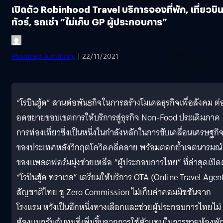
เปิดตัว Robinhood Travel บริการจองที่พัก, เที่ยวบิน
ทัวร์, รถเช่า “ไม่เก็บ GP ผู้ประกอบการ”
Phonthep Tumthong
| 22/11/2021
“โรบินฮู้ด” สานต่อพันธกิจในการสร้างโมเดลธุรกิจเพื่อสังคม ต่
อดขยายขอบเขตการให้บริการสู่ธุรกิจ Non-Food ประเดิมภาค
การท่องเที่ยวซึ่งเป็นหนึ่งในกำลังหลักในการขับเคลื่อนเศรษฐกิ
ของประเทศหลังวิกฤตโควิดคลี่คลาย พร้อมตอกย้ำเจตนารมณ์
ของแพลตฟอร์มมุ่งช่วยเหลือ “ผู้ประกอบการไทย” ที่ล่าสุดเปิด
“โรบินฮู้ด ทราเวล” เตรียมให้บริการ OTA (Online Travel Agen
สัญชาติไทย ชู Zero Commission ไม่เก็บค่าคอมมิชชันจาก
โรงแรม หวังเป็นอีกหนึ่งทางเลือกและช่วยผู้ประกอบการไทยไม่
ต้องแบกรับต้นทุนที่เพิ่มขึ้นจากการใช้ตัวแทนในการขายห้องพั