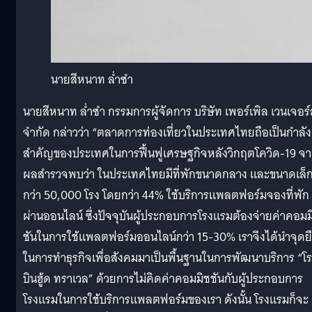
นายสีหนาท ล่ำซำ
นายสีหนาท ล่ำซำ กรรมการผู้จัดการ บริษัท เพอร์เพิล เวนเจอร์
จำกัด กล่าวว่า “ตลาดการท่องเที่ยวในประเทศไทยถือเป็นกำลัง
สำคัญของประเทศในการฟื้นฟูเศรษฐกิจหลังวิกฤตโควิด-19 จ
ผลสำรวจพบว่า ในประเทศไทยมีที่พักขนาดกลาง และขนาดเล็
กว่า 50,000 โรง โดยกว่า 44% ใช้บริการแพลตฟอร์มจองที่พัก
ผ่านออนไลน์ ซึ่งปัจจุบันผู้ประกอบการโรงแรมต้องจ่ายค่าคอมม
ชันในการใช้แพลตฟอร์มออนไลน์กว่า 15-30% เราจึงได้นำจุดย
ในการทำธุรกิจเพื่อสังคมมาเป็นพื้นฐานในการพัฒนาบริการ “โร
บินฮู้ด ทราเวล” ด้วยการไม่คิดค่าคอมมิชชันกับผู้ประกอบการ
โรงแรมในการใช้บริการแพลตฟอร์มของเรา ดังนั้น โรงแรมก็จะ