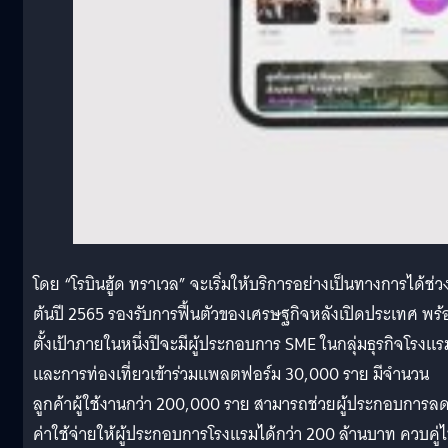
โดย “โรบินฮู้ด ทราเวล” จะเริ่มให้บริการอย่างเป็นทางการได้ช่ว
ต้นปี 2565 รองรับการฟื้นตัวของเศรษฐกิจหลังเปิดประเทศ พร้
ตั้งเป้าภายในหนึ่งปีจะมีผู้ประกอบการ SME ในกลุ่มธุรกิจโรงแร
และการท่องเที่ยวเข้าร่วมแพลตฟอร์ม 30,000 ราย มีจำนวน
ลูกค้าผู้ใช้งานกว่า 200,000 ราย สามารถช่วยผู้ประกอบการล
ค่าใช้จ่ายให้ผู้ประกอบการโรงแรมได้กว่า 200 ล้านบาท ควบคู่