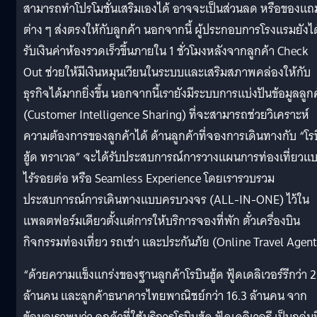
สามารถทำโปรโมชั่นเสริมเองได้ อาจจะเป็นส่วนลด หรือของแถ
ต่าง ๆ ส่งตรงให้กับลูกค้า นอกจากนี้ ผู้ประกอบการโรงแรมยังได
รับเงินค่าห้องรวดเร็วขึ้นภายใน 1 ชั่วโมงหลังจากลูกค้า Check
Out ช่วยให้มีเงินหมุนเวียนในระบบและเสริมสภาพคล่องให้กับ
ธุรกิจได้มากยิ่งขึ้น นอกจากนี้เรายังมีระบบการแบ่งปันข้อมูลลูก
(Customer Intelligence Sharing) ที่จะสามารถช่วยวิเคราะห์
ความต้องการของลูกค้าได้ ด้านลูกค้าที่จองการเดินทางกับ “โร
ฮู้ด ทราเวล” จะได้รับประสบการณ์การวางแผนการท่องเที่ยวแ
ไร้รอยต่อ หรือ Seamless Experience โดยเรารวบรวม
ประสบการณ์การเดินทางแบบครบวงจร (ALL-IN-ONE) ไว้ใน
แพลตฟอร์มเดียวตั้งแต่การให้บริการจองที่พัก ตั๋วเครื่องบิน
กิจกรรมท่องเที่ยว รถเช่า และประกันภัย (Online Travel Agent
“ด้วยความแข็งแกร่งของฐานลูกค้าโรบินฮู้ด ฟู้ดเดลิเวอร์รีกว่า 2
ล้านคน และลูกค้าธนาคารไทยพาณิชย์กว่า 16.3 ล้านคน จาก