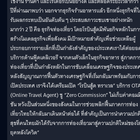
ใช้งาน ร้านค้า และไรเดอร์เป็นอย่างดี และตลอดระยะเวลากว่า 
ปีที่ผ่านมาพบว่า นอกจากธุรกิจร้านอาหารแล้ว อีกหนึ่งธุรกิจที่ไ
รับผลกระทบเป็นอันดับต้น ๆ ประสบสภาวะซบเซาอย่างหนัก
มากว่า 2 ปี คือ ธุรกิจท่องเที่ยว โดยโรบินฮู้ดมีพันธกิจหลักในกา
สร้างโมเดลธุรกิจเพื่อสังคม มีเป้าหมายสำคัญเพื่อช่วยเหลือผู้
ประกอบการรายเล็กที่เป็นกำลังสำคัญของประเทศเราได้ต่อยอ
บริการด้านฟู้ดเดลิเวอรี จากคนตัวเล็กในธุรกิจอาหาร สู่ภาคกา
ท่องเที่ยวที่เป็นกำลังหลักในการขับเคลื่อนเศรษฐกิจของประเท
หลังสัญญาณการฟื้นตัวทางเศรษฐกิจที่เริ่มกลับมาพร้อมกับกา
เปิดประเทศ เราจึงได้เตรียมเปิด “โรบินฮู้ด ทราเวล” บริการ OT
(Online Travel Agent) ชู “Zero Commission” ไม่เก็บค่าคอมม
ชัน หวังเป็นส่วนหนึ่งของสังคมในการช่วยพลิกฟื้นภาคการท่อง
เที่ยวไทยให้กลับมาเดินหน้าต่อได้ ที่สำคัญเป็นการนำความปกต
สุขที่คนไทยมักได้รับจากการท่องเที่ยวมาสู่ความปกติใหม่ของโ
ยุคหลังโควิด”