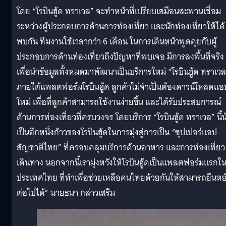
โดย “โรบินฮู้ด ทราเวล” จะทำหน้าที่เปรียบเสมือนสะพานเชื่อม
ระหว่างผู้ประกอบการด้านการท่องเที่ยว และนักท่องเที่ยวให้ได้
พบกัน ทีมงานใช้เวลากว่า 6 เดือน ในการเดินหน้าพูดคุยกับผู้
ประกอบการด้านท่องเที่ยวถึงปัญหาที่พบเจอ มีการลงพื้นที่จริง
เพื่อนำข้อมูลทั้งหมดมาพัฒนาเป็นบริการใหม่ “โรบินฮู้ด ทราเวล
ภายใต้แพลตฟอร์มโรบินฮู้ด ลูกค้าไม่จำเป็นต้องดาวน์โหลดแอ
ใหม่ เพื่อที่ลูกค้าสามารถใช้งานง่ายขึ้น และได้รับประสบการณ์
ด้านการท่องเที่ยวที่ครบวงจร โดยบริการ “โรบินฮู้ด ทราเวล” นี้น
เป็นอีกหนึ่งก้าวของโรบินฮู้ดในการมุ่งสู่การเป็น “ซุปเปอร์แอป
สัญชาติไทย” ที่ครอบคลุมบริการด้านอาหาร และการท่องเที่ยว
เดินทาง นอกจากนี้เรามุ่งหวังให้โรบินฮู้ดเป็นแพลตฟอร์มแรกใ
ประเทศไทย ที่ทำเพื่อช่วยเหลือคนไทยด้วยกันให้สามารถยืนหย
ต่อไปได้” นายธนา กล่าวเสริม