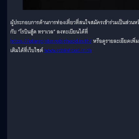
ผู้ประกอบการด้านการท่องเที่ยวที่สนใจสมัครเข้าร่วมเป็นส่วนหนึ
กับ “โรบินฮู้ด ทราเวล” ลงทะเบียนได้ที่
https://otaregister.robinhood.in.th/
หรือดูรายละเอียดเพิ่ม
เติมได้ที่เว็บไซต์
www.robinhood.in.th